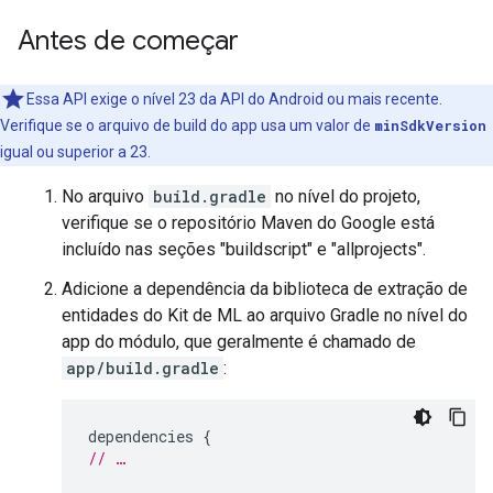
Antes de começar
Essa API exige o nível 23 da API do Android ou mais recente.
Verifique se o arquivo de build do app usa um valor de
minSdkVersion
igual ou superior a 23.
No arquivo
build.gradle
no nível do projeto,
verifique se o repositório Maven do Google está
incluído nas seções "buildscript" e "allprojects".
Adicione a dependência da biblioteca de extração de
entidades do Kit de ML ao arquivo Gradle no nível do
app do módulo, que geralmente é chamado de
app/build.gradle
:
dependencies
{
// …