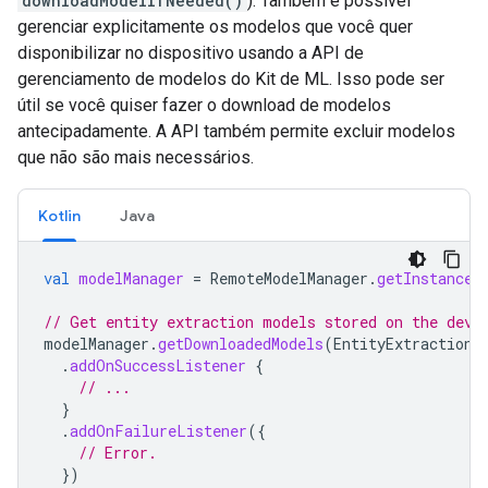
downloadModelIfNeeded()
). Também é possível
gerenciar explicitamente os modelos que você quer
disponibilizar no dispositivo usando a API de
gerenciamento de modelos do Kit de ML. Isso pode ser
útil se você quiser fazer o download de modelos
antecipadamente. A API também permite excluir modelos
que não são mais necessários.
Kotlin
Java
val
modelManager
=
RemoteModelManager
.
getInstance
(
// Get entity extraction models stored on the devi
modelManager
.
getDownloadedModels
(
EntityExtractionR
.
addOnSuccessListener
{
// ...
}
.
addOnFailureListener
({
// Error.
})