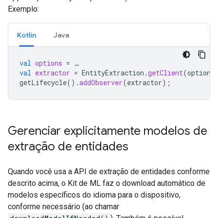
Exemplo:
Kotlin
Java
val
options
=
…
val
extractor
=
EntityExtraction
.
getClient
(
options
getLifecycle
().
addObserver
(
extractor
);
Gerenciar explicitamente modelos de
extração de entidades
Quando você usa a API de extração de entidades conforme
descrito acima, o Kit de ML faz o download automático de
modelos específicos do idioma para o dispositivo,
conforme necessário (ao chamar