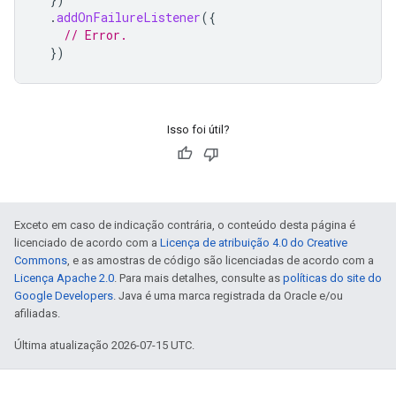
.
addOnFailureListener
({
// Error.
})
Isso foi útil?
Exceto em caso de indicação contrária, o conteúdo desta página é
licenciado de acordo com a
Licença de atribuição 4.0 do Creative
Commons
, e as amostras de código são licenciadas de acordo com a
Licença Apache 2.0
. Para mais detalhes, consulte as
políticas do site do
Google Developers
. Java é uma marca registrada da Oracle e/ou
afiliadas.
Última atualização 2026-07-15 UTC.