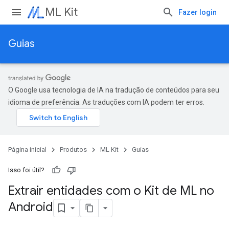
ML Kit
Fazer login
Guias
O Google usa tecnologia de IA na tradução de conteúdos para seu
idioma de preferência. As traduções com IA podem ter erros.
Página inicial
Produtos
ML Kit
Guias
Isso foi útil?
Extrair entidades com o Kit de ML no
Android