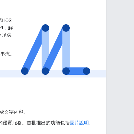
 iOS
PI，解
 頂尖
機串流。
生成文字內容。
用的優質服務。首批推出的功能包括
圖片說明
、