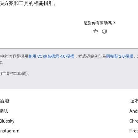
決方案和工具的相關指引。
這對你有幫助嗎？
面中的內容是採用
創用 CC 姓名標示 4.0 授權
，程式碼範例則為
阿帕契 2.0 授權
。
標。
5 (世界標準時間)。
論壇
版
網誌
And
Bluesky
Chr
Instagram
Fire