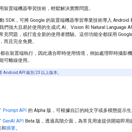
用裝置端機器學習技術，輕鬆解決實際問題。
行動 SDK，可將 Google 的裝置端機器學習專業技術導入 Android 和
大且易於使用的生成式 AI、Vision 和 Natural Language A
見問題，或打造全新的使用者體驗。這些功能全都採用 Google
，而且完全免費。
 API 全都在裝置端執行，因此適合即時使用情境，例如處理即時攝影
能可離線使用。
需要 Android API 級別 23 以上版本。
了
Prompt API
的 Alpha 版，可根據自訂的純文字或多模態提示
了
GenAI API
Beta 版，透過高階介面，為常見用途提供開箱即
寫
和
摘要
。