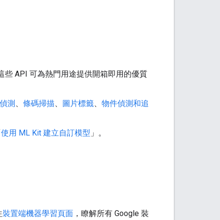
。這些 API 可為熱門用途提供開箱即用的優質
偵測
、
條碼掃描
、
圖片標籤
、
物件偵測和追
「
使用 ML Kit 建立自訂模型
」。
往
裝置端機器學習頁面
，瞭解所有 Google 裝