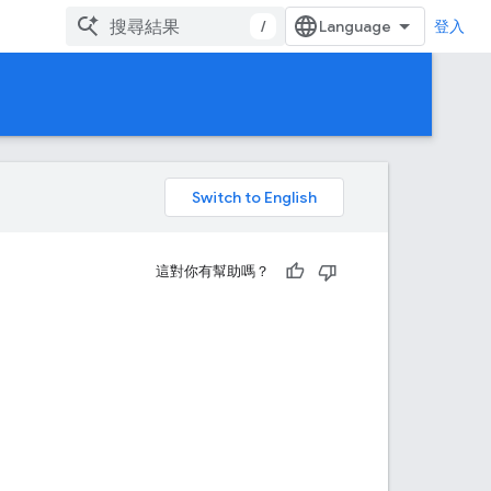
/
登入
。
這對你有幫助嗎？