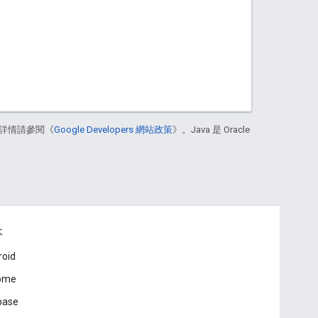
詳情請參閱《
Google Developers 網站政策
》。Java 是 Oracle
本
roid
ome
base