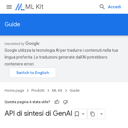
ML Kit
Accedi
Guide
Google utilizza la tecnologia AI per tradurre i contenuti nella tua
lingua preferita. Le traduzioni generate dall'AI potrebbero
contenere errori.
Home page
Prodotti
ML Kit
Guide
Questa pagina è stata utile?
API di sintesi di Gen
AI