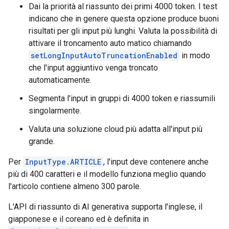
Dai la priorità al riassunto dei primi 4000 token. I test
indicano che in genere questa opzione produce buoni
risultati per gli input più lunghi. Valuta la possibilità di
attivare il troncamento auto matico chiamando
setLongInputAutoTruncationEnabled
in modo
che l'input aggiuntivo venga troncato
automaticamente.
Segmenta l'input in gruppi di 4000 token e riassumili
singolarmente.
Valuta una soluzione cloud più adatta all'input più
grande.
Per
InputType.ARTICLE
, l'input deve contenere anche
più di 400 caratteri e il modello funziona meglio quando
l'articolo contiene almeno 300 parole.
L'API di riassunto di AI generativa supporta l'inglese, il
giapponese e il coreano ed è definita in