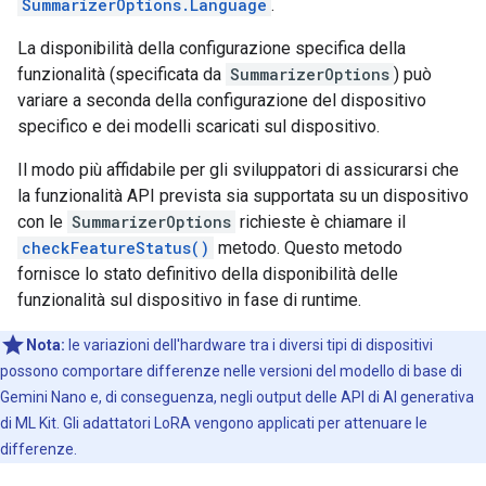
SummarizerOptions.Language
.
La disponibilità della configurazione specifica della
funzionalità (specificata da
SummarizerOptions
) può
variare a seconda della configurazione del dispositivo
specifico e dei modelli scaricati sul dispositivo.
Il modo più affidabile per gli sviluppatori di assicurarsi che
la funzionalità API prevista sia supportata su un dispositivo
con le
SummarizerOptions
richieste è chiamare il
checkFeatureStatus()
metodo. Questo metodo
fornisce lo stato definitivo della disponibilità delle
funzionalità sul dispositivo in fase di runtime.
Nota:
le variazioni dell'hardware tra i diversi tipi di dispositivi
possono comportare differenze nelle versioni del modello di base di
Gemini Nano e, di conseguenza, negli output delle API di AI generativa
di ML Kit. Gli adattatori LoRA vengono applicati per attenuare le
differenze.