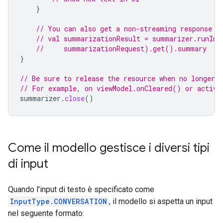
}
// You can also get a non-streaming response f
// val summarizationResult = summarizer.runInf
//     summarizationRequest).get().summary
}
// Be sure to release the resource when no longer n
// For example, on viewModel.onCleared() or activi
summarizer
.
close
()
Come il modello gestisce i diversi tipi
di input
Quando l'input di testo è specificato come
InputType.CONVERSATION
, il modello si aspetta un input
nel seguente formato: