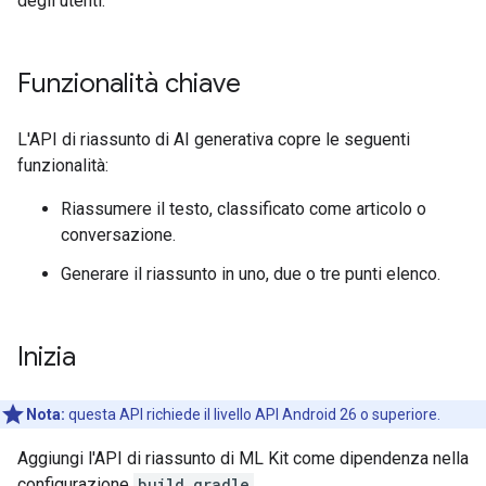
degli utenti.
Funzionalità chiave
L'API di riassunto di AI generativa copre le seguenti
funzionalità:
Riassumere il testo, classificato come articolo o
conversazione.
Generare il riassunto in uno, due o tre punti elenco.
Inizia
Nota:
questa API richiede il livello API Android 26 o superiore.
Aggiungi l'API di riassunto di ML Kit come dipendenza nella
configurazione
build.gradle
.