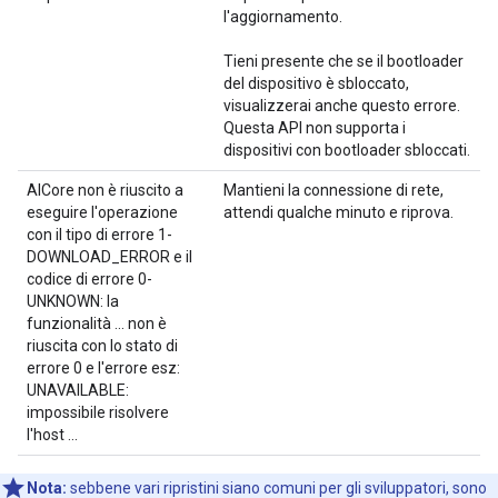
l'aggiornamento.
Tieni presente che se il bootloader
del dispositivo è sbloccato,
visualizzerai anche questo errore.
Questa API non supporta i
dispositivi con bootloader sbloccati.
AICore non è riuscito a
Mantieni la connessione di rete,
eseguire l'operazione
attendi qualche minuto e riprova.
con il tipo di errore 1-
DOWNLOAD_ERROR e il
codice di errore 0-
UNKNOWN: la
funzionalità ... non è
riuscita con lo stato di
errore 0 e l'errore esz:
UNAVAILABLE:
impossibile risolvere
l'host ...
Nota:
sebbene vari ripristini siano comuni per gli sviluppatori, sono