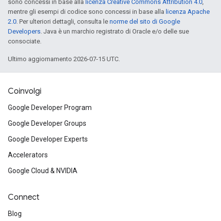
sono concessi in base alla
licenza Creative Commons Attribution 4.0
,
mentre gli esempi di codice sono concessi in base alla
licenza Apache
2.0
. Per ulteriori dettagli, consulta le
norme del sito di Google
Developers
. Java è un marchio registrato di Oracle e/o delle sue
consociate.
Ultimo aggiornamento 2026-07-15 UTC.
Coinvolgi
Google Developer Program
Google Developer Groups
Google Developer Experts
Accelerators
Google Cloud & NVIDIA
Connect
Blog