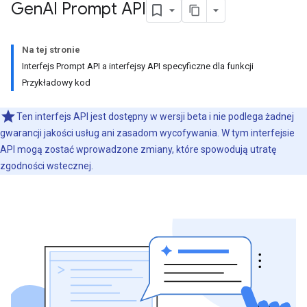
Gen
AI Prompt API
Na tej stronie
Interfejs Prompt API a interfejsy API specyficzne dla funkcji
Przykładowy kod
Ten interfejs API jest dostępny w wersji beta i nie podlega żadnej
gwarancji jakości usług ani zasadom wycofywania. W tym interfejsie
API mogą zostać wprowadzone zmiany, które spowodują utratę
zgodności wstecznej.