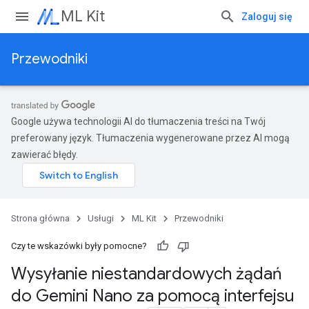
ML Kit
Zaloguj się
Przewodniki
Google używa technologii AI do tłumaczenia treści na Twój
preferowany język. Tłumaczenia wygenerowane przez AI mogą
zawierać błędy.
Strona główna
Usługi
ML Kit
Przewodniki
Czy te wskazówki były pomocne?
Wysyłanie niestandardowych żądań
do Gemini Nano za pomocą interfejsu