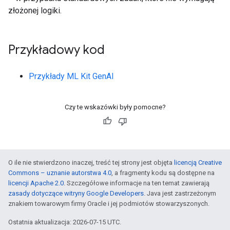
złożonej logiki.
Przykładowy kod
Przykłady ML Kit GenAI
Czy te wskazówki były pomocne?
O ile nie stwierdzono inaczej, treść tej strony jest objęta
licencją Creative
Commons – uznanie autorstwa 4.0
, a fragmenty kodu są dostępne na
licencji Apache 2.0
. Szczegółowe informacje na ten temat zawierają
zasady dotyczące witryny Google Developers
. Java jest zastrzeżonym
znakiem towarowym firmy Oracle i jej podmiotów stowarzyszonych.
Ostatnia aktualizacja: 2026-07-15 UTC.