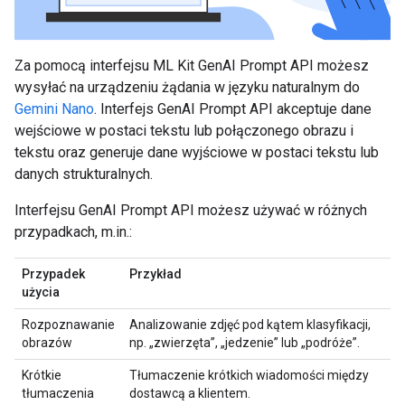
Za pomocą interfejsu ML Kit GenAI Prompt API możesz
wysyłać na urządzeniu żądania w języku naturalnym do
Gemini Nano
. Interfejs GenAI Prompt API akceptuje dane
wejściowe w postaci tekstu lub połączonego obrazu i
tekstu oraz generuje dane wyjściowe w postaci tekstu lub
danych strukturalnych.
Interfejsu GenAI Prompt API możesz używać w różnych
przypadkach, m.in.:
Przypadek
Przykład
użycia
Rozpoznawanie
Analizowanie zdjęć pod kątem klasyfikacji,
obrazów
np. „zwierzęta”, „jedzenie” lub „podróże”.
Krótkie
Tłumaczenie krótkich wiadomości między
tłumaczenia
dostawcą a klientem.