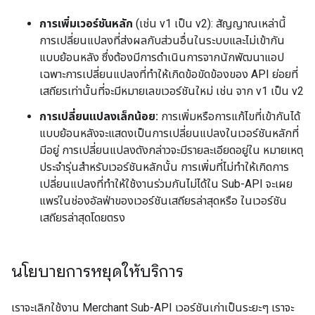
การเพิ่มเวอร์ชันหลัก
(เช่น v1 เป็น v2): สัญญาณเหล่านี้
การเปลี่ยนแปลงที่ส่งผลกับส่วนอื่นในระบบและไม่เข้ากัน
แบบย้อนหลัง ซึ่งต้องมีการดำเนินการจากนักพัฒนาแอป
เฉพาะการเปลี่ยนแปลงที่ทำให้เกิดข้อขัดข้องของ API ย่อยที่
เสถียรเท่านั้นที่จะมีหมายเลขเวอร์ชันใหม่ เช่น จาก v1 เป็น v2
การเปลี่ยนแปลงเล็กน้อย:
การเพิ่มหรือการแก้ไขที่เข้ากันได้
แบบย้อนหลังจะแสดงเป็นการเปลี่ยนแปลงในเวอร์ชันหลักที่
มีอยู่ การเปลี่ยนแปลงดังกล่าวจะมีรายละเอียดอยู่ใน หมายเหตุ
ประจำรุ่นสำหรับเวอร์ชันหลักนั้น การเพิ่มที่ไม่ทำให้เกิดการ
เปลี่ยนแปลงที่ทำให้ใช้งานร่วมกันไม่ได้ใน Sub-API จะเผย
แพร่ในช่องอัลฟ่าของเวอร์ชันเสถียรล่าสุดหรือ ในเวอร์ชัน
เสถียรล่าสุดโดยตรง
นโยบายการหยุดให้บริการ
เราจะเลิกใช้งาน Merchant Sub-API เวอร์ชันเก่าเป็นระยะๆ เราจะ