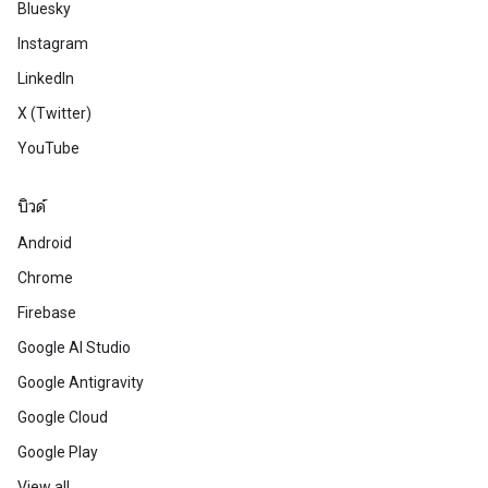
Bluesky
Instagram
LinkedIn
X (Twitter)
YouTube
บิวด์
Android
Chrome
Firebase
Google AI Studio
Google Antigravity
Google Cloud
Google Play
View all