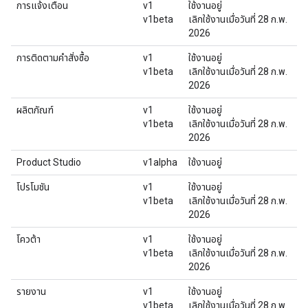
การแจ้งเตือน
v1
ใช้งานอยู่
v1beta
เลิกใช้งานเมื่อวันที่ 28 ก.พ.
2026
การติดตามคำสั่งซื้อ
v1
ใช้งานอยู่
v1beta
เลิกใช้งานเมื่อวันที่ 28 ก.พ.
2026
ผลิตภัณฑ์
v1
ใช้งานอยู่
v1beta
เลิกใช้งานเมื่อวันที่ 28 ก.พ.
2026
Product Studio
v1alpha
ใช้งานอยู่
โปรโมชัน
v1
ใช้งานอยู่
v1beta
เลิกใช้งานเมื่อวันที่ 28 ก.พ.
2026
โควต้า
v1
ใช้งานอยู่
v1beta
เลิกใช้งานเมื่อวันที่ 28 ก.พ.
2026
รายงาน
v1
ใช้งานอยู่
v1beta
เลิกใช้งานเมื่อวันที่ 28 ก.พ.