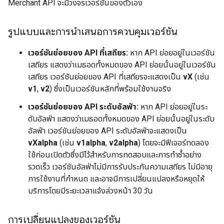
Merchant API จะมีวงจรเวอร์ชันของตัวเอง
รูปแบบและการนำเสนอการควบคุมเวอร์ชัน
เวอร์ชันย่อยของ API ที่เสถียร:
หาก API ย่อยอยู่ในเวอร์ชัน
เสถียร แสดงว่าเมธอดทั้งหมดของ API ย่อยนั้นอยู่ในเวอร์ชัน
เสถียร เวอร์ชันย่อยของ API ที่เสถียรจะแสดงเป็น
vX
(เช่น
v1
,
v2
) ซึ่งเป็นเวอร์ชันหลักที่พร้อมใช้งานจริง
เวอร์ชันย่อยของ API ระดับอัลฟ่า:
หาก API ย่อยอยู่ในระ
ดับอัลฟ่า แสดงว่าเมธอดทั้งหมดของ API ย่อยนั้นอยู่ในระดับ
อัลฟ่า เวอร์ชันย่อยของ API ระดับอัลฟ่าจะแสดงเป็น
vXalpha
(เช่น
v1alpha
,
v2alpha
) โดยจะมีฟีเจอร์ทดลอง
ใช้ก่อนเปิดตัวซึ่งมีไว้สำหรับการทดสอบและการทำซ้ำอย่าง
รวดเร็ว เวอร์ชันอัลฟ่าไม่มีการรับประกันความเสถียร ไม่มีอายุ
การใช้งานที่กำหนด และอาจมีการเปลี่ยนแปลงหรือหยุดให้
บริการโดยมีระยะเวลาแจ้งล่วงหน้า 30 วัน
การเปลี่ยนแปลงของเวอร์ชัน