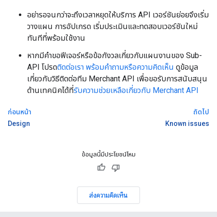
อย่ารอจนกว่าจะถึงเวลาหยุดให้บริการ API เวอร์ชันย่อยจึงเริ่ม
วางแผน การอัปเกรด เริ่มประเมินและทดสอบเวอร์ชันใหม่
ทันทีที่พร้อมใช้งาน
หากมีคำขอฟีเจอร์หรือข้อกังวลเกี่ยวกับแผนงานของ Sub-
API โปรด
ติดต่อเรา พร้อมคำถามหรือความคิดเห็น
ดูข้อมูล
เกี่ยวกับวิธีติดต่อทีม Merchant API เพื่อขอรับการสนับสนุน
ด้านเทคนิคได้ที่
รับความช่วยเหลือเกี่ยวกับ Merchant API
ก่อนหน้า
ถัดไป
Design
Known issues
ข้อมูลนี้มีประโยชน์ไหม
ส่งความคิดเห็น