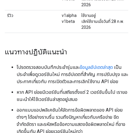
2026
รีวิว
v1alpha
ใช้งานอยู่
v1beta
เลิกใช้งานเมื่อวันที่ 28 ก.พ.
2026
แนวทางปฏิบัติแนะนำ
โปรดตรวจสอบบันทึกประจำรุ่นและ
ข้อมูลอัปเดตล่าสุด
เป็น
ประจำเพื่อดูเวอร์ชันใหม่ การอัปเดตที่สำคัญ การปรับปรุง และ
ประกาศเกี่ยวกับ การเปิดตัวและการเลิกใช้งาน API ย่อย
หาก API ย่อยมีเวอร์ชันที่เสถียรตั้งแต่ 2 เวอร์ชันขึ้นไป เราขอ
แนะนำให้ใช้เวอร์ชันล่าสุดอยู่เสมอ
ออกแบบแอปพลิเคชันให้จัดการข้อผิดพลาดของ API ย่อย
ต่างๆ ได้อย่างราบรื่น รวมถึงปัญหาเกี่ยวกับเครือข่าย ขีด
จำกัดอัตรา และรหัสหรือข้อความแสดงข้อผิดพลาดใหม่ ที่อาจ
เกิดขึ้นกับ API ย่อยเวอร์ชันใหม่กว่า