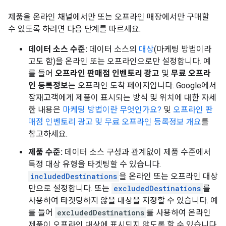
제품을 온라인 채널에서만 또는 오프라인 매장에서만 구매할
수 있도록 하려면 다음 단계를 따르세요.
데이터 소스 수준:
데이터 소스의
대상
(마케팅 방법이라
고도 함)을 온라인 또는 오프라인으로만 설정합니다. 예
를 들어
오프라인 판매점 인벤토리 광고
및
무료 오프라
인 등록정보
는 오프라인 도착 페이지입니다. Google에서
잠재고객에게 제품이 표시되는 방식 및 위치에 대한 자세
한 내용은
마케팅 방법이란 무엇인가요?
및
오프라인 판
매점 인벤토리 광고 및 무료 오프라인 등록정보 개요
를
참고하세요.
제품 수준:
데이터 소스 구성과 관계없이 제품 수준에서
특정 대상 유형을 타겟팅할 수 있습니다.
includedDestinations
을 온라인 또는 오프라인 대상
만으로 설정합니다. 또는
excludedDestinations
를
사용하여 타겟팅하지 않을 대상을 지정할 수 있습니다. 예
를 들어
excludedDestinations
를 사용하여 온라인
제품이 오프라인 대상에 표시되지 않도록 할 수 있습니다.