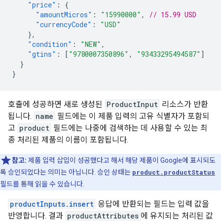
"price"
:
{
"amountMicros"
:
"15990000"
,
// 15.99 USD
"currencyCode"
:
"USD"
},
"condition"
:
"NEW"
,
"gtins"
:
[
"9780007350896"
,
"93433295494587"
]
}
}
호출에 성공하면 새로 생성된
ProductInput
리소스가 반환
됩니다.
name
필드에는 이 제품 입력의 고유 식별자가 포함되
고
product
필드에는 나중에 검색하는 데 사용할 수 있는 최
종 처리된 제품의 이름이 포함됩니다.
참고:
제품 입력 삽입이 성공했다고 해서 해당 제품이 Google에 표시되도
록 승인되었다는 의미는 아닙니다. 승인 상태는
product.productStatus
필드를 통해 읽을 수 있습니다.
productInputs.insert
응답에 반환되는 필드는 입력 값을
반영합니다. 결과
productAttributes
에 유지되는 처리된 값