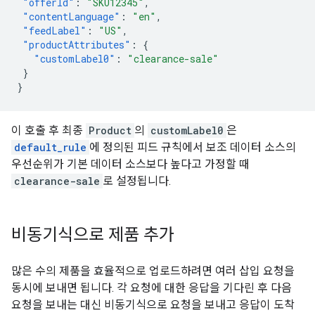
"offerId"
:
"SKU12345"
,
"contentLanguage"
:
"en"
,
"feedLabel"
:
"US"
,
"productAttributes"
:
{
"customLabel0"
:
"clearance-sale"
}
}
이 호출 후 최종
Product
의
customLabel0
은
default_rule
에 정의된 피드 규칙에서 보조 데이터 소스의
우선순위가 기본 데이터 소스보다 높다고 가정할 때
clearance-sale
로 설정됩니다.
비동기식으로 제품 추가
많은 수의 제품을 효율적으로 업로드하려면 여러 삽입 요청을
동시에 보내면 됩니다. 각 요청에 대한 응답을 기다린 후 다음
요청을 보내는 대신 비동기식으로 요청을 보내고 응답이 도착