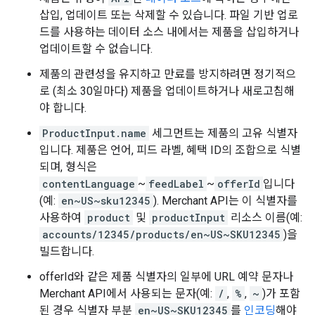
삽입, 업데이트 또는 삭제할 수 있습니다. 파일 기반 업로
드를 사용하는 데이터 소스 내에서는 제품을 삽입하거나
업데이트할 수 없습니다.
제품의 관련성을 유지하고 만료를 방지하려면 정기적으
로 (최소 30일마다) 제품을 업데이트하거나 새로고침해
야 합니다.
ProductInput.name
세그먼트는 제품의 고유 식별자
입니다. 제품은 언어, 피드 라벨, 혜택 ID의 조합으로 식별
되며, 형식은
contentLanguage
~
feedLabel
~
offerId
입니다
(예:
en~US~sku12345
). Merchant API는 이 식별자를
사용하여
product
및
productInput
리소스 이름(예:
accounts/12345/products/en~US~SKU12345
)을
빌드합니다.
offerId와 같은 제품 식별자의 일부에 URL 예약 문자나
Merchant API에서 사용되는 문자(예:
/
,
%
,
~
)가 포함
된 경우 식별자 부분
en~US~SKU12345
를
인코딩
해야