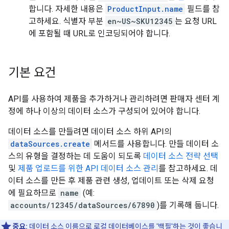
합니다. 자세한 내용은
ProductInput.name
필드를 참
고하세요. 식별자 부분
en~US~SKU12345
는 요청 URL
에 포함될 때 URL로 인코딩되어야 합니다.
기본 요건
API를 사용하여 제품을 추가하거나 관리하려면 판매자 센터 계
정에 하나 이상의 데이터 소스가 구성되어 있어야 합니다.
데이터 소스를 만들려면 데이터 소스 하위 API의
dataSources.create
메서드를 사용합니다. 만들 데이터 소
스의 유형을 결정하는 데 도움이 되도록
데이터 소스 전략 선택
및
제품 업로드를 위한 API 데이터 소스 관리
를 참고하세요. 데
이터 소스를 만든 후 제품 관련 생성, 업데이트 또는 삭제 요청
에 필요하므로
name
(예:
accounts/12345/dataSources/67890
)를 기록해 둡니다.
중요:
데이터 소스 이름으로 로컬 데이터베이스를 '백필'하는 것이 좋습니