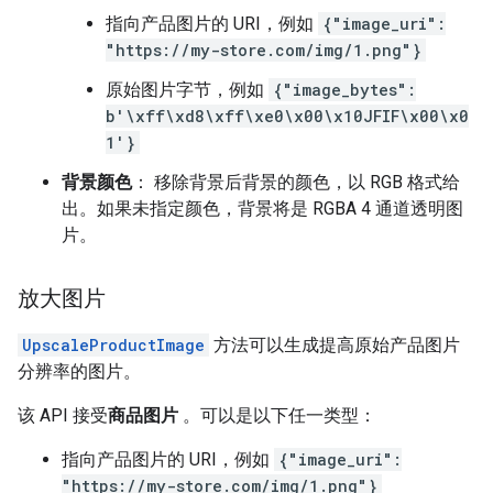
指向产品图片的 URI，例如
{"image_uri":
"https://my-store.com/img/1.png"}
原始图片字节，例如
{"image_bytes":
b'\xff\xd8\xff\xe0\x00\x10JFIF\x00\x0
1'}
背景颜色
： 移除背景后背景的颜色，以 RGB 格式给
出。如果未指定颜色，背景将是 RGBA 4 通道透明图
片。
放大图片
UpscaleProductImage
方法可以生成提高原始产品图片
分辨率的图片。
该 API 接受
商品图片
。可以是以下任一类型：
指向产品图片的 URI，例如
{"image_uri":
"https://my-store.com/img/1.png"}