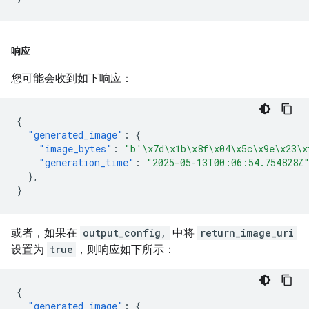
响应
您可能会收到如下响应：
{
"generated_image"
:
{
"image_bytes"
:
"b'\x7d\x1b\x8f\x04\x5c\x9e\x23\x
"generation_time"
:
"2025-05-13T00:06:54.754828Z
},
}
或者，如果在
output_config,
中将
return_image_uri
设置为
true
，则响应如下所示：
{
"generated_image"
:
{