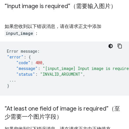
“Input image is required”（需要输入图片）
如果您收到以下错误消息，请在请求正文中添加
input_image
：
Error
message
:
"error"
:
{
"code"
:
400
,
"message"
:
"[input_image] Input image is require
"status"
:
"INVALID_ARGUMENT"
,
...
}
“At least one field of image is required”（至
少需要一个图片字段）
如果您收到以下错误消息，请在请求正文中正确填充