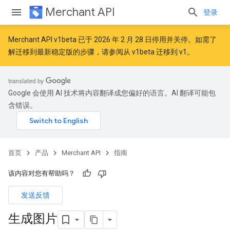
Merchant API
登录
Merchant API v1beta 已于 2026 年 2 月 28 日停用并关停。如需了
解迁移到最新稳定版的步骤，请参阅
从 v1beta 迁移到 v1
。
Google 会使用 AI 技术将内容翻译成您偏好的语言。AI 翻译可能包
含错误。
首页
产品
Merchant API
指南
该内容对您有帮助吗？
发送反馈
生成图片