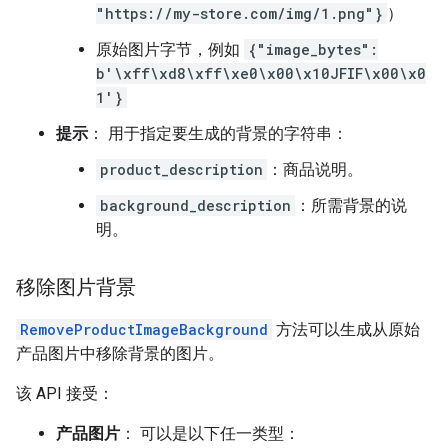
"https://my-store.com/img/1.png"}
）
原始图片字节，例如
{"image_bytes":
b'\xff\xd8\xff\xe0\x00\x10JFIF\x00\x0
1'}
提示
： 用于指定要生成的背景的字符串：
product_description
：商品说明。
background_description
：所需背景的说
明。
移除图片背景
RemoveProductImageBackground
方法可以生成从原始
产品图片中移除背景的图片。
该 API 接受：
产品图片
： 可以是以下任一类型：