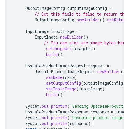
OutputImageConfig
outputImageConfig
=
// Set this field to false to return the
OutputImageConfig
.
newBuilder
().
setReturn
InputImage
inputImage
=
InputImage
.
newBuilder
()
// You can also use image bytes here
.
setImageUri
(
imageUri
)
.
build
();
UpscaleProductImageRequest
request
=
UpscaleProductImageRequest
.
newBuilder
()
.
setName
(
name
)
.
setOutputConfig
(
outputImageConfig
)
.
setInputImage
(
inputImage
)
.
build
();
System
.
out
.
println
(
"Sending UpscaleProductIm
UpscaleProductImageResponse
response
=
image
System
.
out
.
println
(
"Upscaled product image r
System
.
out
.
println
(
response
);