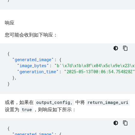
响应
您可能会收到如下响应：
{
"generated_image"
:
{
"image_bytes"
:
"b'\x7d\x1b\x8f\x04\x5c\x9e\x23\x
"generation_time"
:
"2025-05-13T00:06:54.754828Z
},
}
或者，如果在
output_config,
中将
return_image_uri
设置为
true
，则响应如下所示：
{
"generated_image"
:
{