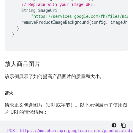
// Replace with your image URI.
String
imageUri
=
"https://services.google.com/fh/files/misc
removeProductImageBackground
(
config
,
imageUri
)
}
}
放大商品图片
该示例展示了如何提高产品图片的质量和大小。
请求
请求正文包含图片（URI 或字节）。以下示例展示了使用图
片 URI 的请求结构：
POST https://merchantapi.googleapis.com/productstudi