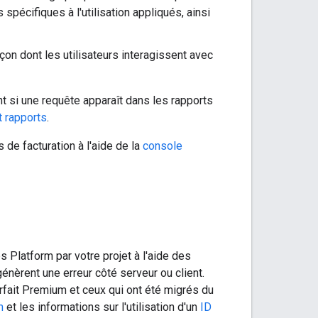
 spécifiques à l'utilisation appliqués, ainsi
açon dont les utilisateurs interagissent avec
t si une requête apparaît dans les rapports
t rapports
.
de facturation à l'aide de la
console
Platform par votre projet à l'aide des
 génèrent une erreur côté serveur ou client.
orfait Premium et ceux qui ont été migrés du
m
et les informations sur l'utilisation d'un
ID