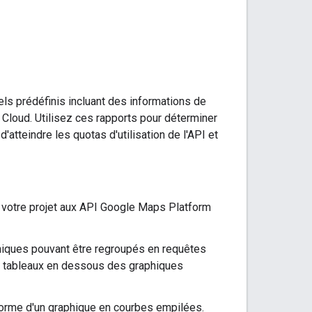
ls prédéfinis incluant des informations de
e Cloud. Utilisez ces rapports pour déterminer
'atteindre les quotas d'utilisation de l'API et
 votre projet aux API Google Maps Platform
aphiques pouvant être regroupés en requêtes
es tableaux en dessous des graphiques
 forme d'un graphique en courbes empilées.