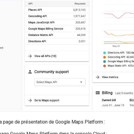
la page de présentation de Google Maps Platform :
page Google Maps Platform dans la console Cloud :