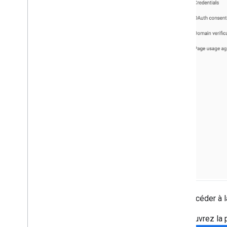
Pour accéder à l
Ouvrez la 