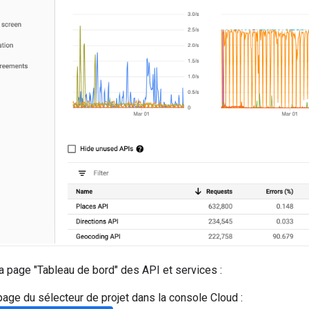
a page "Tableau de bord" des API et services :
page du sélecteur de projet dans la console Cloud :