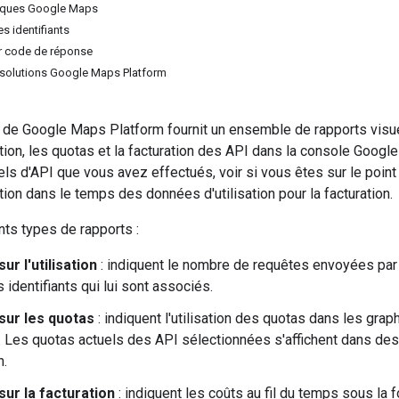
iques Google Maps
es identifiants
r code de réponse
 solutions Google Maps Platform
g de Google Maps Platform fournit un ensemble de rapports visue
sation, les quotas et la facturation des API dans la console Googl
ls d'API que vous avez effectués, voir si vous êtes sur le point d
ution dans le temps des données d'utilisation pour la facturation.
ents types de rapports :
ur l'utilisation
: indiquent le nombre de requêtes envoyées par
s identifiants qui lui sont associés.
sur les quotas
: indiquent l'utilisation des quotas dans les gr
. Les quotas actuels des API sélectionnées s'affichent dans d
n.
sur la facturation
: indiquent les coûts au fil du temps sous la