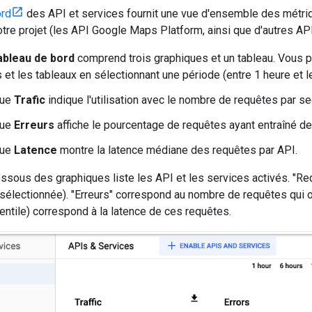
ord
des API et services fournit une vue d'ensemble des métriqu
tre projet (les API Google Maps Platform, ainsi que d'autres API
ableau de bord
comprend trois graphiques et un tableau. Vous pouv
 et les tableaux en sélectionnant une période (entre 1 heure et le
que
Trafic
indique l'utilisation avec le nombre de requêtes par s
que
Erreurs
affiche le pourcentage de requêtes ayant entraîné de
que
Latence
montre la latence médiane des requêtes par API.
essous des graphiques liste les API et les services activés. "
 sélectionnée). "Erreurs" correspond au nombre de requêtes qui o
ntile) correspond à la latence de ces requêtes.