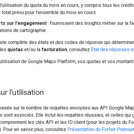
'utilisation du quota du mois en cours, y compris tous les crédits
t total prévu pour l'ensemble du mois en cours.
ts sur l'engagement
: fournissent des insights métier sur la f
ations de cartographie.
liste complète des états et des codes de réponse qui déterminen
 les
quotas
et/ou la
facturation
, consultez
État des réponses e
 utilisation de Google Maps Platform, vos quotas et vos montants 
r l'utilisation
t basée sur le nombre de requêtes envoyées aux API Google Maps 
lui sont associés. Elle inclut les requêtes réussies, et celles qui
 comprennent les clés API et les ID client (pour les projets du F
. Pour en savoir plus, consultez
Présentation du Forfait Premiu