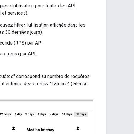
es d'utilisation pour toutes les API
 et services).
ez filtrer l'utilisation affichée dans les
s 30 derniers jours).
econde (RPS) par API.
s erreurs par API.
Requêtes" correspond au nombre de requêtes
nt entraîné des erreurs. "Latence" (latence