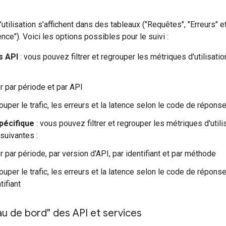
tilisation s'affichent dans des tableaux ("Requêtes", "Erreurs" et
ence"). Voici les options possibles pour le suivi :
s API
: vous pouvez filtrer et regrouper les métriques d'utilisat
er par période et par API
uper le trafic, les erreurs et la latence selon le code de réponse, 
pécifique
: vous pouvez filtrer et regrouper les métriques d'util
uivantes :
er par période, par version d'API, par identifiant et par méthode
uper le trafic, les erreurs et la latence selon le code de réponse
ntifiant
u de bord" des API et services