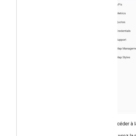
Pour accéder à 
Ouvrez la 