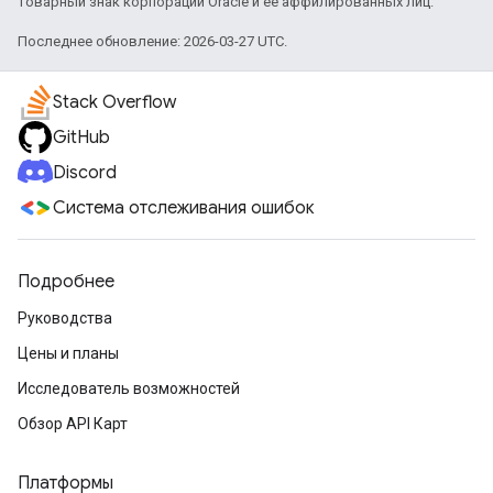
товарный знак корпорации Oracle и ее аффилированных лиц.
Последнее обновление: 2026-03-27 UTC.
Stack Overflow
GitHub
Discord
Система отслеживания ошибок
Подробнее
Руководства
Цены и планы
Исследователь возможностей
Обзор API Карт
Платформы