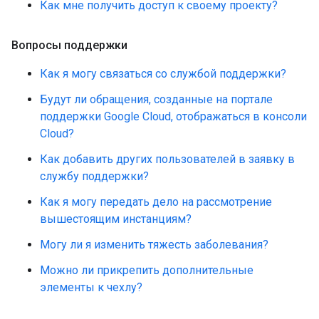
Как мне получить доступ к своему проекту?
Вопросы поддержки
Как я могу связаться со службой поддержки?
Будут ли обращения, созданные на портале
поддержки Google Cloud, отображаться в консоли
Cloud?
Как добавить других пользователей в заявку в
службу поддержки?
Как я могу передать дело на рассмотрение
вышестоящим инстанциям?
Могу ли я изменить тяжесть заболевания?
Можно ли прикрепить дополнительные
элементы к чехлу?