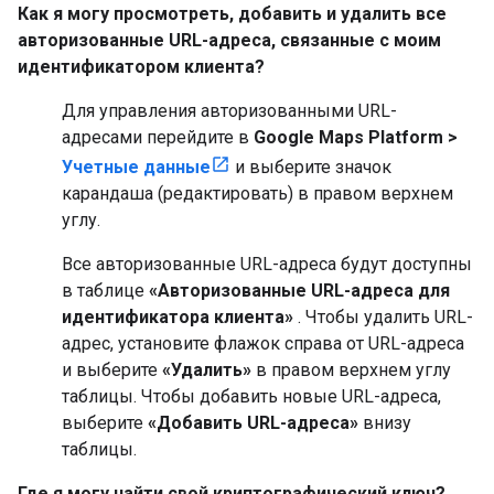
Как я могу просмотреть, добавить и удалить все
авторизованные URL-адреса, связанные с моим
идентификатором клиента?
Для управления авторизованными URL-
адресами перейдите в
Google Maps Platform >
Учетные данные
и выберите значок
карандаша (редактировать) в правом верхнем
углу.
Все авторизованные URL-адреса будут доступны
в таблице
«Авторизованные URL-адреса для
идентификатора клиента»
. Чтобы удалить URL-
адрес, установите флажок справа от URL-адреса
и выберите
«Удалить»
в правом верхнем углу
таблицы. Чтобы добавить новые URL-адреса,
выберите
«Добавить URL-адреса»
внизу
таблицы.
Где я могу найти свой криптографический ключ?