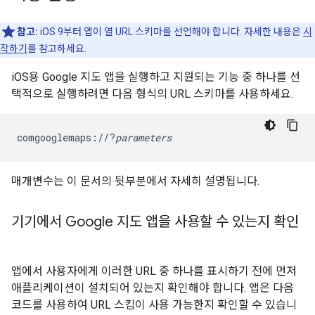
참고:
iOS 9부터 앱이 열 URL 스키마를 선언해야 합니다. 자세한 내용은
시
작하기
를 참고하세요.
iOS용 Google 지도 앱을 실행하고 지원되는 기능 중 하나를 선
택적으로 실행하려면 다음 형식의 URL 스키마를 사용하세요.
comgooglemaps://?
parameters
매개변수는 이 문서의 뒷부분에서 자세히 설명됩니다.
기기에서 Google 지도 앱을 사용할 수 있는지 확인
앱에서 사용자에게 이러한 URL 중 하나를 표시하기 전에 먼저
애플리케이션이 설치되어 있는지 확인해야 합니다. 앱은 다음
코드를 사용하여 URL 스킴이 사용 가능한지 확인할 수 있습니