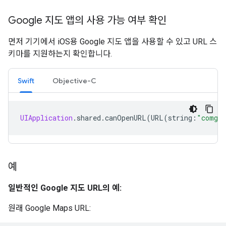
Google 지도 앱의 사용 가능 여부 확인
먼저 기기에서 iOS용 Google 지도 앱을 사용할 수 있고 URL 스
키마를 지원하는지 확인합니다.
Swift
Objective-C
UIApplication
.
shared
.
canOpenURL
(
URL
(
string
:
"comgoo
예
일반적인 Google 지도 URL의 예:
원래 Google Maps URL: