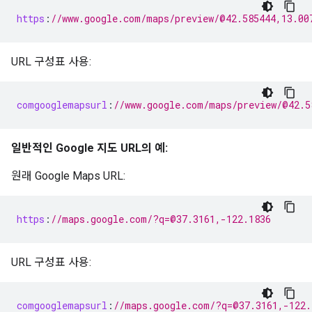
https
:
//www.google.com/maps/preview/@42.585444,13.00
URL 구성표 사용:
comgooglemapsurl
:
//www.google.com/maps/preview/@42.5
일반적인 Google 지도 URL의 예:
원래 Google Maps URL:
https
:
//maps.google.com/?q=@37.3161,-122.1836
URL 구성표 사용:
comgooglemapsurl
:
//maps.google.com/?q=@37.3161,-122.