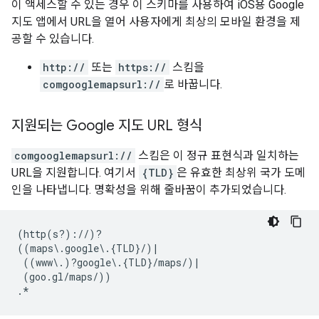
이 액세스할 수 있는 경우 이 스키마를 사용하여 iOS용 Google
지도 앱에서 URL을 열어 사용자에게 최상의 모바일 환경을 제
공할 수 있습니다.
http://
또는
https://
스킴을
comgooglemapsurl://
로 바꿉니다.
지원되는 Google 지도 URL 형식
comgooglemapsurl://
스킴은 이 정규 표현식과 일치하는
URL을 지원합니다. 여기서
{TLD}
은 유효한 최상위 국가 도메
인을 나타냅니다. 명확성을 위해 줄바꿈이 추가되었습니다.
(http(s?)://)?

((maps\.google\.{TLD}/)|

 ((www\.)?google\.{TLD}/maps/)|

 (goo.gl/maps/))
