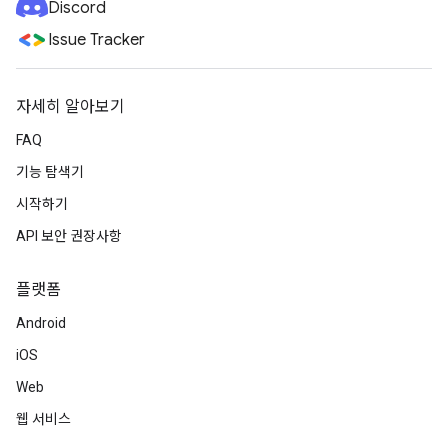
Discord
Issue Tracker
자세히 알아보기
FAQ
기능 탐색기
시작하기
API 보안 권장사항
플랫폼
Android
iOS
Web
웹 서비스