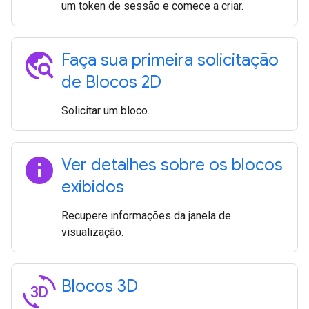
um token de sessão e comece a criar.
travel_explore
Faça sua primeira solicitação
de Blocos 2D
Solicitar um bloco.
info
Ver detalhes sobre os blocos
exibidos
Recupere informações da janela de
visualização.
3d_rotation
Blocos 3D