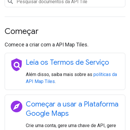
Começar
Comece a criar com a API Map Tiles.
policy
Leia os Termos de Serviço
Além disso, saiba mais sobre as
políticas da
API Map Tiles
.
explore
Começar a usar a Plataforma
Google Maps
Crie uma conta, gere uma chave de API, gere