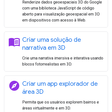
Renderize dados geoespaciais 3D do Google
com uma biblioteca JavaScript de código
aberto para visualização geoespacial em 3D
em dispositivos com acesso à Web.
menu_book
Criar uma solução de
narrativa em 3D
Crie uma narrativa imersiva e interativa usando
blocos fotorrealistas em 3D.
explore
Criar um app explorador de
área 3D
Permita que os usuários explorem bairros e
áreas virtualmente e em 3D.