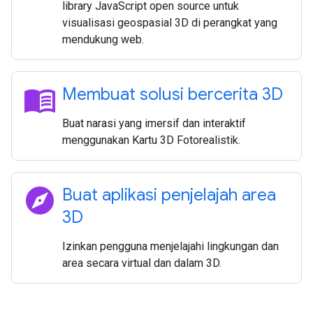
library JavaScript open source untuk
visualisasi geospasial 3D di perangkat yang
mendukung web.
menu_book
Membuat solusi bercerita 3D
Buat narasi yang imersif dan interaktif
menggunakan Kartu 3D Fotorealistik.
explore
Buat aplikasi penjelajah area
3D
Izinkan pengguna menjelajahi lingkungan dan
area secara virtual dan dalam 3D.