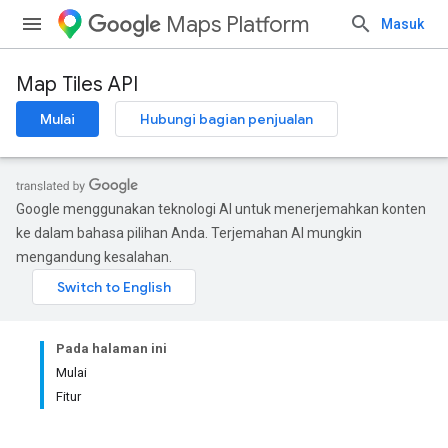
Maps Platform
Masuk
Map Tiles API
Mulai
Hubungi bagian penjualan
Google menggunakan teknologi AI untuk menerjemahkan konten
ke dalam bahasa pilihan Anda. Terjemahan AI mungkin
mengandung kesalahan.
Pada halaman ini
Mulai
Fitur