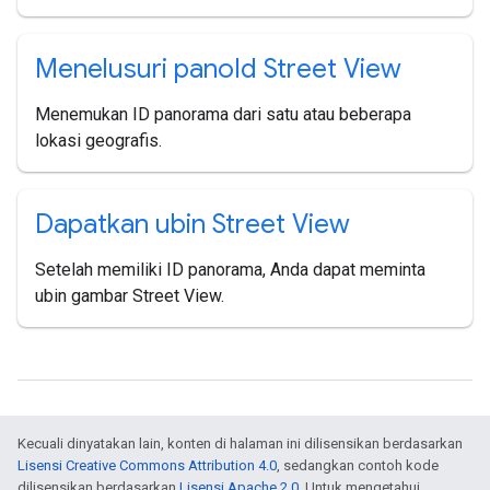
Menelusuri pano
Id Street View
Menemukan ID panorama dari satu atau beberapa
lokasi geografis.
Dapatkan ubin Street View
Setelah memiliki ID panorama, Anda dapat meminta
ubin gambar Street View.
Kecuali dinyatakan lain, konten di halaman ini dilisensikan berdasarkan
Lisensi Creative Commons Attribution 4.0
, sedangkan contoh kode
dilisensikan berdasarkan
Lisensi Apache 2.0
. Untuk mengetahui