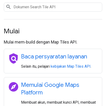
Mulai
Mulai mem-build dengan Map Tiles API.
policy
Baca persyaratan layanan
Selain itu, pelajari
kebijakan Map Tiles API
.
explore
Memulai Google Maps
Platform
Membuat akun, membuat kunci API, membuat