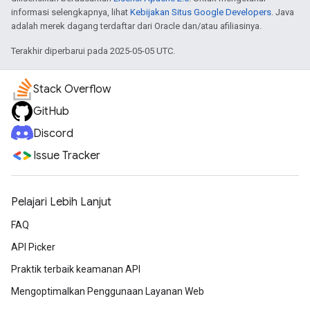
informasi selengkapnya, lihat
Kebijakan Situs Google Developers
. Java
adalah merek dagang terdaftar dari Oracle dan/atau afiliasinya.
Terakhir diperbarui pada 2025-05-05 UTC.
Stack Overflow
GitHub
Discord
Issue Tracker
Pelajari Lebih Lanjut
FAQ
API Picker
Praktik terbaik keamanan API
Mengoptimalkan Penggunaan Layanan Web