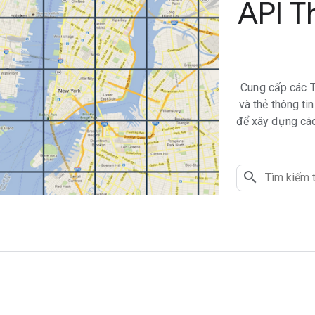
API T
Cung cấp các Th
và thẻ thông t
để xây dựng các