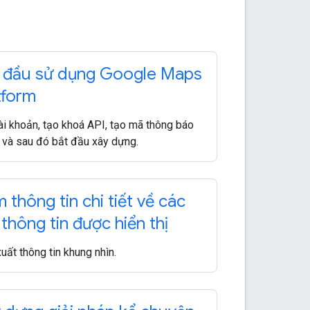
 đầu sử dụng Google Maps
tform
ài khoản, tạo khoá API, tạo mã thông báo
 và sau đó bắt đầu xây dựng.
 thông tin chi tiết về các
 thông tin được hiển thị
xuất thông tin khung nhìn.