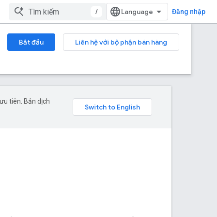
/
Đăng nhập
Bắt đầu
Liên hệ với bộ phận bán hàng
u tiên. Bản dịch