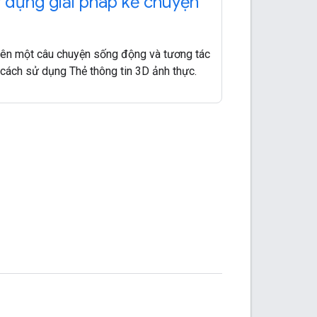
 dựng giải pháp kể chuyện
ên một câu chuyện sống động và tương tác
cách sử dụng Thẻ thông tin 3D ảnh thực.