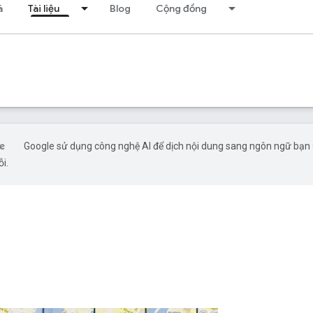
á
Tài liệu
Blog
Cộng đồng
Google sử dụng công nghệ AI để dịch nội dung sang ngôn ngữ bạn ư
ỗi.