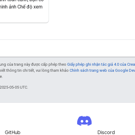
 hình ảnh Chế độ xem
 dung của trang này được cấp phép theo
Giấy phép ghi nhận tác giả 4.0 của Cr
biết thông tin chi tiết, vui lòng tham khảo
Chính sách trang web của Google De
e.
 2025-05-05 UTC.
GitHub
Discord