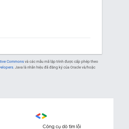
eative Commons
và các mẫu mã lập trình được cấp phép theo
velopers
. Java là nhãn hiệu đã đăng ký của Oracle và/hoặc
Công cụ dò tìm lỗi