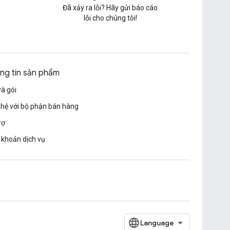
Đã xảy ra lỗi? Hãy gửi báo cáo
lỗi cho chúng tôi!
ng tin sản phẩm
và gói
 hệ với bộ phận bán hàng
rợ
 khoản dịch vụ