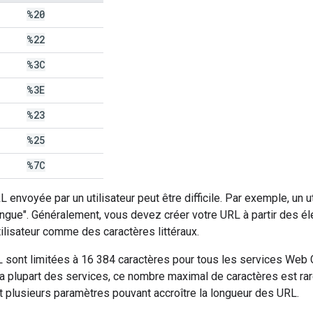
%20
%22
%3C
%3E
%23
%25
%7C
L envoyée par un utilisateur peut être difficile. Par exemple, un u
gue". Généralement, vous devez créer votre URL à partir des élé
ilisateur comme des caractères littéraux.
RL sont limitées à 16 384 caractères pour tous les services We
la plupart des services, ce nombre maximal de caractères est rar
t plusieurs paramètres pouvant accroître la longueur des URL.