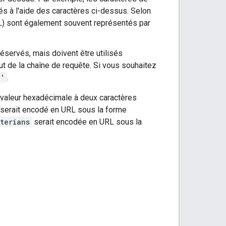
és à l'aide des caractères ci-dessus. Selon
RL) sont également souvent représentés par
servés, mais doivent être utilisés
ut de la chaîne de requête. Si vous souhaitez
?'
.
 valeur hexadécimale à deux caractères
serait encodé en URL sous la forme
terians
serait encodée en URL sous la