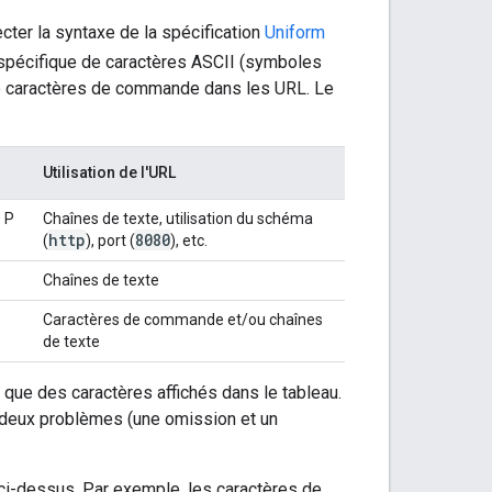
cter la syntaxe de la spécification
Uniform
 spécifique de caractères ASCII (symboles
me caractères de commande dans les URL. Le
Utilisation de l'URL
O P
Chaînes de texte, utilisation du schéma
http
8080
(
), port (
), etc.
Chaînes de texte
Caractères de commande et/ou chaînes
de texte
que des caractères affichés dans le tableau.
r deux problèmes (une omission et un
 ci-dessus. Par exemple, les caractères de