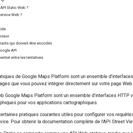
 API Static Web ?
service Web ?
lide
ciaux
rants qui doivent être encodés
oogle API
entiel entre les tentatives
tiques de Google Maps Platform sont un ensemble d'interfaces
ages que vous pouvez intégrer directement sur votre page Web.
b Google Maps Platform sont un ensemble d'interfaces HTTP ve
hiques pour vos applications cartographiques.
certaines pratiques courantes utiles pour configurer vos requêtes
ice. Pour obtenir la documentation complète de l'API Street Vie