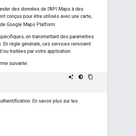
ander des données de l'API Maps à des
nt conçus pour être utilisés avec une carte,
n de Google Maps Platform.
pécifiques, en transmettant des paramètres
n règle générale, ces services renvoient
u traitées par votre application.
rme suivante:
uthentification. En savoir plus sur les