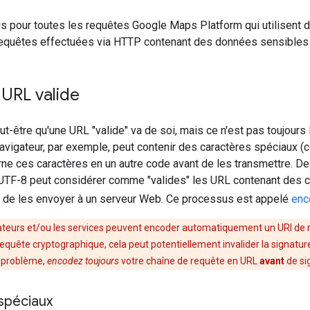
s pour toutes les requêtes Google Maps Platform qui utilisent 
s requêtes effectuées via HTTP contenant des données sensibles
URL valide
-être qu'une URL "valide" va de soi, mais ce n'est pas toujours
navigateur, par exemple, peut contenir des caractères spéciaux
erne ces caractères en un autre code avant de les transmettre. 
UTF-8 peut considérer comme "valides" les URL contenant des car
t de les envoyer à un serveur Web. Ce processus est appelé
enc
gateurs et/ou les services peuvent encoder automatiquement un URI de re
 requête cryptographique, cela peut potentiellement invalider la signatur
e problème,
encodez toujours
votre chaîne de requête en URL
avant
de si
spéciaux