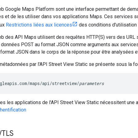
b Google Maps Platform sont une interface permettant de dem
s et de les utiliser dans vos applications Maps. Ces services so
aux
Restrictions liées aux licences
des conditions d'utilisatio
b des API Maps utilisent des requêtes HTTP(S) vers des URL s
 données POST au format JSON comme arguments aux services. E
ormat JSON dans le corps de la réponse pour être analysées et/o
métadonnées par l'API Street View Static se présente sous la fo
gleapis.com/maps/api/streetview/
parameters
tes les applications de l'API Street View Static nécessitent une a
thentification
/
TLS