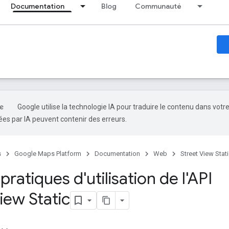
Documentation
Blog
Communauté
Google utilise la technologie IA pour traduire le contenu dans votr
es par IA peuvent contenir des erreurs.
s
Google Maps Platform
Documentation
Web
Street View Stat
ratiques d'utilisation de l'API
iew Static