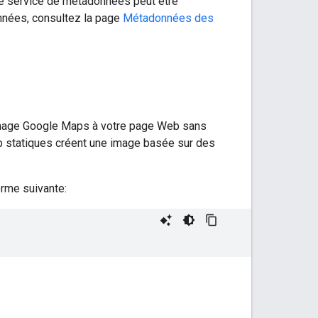
le service de métadonnées peut être
nnées, consultez la page
Métadonnées des
image Google Maps à votre page Web sans
b statiques créent une image basée sur des
orme suivante: