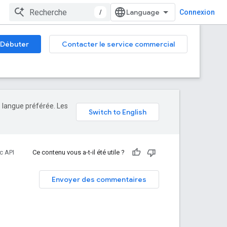
/
Connexion
Débuter
Contacter le service commercial
e langue préférée. Les
ic API
Ce contenu vous a-t-il été utile ?
Envoyer des commentaires