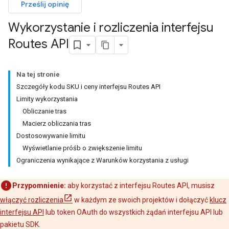
Prześlij opinię
Wykorzystanie i rozliczenia interfejsu
Routes API
Na tej stronie
Szczegóły kodu SKU i ceny interfejsu Routes API
Limity wykorzystania
Obliczanie tras
Macierz obliczania tras
Dostosowywanie limitu
Wyświetlanie próśb o zwiększenie limitu
Ograniczenia wynikające z Warunków korzystania z usługi
Przypomnienie:
aby korzystać z interfejsu Routes API, musisz
włączyć rozliczenia
w każdym ze swoich projektów i dołączyć
klucz
interfejsu API
lub token OAuth do wszystkich żądań interfejsu API lub
pakietu SDK.