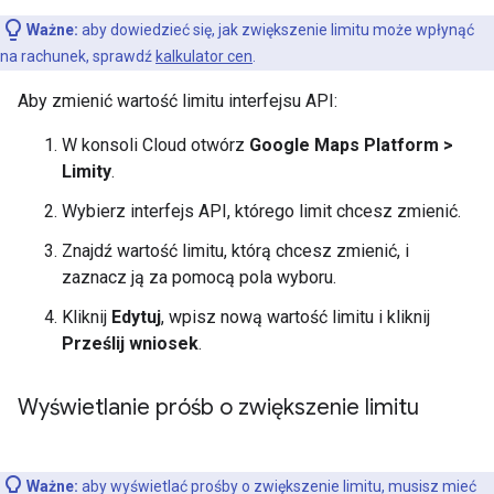
Ważne:
aby dowiedzieć się, jak zwiększenie limitu może wpłynąć
na rachunek, sprawdź
kalkulator cen
.
Aby zmienić wartość limitu interfejsu API:
W konsoli Cloud otwórz
Google Maps Platform >
Limity
.
Wybierz interfejs API, którego limit chcesz zmienić.
Znajdź wartość limitu, którą chcesz zmienić, i
zaznacz ją za pomocą pola wyboru.
Kliknij
Edytuj
, wpisz nową wartość limitu i kliknij
Prześlij wniosek
.
Wyświetlanie próśb o zwiększenie limitu
Ważne:
aby wyświetlać prośby o zwiększenie limitu, musisz mieć