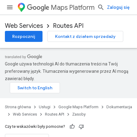
Maps Platform
Zaloguj się
Web Services
Routes API
Rozpocznij
Kontakt z działem sprzedaży
Google używa technologii AI do tłumaczenia treści na Twój
preferowany język. Tłumaczenia wygenerowane przez AI mogą
zawierać błędy.
Strona główna
Usługi
Google Maps Platform
Dokumentacja
Web Services
Routes API
Zasoby
Czy te wskazówki były pomocne?