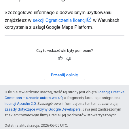
Szczegółowe informacje o dozwolonym użytkowaniu
znajdziesz w
sekcji Ograniczenia licencji
w Warunkach
korzystania z usługi Google Maps Platform.
Czy te wskazówki były pomocne?
Prześlij opinię
O ile nie stwierdzono inaczej, treść tej strony jest objęta
licencją Creative
Commons – uznanie autorstwa 4.0
, a fragmenty kodu są dostępne na
licencji Apache 2.0
. Szczegółowe informacje na ten temat zawierają
zasady dotyczące witryny Google Developers
. Java jest zastrzeżonym
znakiem towarowym firmy Oracle i jej podmiotów stowarzyszonych.
Ostatnia aktualizacja: 2026-06-05 UTC.