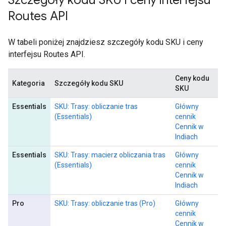
Szczegóły kodu SKU i ceny interfejsu
Routes API
W tabeli poniżej znajdziesz szczegóły kodu SKU i ceny
interfejsu Routes API.
Ceny kodu
Kategoria
Szczegóły kodu SKU
SKU
Essentials
SKU: Trasy: obliczanie tras
Główny
(Essentials)
cennik
Cennik w
Indiach
Essentials
SKU: Trasy: macierz obliczania tras
Główny
(Essentials)
cennik
Cennik w
Indiach
Pro
SKU: Trasy: obliczanie tras (Pro)
Główny
cennik
Cennik w