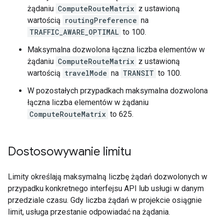
żądaniu
ComputeRouteMatrix
z ustawioną
wartością
routingPreference
na
TRAFFIC_AWARE_OPTIMAL
to 100.
Maksymalna dozwolona łączna liczba elementów w
żądaniu
ComputeRouteMatrix
z ustawioną
wartością
travelMode
na
TRANSIT
to 100.
W pozostałych przypadkach maksymalna dozwolona
łączna liczba elementów w żądaniu
ComputeRouteMatrix
to 625.
Dostosowywanie limitu
Limity określają maksymalną liczbę żądań dozwolonych w
przypadku konkretnego interfejsu API lub usługi w danym
przedziale czasu. Gdy liczba żądań w projekcie osiągnie
limit, usługa przestanie odpowiadać na żądania.