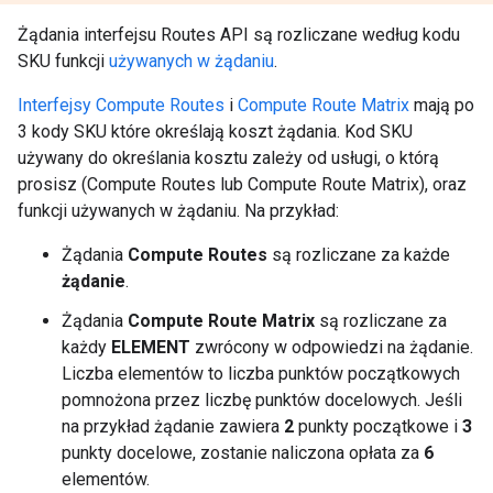
Żądania interfejsu Routes API są rozliczane według kodu
SKU funkcji
używanych w żądaniu
.
Interfejsy Compute Routes
i
Compute Route Matrix
mają po
3 kody SKU które określają koszt żądania. Kod SKU
używany do określania kosztu zależy od usługi, o którą
prosisz (Compute Routes lub Compute Route Matrix), oraz
funkcji używanych w żądaniu. Na przykład:
Żądania
Compute Routes
są rozliczane za każde
żądanie
.
Żądania
Compute Route Matrix
są rozliczane za
każdy
ELEMENT
zwrócony w odpowiedzi na żądanie.
Liczba elementów to liczba punktów początkowych
pomnożona przez liczbę punktów docelowych. Jeśli
na przykład żądanie zawiera
2
punkty początkowe i
3
punkty docelowe, zostanie naliczona opłata za
6
elementów.