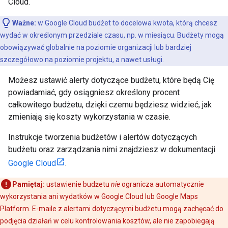
Cloud.
Ważne:
w Google Cloud budżet to docelowa kwota, którą chcesz
wydać w określonym przedziale czasu, np. w miesiącu. Budżety mogą
obowiązywać globalnie na poziomie organizacji lub bardziej
szczegółowo na poziomie projektu, a nawet usługi.
Możesz ustawić alerty dotyczące budżetu, które będą Cię
powiadamiać, gdy osiągniesz określony procent
całkowitego budżetu, dzięki czemu będziesz widzieć, jak
zmieniają się koszty wykorzystania w czasie.
Instrukcje tworzenia budżetów i alertów dotyczących
budżetu oraz zarządzania nimi znajdziesz w dokumentacji
Google Cloud
.
Pamiętaj:
ustawienie budżetu
nie
ogranicza automatycznie
wykorzystania ani wydatków w Google Cloud lub Google Maps
Platform. E-maile z alertami dotyczącymi budżetu mogą zachęcać do
podjęcia działań w celu kontrolowania kosztów, ale nie zapobiegają