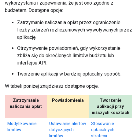
wykorzystania i zapewnienia, że jest ono zgodne z
budżetem. Dostępne opcje:
Zatrzymanie naliczania opłat przez ograniczenie
liczby zdarzeń rozliczeniowych wywoływanych przez
aplikację.
Otrzymywanie powiadomień, gdy wykorzystanie
zbliża się do określonych limitów budżetu lub
interfejsu API.
Tworzenie aplikacji w bardziej opłacalny sposób.
W tabeli poniżej znajdziesz dostępne opcje.
Zatrzymanie
Powiadomienia
Tworzenie
naliczania opłat
aplikacji przy
niższych kosztach
Modyfikowanie
Ustawianie alertów
Stosowanie
limitów
dotyczących
opłacalnych
limitów
strategii