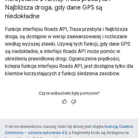
Najbliższa droga
,
gdy dane GPS są
niedokładne
Funkcje interfejsu Roads API, Trasa przebyta i Najbliższa
droga, są dostępne w wersji zaawansowanej i rozliczane
według wyższej stawki. Używaj tych funkcji, gdy dane GPS
są niedokładne, a interfejs Roads API może pomóc w
określeniu prawidłowej drogi. Ograniczenia prędkości,
kolejna funkcja interfejsu Roads API, jest dostępna tylko dla
klientów korzystających z funkcji śledzenia zasobów.
Czy te wskazówki były pomocne?
O ile nie stwierdzono inaczej, treść tej strony jest objęta
licencją Creative
Commons – uznanie autorstwa 4.0
, a fragmenty kodu są dostępne na