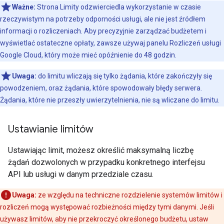
Ważne:
Strona Limity odzwierciedla wykorzystanie w czasie
rzeczywistym na potrzeby odporności usługi, ale nie jest źródłem
informacji o rozliczeniach. Aby precyzyjnie zarządzać budżetem i
wyświetlać ostateczne opłaty, zawsze używaj panelu Rozliczeń usługi
Google Cloud, który może mieć opóźnienie do 48 godzin.
Uwaga:
do limitu wliczają się tylko żądania, które zakończyły się
powodzeniem, oraz żądania, które spowodowały błędy serwera.
Żądania, które nie przeszły uwierzytelnienia, nie są wliczane do limitu.
Ustawianie limitów
Ustawiając limit, możesz określić maksymalną liczbę
żądań dozwolonych w przypadku konkretnego interfejsu
API lub usługi w danym przedziale czasu.
Uwaga:
ze względu na techniczne rozdzielenie systemów limitów i
rozliczeń mogą występować rozbieżności między tymi danymi. Jeśli
używasz limitów, aby nie przekroczyć określonego budżetu, ustaw