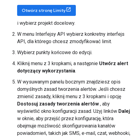
Otwórz stronę Limity
i wybierz projekt docelowy.
W menu Interfejsy API wybierz konkretny interfejs
API, dla którego chcesz zmodyfikować limit.
Wybierz punkty końcowe do edycji.
Kliknij menu z 3 kropkami, a następnie
Utwórz alert
dotyczący wykorzystania
.
W wysuwanym panelu bocznym znajdziesz opis
domyślnych zasad tworzenia alertów. Jeśli chcesz
zmienić zasady, kliknij menu z 3 kropkami i opcję
Dostosuj zasady tworzenia alertów
, aby
wyświetlić okno konfiguracji zasad. Użyj linków
Dalej
w oknie, aby przejść przez konfigurację, która
obejmuje możliwość skonfigurowania kanałów
powiadomień, takich jak SMS, e-mail, czat, webhooki,