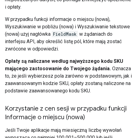
i opłaty.
W przypadku funkcji informacje o miejscu (nowa),
Wyszukiwanie w pobliżu (nowa) i Wyszukiwanie tekstowe
(nowa) użyj nagłówka
FieldMask
w żądaniach do
interfejsu API, aby określić listę pól, które mają zostać
zwrócone w odpowiedzi.
Opłaty są naliczane według najwyższego kodu SKU
mającego zastosowanie do Twojego żądania.
Oznacza
to, że jeśli wybierzesz pola zarówno w podstawowym, jak i
zaawansowanym kodzie SKU, opłaty zostaną naliczone na
podstawie zaawansowanego kodu SKU.
Korzystanie z cen sesji w przypadku funkcji
Informacje o miejscu (nowa)
Jeśli Twoje aplikacje mają miesięczną liczbę wywołań
wynoszącą
co najmniej 100 001–500 000
lub jeśli