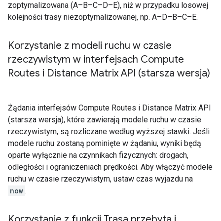
zoptymalizowana (A–B–C–D–E), niż w przypadku losowej
kolejności trasy niezoptymalizowanej, np. A–D–B–C–E.
Korzystanie z modeli ruchu w czasie
rzeczywistym w interfejsach Compute
Routes i Distance Matrix API (starsza wersja)
Żądania interfejsów Compute Routes i Distance Matrix API
(starsza wersja), które zawierają modele ruchu w czasie
rzeczywistym, są rozliczane według wyższej stawki. Jeśli
modele ruchu zostaną pominięte w żądaniu, wyniki będą
oparte wyłącznie na czynnikach fizycznych: drogach,
odległości i ograniczeniach prędkości. Aby włączyć modele
ruchu w czasie rzeczywistym, ustaw czas wyjazdu na
now
.
Korzystanie z funkcji Trasa przebyta i