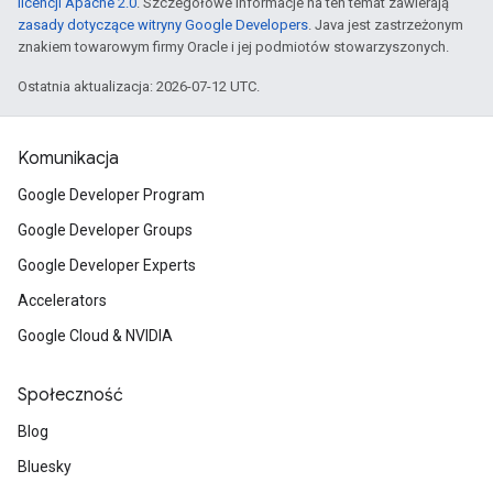
licencji Apache 2.0
. Szczegółowe informacje na ten temat zawierają
zasady dotyczące witryny Google Developers
. Java jest zastrzeżonym
znakiem towarowym firmy Oracle i jej podmiotów stowarzyszonych.
Ostatnia aktualizacja: 2026-07-12 UTC.
Komunikacja
Google Developer Program
Google Developer Groups
Google Developer Experts
Accelerators
Google Cloud & NVIDIA
Społeczność
Blog
Bluesky