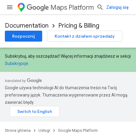
Maps Platform
Zaloguj się
Documentation
Pricing & Billing
Rozpocznij
Kontakt z działem sprzedaży
Subskrybuj, aby oszczędzać! Więcej informacji znajdziesz w sekcji
Subskrypcje
.
Google używa technologii AI do tłumaczenia treści na Twój
preferowany język. Tłumaczenia wygenerowane przez AI mogą
zawierać błędy.
Strona główna
Usługi
Google Maps Platform