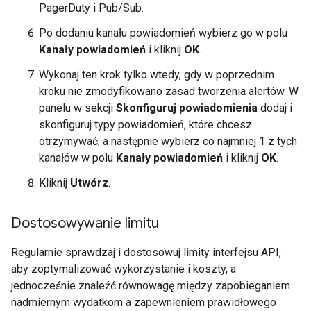
PagerDuty i Pub/Sub.
Po dodaniu kanału powiadomień wybierz go w polu
Kanały powiadomień
i kliknij
OK
.
Wykonaj ten krok tylko wtedy, gdy w poprzednim
kroku nie zmodyfikowano zasad tworzenia alertów. W
panelu w sekcji
Skonfiguruj powiadomienia
dodaj i
skonfiguruj typy powiadomień, które chcesz
otrzymywać, a następnie wybierz co najmniej 1 z tych
kanałów w polu
Kanały powiadomień
i kliknij
OK
.
Kliknij
Utwórz
.
Dostosowywanie limitu
Regularnie sprawdzaj i dostosowuj limity interfejsu API,
aby zoptymalizować wykorzystanie i koszty, a
jednocześnie znaleźć równowagę między zapobieganiem
nadmiernym wydatkom a zapewnieniem prawidłowego