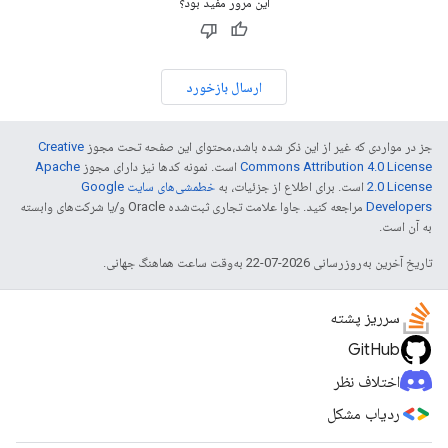
این مرور مفید بود؟
ارسال بازخورد
جز در مواردی که غیر از این ذکر شده باشد،‌محتوای این صفحه تحت مجوز
Creative
Commons Attribution 4.0 License
است. نمونه کدها نیز دارای مجوز
Apache
2.0 License
است. برای اطلاع از جزئیات، به
خطمشی‌های سایت Google
Developers‏
مراجعه کنید. جاوا علامت تجاری ثبت‌شده Oracle و/یا شرکت‌های وابسته
به آن است.
تاریخ آخرین به‌روزرسانی 2026-07-22 به‌وقت ساعت هماهنگ جهانی.
سرریز پشته
GitHub
اختلاف نظر
ردیاب مشکل