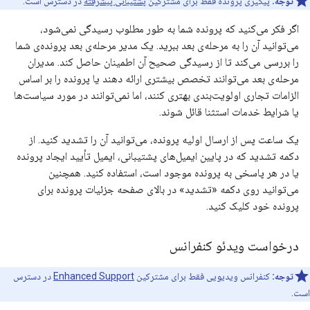
توجه:
پیگیری پرونده فقط برای مشترکین
پشتیبانی پیشرفته
در دسترس است.
اگر فکر می‌کنید که پرونده شما به طور مطلوب رسیدگی نمی‌شود،
می‌توانید آن را به مرحله‌ی بعد ببرید. یک مدیر مرحله‌ی بعد پرونده‌ی شما
را بررسی می‌کند تا از رسیدگی صحیح آن اطمینان حاصل کند. مدیران
مرحله‌ی بعد می‌توانند تخصص بیشتری ارائه دهند یا پرونده را بر اساس
الزامات تجاری اولویت‌بندی بهتری کنند، اما نمی‌توانند در مورد سیاست‌ها
یا شرایط خدمات استثنا قائل شوند.
یک ساعت پس از ارسال اولیه پرونده، می‌توانید آن را تشدید کنید. از
دکمه تشدید که در پایین ایمیل‌های پشتیبانی، ایمیل تأیید ایجاد پرونده
یا در هر پاسخی به پرونده موجود است، استفاده کنید. همچنین
می‌توانید روی دکمه «تشدید» در بالای صفحه جزئیات پرونده برای
پرونده خود کلیک کنید.
درخواست ویدئو کنفرانس
توجه:
کنفرانس ویدیویی فقط برای مشترکین
Enhanced Support
در دسترس
است.