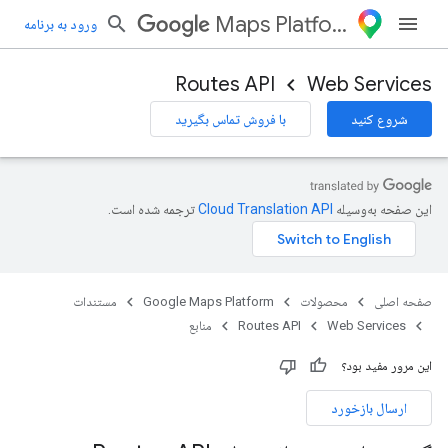
Maps Platform
ورود به برنامه
Routes API
Web Services
شروع کنید
با فروش تماس بگیرید
این صفحه به‌وسیله
ترجمه شده است.
صفحه اصلی
محصولات
Google Maps Platform
مستندات
Web Services
Routes API
منابع
این مرور مفید بود؟
ارسال بازخورد