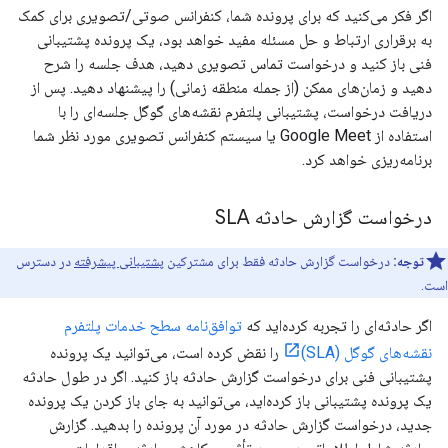
اگر فکر می‌کنید که برای پرونده شما، کنفرانس صوتی/تصویری برای کمک
به برقراری ارتباط و حل مسئله مفید خواهد بود، یک پرونده پشتیبانی
فنی باز کنید و درخواست تماس تصویری دهید، هدف جلسه را شرح
دهید و زمان‌های ممکن (از جمله منطقه زمانی) را پیشنهاد دهید. پس از
دریافت درخواست، پشتیبانی پلتفرم نقشه‌های گوگل جلسه‌ای را با
استفاده از Google Meet یا سیستم کنفرانس تصویری مورد نظر شما
برنامه‌ریزی خواهد کرد.
درخواست گزارش حادثه SLA
توجه:
درخواست گزارش حادثه فقط برای مشترکین
پشتیبانی پیشرفته
در دسترس
است.
اگر حادثه‌ای را تجربه کرده‌اید که
توافق‌نامه سطح خدمات پلتفرم
نقشه‌های گوگل (SLA)
را نقض کرده است، می‌توانید یک پرونده
پشتیبانی فنی برای درخواست گزارش حادثه باز کنید. اگر در طول حادثه
یک پرونده پشتیبانی باز کرده‌اید، می‌توانید به جای باز کردن یک پرونده
جدید، درخواست گزارش حادثه در مورد آن پرونده را بدهید. گزارش