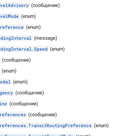
velAdvisory
(сообщение)
velMode
(enum)
reference
(enum)
dingInterval
(message)
dingInterval.Speed
​​(enum)
(сообщение)
(enum)
odel
(enum)
gency
(сообщение)
ine
(сообщение)
references
(сообщение)
references.TransitRoutingPreference
(enum)