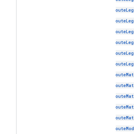
RouteLeg
RouteLeg
RouteLeg
RouteLeg
RouteLeg
RouteLeg
RouteMat
RouteMat
RouteMat
RouteMat
RouteMat
RouteMod