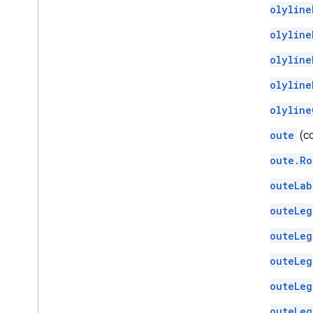
Polyline
Polyline
Polyline
Polyline
Polyline
Route
(с
Route.Ro
RouteLab
RouteLeg
RouteLeg
RouteLeg
RouteLeg
RouteLeg