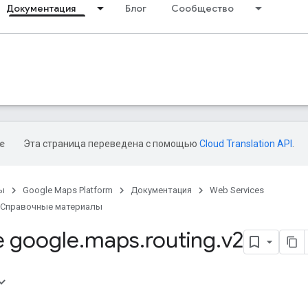
Документация
Блог
Сообщество
Эта страница переведена с помощью
Cloud Translation API
.
ы
Google Maps Platform
Документация
Web Services
Справочные материалы
 google
.
maps
.
routing
.
v2