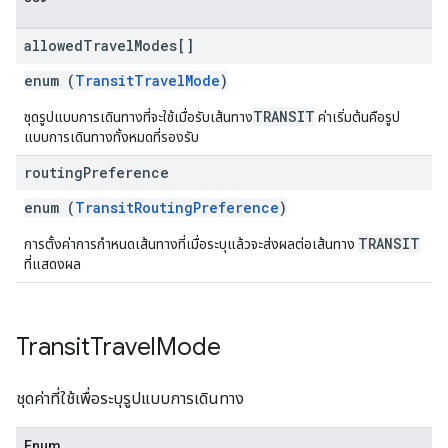
allowed
Travel
Modes[]
enum (
TransitTravelMode
)
TRANSIT
ชุดรูปแบบการเดินทางที่จะใช้เมื่อรับเส้นทาง
ค่าเริ่มต้นคือรูป
แบบการเดินทางทั้งหมดที่รองรับ
routing
Preference
enum (
TransitRoutingPreference
)
TRANSIT
การตั้งค่าการกำหนดเส้นทางที่เมื่อระบุแล้วจะส่งผลต่อเส้นทาง
ที่แสดงผล
Transit
Travel
Mode
ชุดค่าที่ใช้เพื่อระบุรูปแบบการเดินทาง
Enum