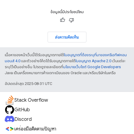
ข้อมูลนี้มีประโยชน์ไหม
ส่งความคิดเห็น
เนื้อหาของหน้าเว็บนี้ได้รับอนุญาตภายใต้
ใบอนุญาตที่ต้องระบุที่มาของครีเอทีฟคอม
มอนส์ 4.0
และตัวอย่างโค้ดได้รับอนุญาตภายใต้
ใบอนุญาต Apache 2.0
เว้นแต่จะ
ระบุไว้เป็นอย่างอื่น โปรดดูรายละเอียดที่
นโยบายเว็บไซต์ Google Developers
Java เป็นเครื่องหมายการค้าจดทะเบียนของ Oracle และ/หรือบริษัทในเครือ
อัปเดตล่าสุด 2025-08-31 UTC
Stack Overflow
GitHub
Discord
เครื่องมือติดตามปัญหา