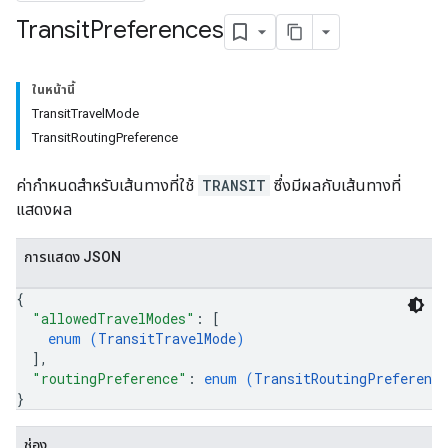
Transit
Preferences
ในหน้านี้
TransitTravelMode
TransitRoutingPreference
ค่ากำหนดสำหรับเส้นทางที่ใช้
TRANSIT
ซึ่งมีผลกับเส้นทางที่
แสดงผล
การแสดง JSON
{
"allowedTravelModes"
: 
[
enum (
TransitTravelMode
)
]
,
"routingPreference"
: 
enum (
TransitRoutingPreference
}
ช่อง