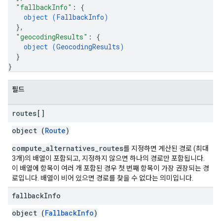
"fallbackInfo"
: 
{
object (
FallbackInfo
)
}
,
"geocodingResults"
: 
{
object (
GeocodingResults
)
}
}
필드
routes[]
object (
Route
)
compute_alternatives_routes
를 지정하면 계산된 경로 (최대
3개)의 배열이 포함되고, 지정하지 않으면 하나의 경로만 포함됩니다.
이 배열에 항목이 여러 개 포함된 경우 첫 번째 항목이 가장 권장되는 경
로입니다. 배열이 비어 있으면 경로를 찾을 수 없다는 의미입니다.
fallback
Info
object (
FallbackInfo
)