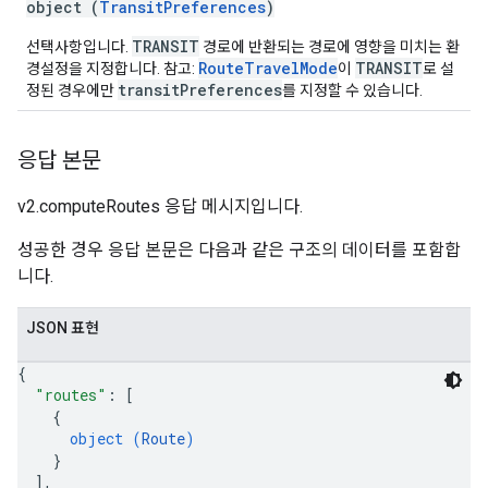
object (
TransitPreferences
)
TRANSIT
선택사항입니다.
경로에 반환되는 경로에 영향을 미치는 환
RouteTravelMode
TRANSIT
경설정을 지정합니다. 참고:
이
로 설
transitPreferences
정된 경우에만
를 지정할 수 있습니다.
응답 본문
v2.computeRoutes 응답 메시지입니다.
성공한 경우 응답 본문은 다음과 같은 구조의 데이터를 포함합
니다.
JSON 표현
{
"routes"
: 
[
{
object (
Route
)
}
]
,