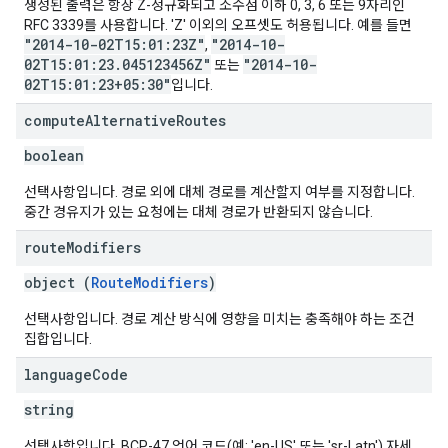
생성된 출력은 항상 Z-정규화되고 소수점 이하 0, 3, 6 또는 9자리인
RFC 3339를 사용합니다. 'Z' 이외의 오프셋도 허용됩니다. 예를 들면
"2014-10-02T15:01:23Z"
"2014-10-
,
02T15:01:23.045123456Z"
"2014-10-
또는
02T15:01:23+05:30"
입니다.
compute
Alternative
Routes
boolean
선택사항입니다. 경로 외에 대체 경로를 계산할지 여부를 지정합니다.
중간 경유지가 있는 요청에는 대체 경로가 반환되지 않습니다.
route
Modifiers
object (
RouteModifiers
)
선택사항입니다. 경로 계산 방식에 영향을 미치는 충족해야 하는 조건
집합입니다.
language
Code
string
선택사항입니다. BCP-47 언어 코드(예: 'en-US' 또는 'sr-Latn') 자세