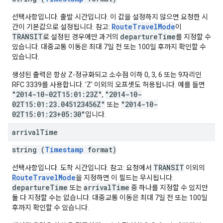
선택사항입니다. 출발 시간입니다. 이 값을 설정하지 않으면 요청한 시
RouteTravelMode
간이 기본값으로 설정됩니다. 참고:
이
TRANSIT
departureTime
로 설정된 경우에만 과거의
를 지정할 수
있습니다. 대중교통 이동은 최대 7일 전 또는 100일 후까지 확인할 수
있습니다.
생성된 출력은 항상 Z-정규화되고 소수점 이하 0, 3, 6 또는 9자리인
RFC 3339를 사용합니다. 'Z' 이외의 오프셋도 허용됩니다. 예를 들면
"2014-10-02T15:01:23Z"
"2014-10-
,
02T15:01:23.045123456Z"
"2014-10-
또는
02T15:01:23+05:30"
입니다.
arrival
Time
string (
Timestamp
format)
TRANSIT
선택사항입니다. 도착 시간입니다. 참고: 요청에서
이외의
RouteTravelMode
을 지정하면 이 필드는 무시됩니다.
departureTime
arrivalTime
또는
중 하나를 지정할 수 있지만
둘 다 지정할 수는 없습니다. 대중교통 이동은 최대 7일 전 또는 100일
후까지 확인할 수 있습니다.