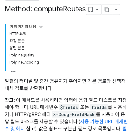
Method: compute
Routes
이 페이지의 내용
HTTP 요청
요청 본문
응답 본문
PolylineQuality
PolylineEncoding
일련의 터미널 및 중간 경유지가 주어지면 기본 경로와 선택적
대체 경로를 반환합니다.
참고:
이 메서드를 사용하려면 입력에 응답 필드 마스크를 지정
해야 합니다. URL 매개변수
$fields
또는
fields
를 사용하
거나 HTTP/gRPC 헤더
X-Goog-FieldMask
를 사용하여 응
답 필드 마스크를 제공할 수 있습니다 (
사용 가능한 URL 매개변
수 및 헤더
참고). 값은 쉼표로 구분된 필드 경로 목록입니다.
필