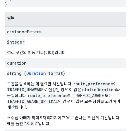
}
필드
distance
Meters
integer
경로 구간의 이동 거리(미터)입니다.
duration
string (
Duration
format)
route_preference
구간을 탐색하는 데 필요한 시간입니다.
이
TRAFFIC_UNAWARE
staticDuration
로 설정된 경우 이 값은
와
route_preference
TRAFFIC_AWARE
동일합니다.
이
또는
TRAFFIC_AWARE_OPTIMAL
인 경우 이 값은 교통 상황을 고려하여
계산됩니다.
s
소수점 아래가 최대 9자리까지이고 '
'로 끝나는 초 단위 기간입니다.
"3.5s"
예를 들면
입니다.