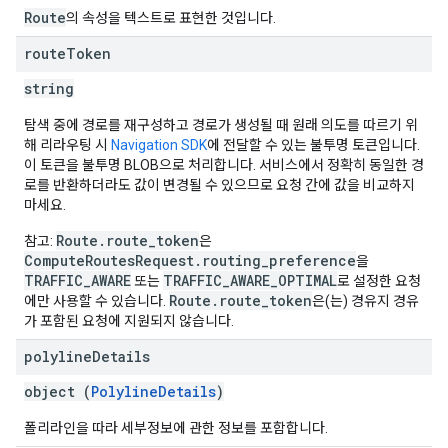
Route
의 속성을 텍스트로 표현한 것입니다.
route
Token
string
탐색 중에 경로를 재구성하고 경로가 생성될 때 원래 의도를 따르기 위
해 리라우팅 시
Navigation SDK
에 전달할 수 있는 불투명 토큰입니다.
이 토큰을 불투명 BLOB으로 처리합니다. 서비스에서 정확히 동일한 경
로를 반환하더라도 값이 변경될 수 있으므로 요청 간에 값을 비교하지
마세요.
Route.route_token
참고:
은
ComputeRoutesRequest.routing_preference
을
TRAFFIC_AWARE
TRAFFIC_AWARE_OPTIMAL
또는
로 설정한 요청
Route.route_token
에만 사용할 수 있습니다.
은(는) 경유지 경유
가 포함된 요청에 지원되지 않습니다.
polyline
Details
object (
PolylineDetails
)
폴리라인을 따라 세부정보에 관한 정보를 포함합니다.