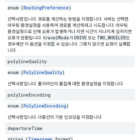
enum (
RoutingPreference
)
선택사항입니다. 경로를 계산하는 방법을 지정합니다. 서버는 선택한
라우팅 환경설정을 사용하여 경로를 계산하려고 시도합니다. 라우팅
환경설정으로 인해 오류가 발생하거나 지연 시간이 지나치게 길어지면
travelMode
DRIVE
TWO_WHEELER
오류가 반환됩니다.
가
또는
인
경우에만 이 옵션을 지정할 수 있습니다. 그렇지 않으면 요청이 실패합
니다.
polyline
Quality
enum (
PolylineQuality
)
선택사항입니다. 폴리라인의 품질에 대한 환경설정을 지정합니다.
polyline
Encoding
enum (
PolylineEncoding
)
선택사항입니다. 다중선의 기본 인코딩을 지정합니다.
departure
Time
string (
Timestamp
format)