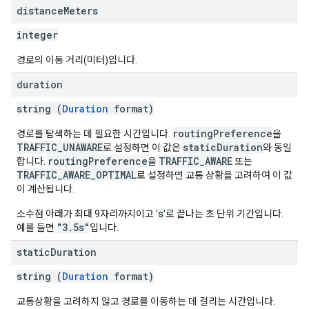
distance
Meters
integer
경로의 이동 거리(미터)입니다.
duration
string (
Duration
format)
routingPreference
경로를 탐색하는 데 필요한 시간입니다.
을
TRAFFIC_UNAWARE
staticDuration
로 설정하면 이 값은
와 동일
routingPreference
TRAFFIC_AWARE
합니다.
을
또는
TRAFFIC_AWARE_OPTIMAL
로 설정하면 교통 상황을 고려하여 이 값
이 계산됩니다.
s
소수점 아래가 최대 9자리까지이고 '
'로 끝나는 초 단위 기간입니다.
"3.5s"
예를 들면
입니다.
static
Duration
string (
Duration
format)
교통상황을 고려하지 않고 경로를 이동하는 데 걸리는 시간입니다.