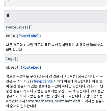
}
필드
route
Labels[]
enum (
RouteLabel
)
Route
다른 경로와 비교할 경로의 특정 속성을 식별하는 데 유용한
의
라벨입니다.
legs[]
object (
RouteLeg
)
경로를 구성하는 구간 (경유지 간 경로 세그먼트)의 모음입니다. 각 구
via
Waypoints
간은 두 개의 비
사이의 이동에 해당합니다. 예를 들
via
어 중간 경유지가 없는 경로에는 구간이 하나만 있습니다.
가 아닌
via
중간 경유지가 하나 포함된 경로에는 구간이 두 개 있습니다.
중간
경유지가 하나 포함된 경로에는 구간이 하나 있습니다. 구간의 순서는
origin
intermediates
destination
에서
,
로 이어지는 경유지
의 순서와 일치합니다.