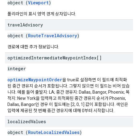
object (
Viewport
)
폴리라인의 표시 영역 경계 상자입니다.
travel
Advisory
object (
RouteTravelAdvisory
)
경로에 대한 추가 정보입니다.
optimized
Intermediate
Waypoint
Index[]
integer
optimizeWaypointOrder
을 true로 설정하면 이 필드에 최적화
된 중간 경유지 순서가 포함됩니다. 그렇지 않으면 이 필드는 비어 있습
니다. 예를 들어 출발지: LA; 중간 경유지: Dallas, Bangor, Phoenix; 목
적지: New York을 입력하고 최적화된 중간 경유지 순서가 Phoenix,
Dallas, Bangor인 경우 이 필드에는 [2, 0, 1] 값이 포함됩니다. 색인은
입력에 제공된 첫 번째 중간 경유지에 대해 0부터 시작합니다.
localized
Values
object (
RouteLocalizedValues
)