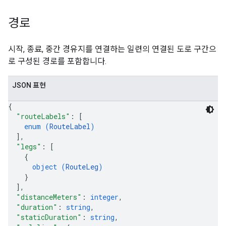
경로
시작, 종료, 중간 경유지를 연결하는 일련의 연결된 도로 구간으
로 구성된 경로를 포함합니다.
JSON 표현
{
"routeLabels"
: 
[
enum (
RouteLabel
)
]
,
"legs"
: 
[
{
object (
RouteLeg
)
}
]
,
"distanceMeters"
: 
integer
,
"duration"
: 
string
,
"staticDuration"
: 
string
,