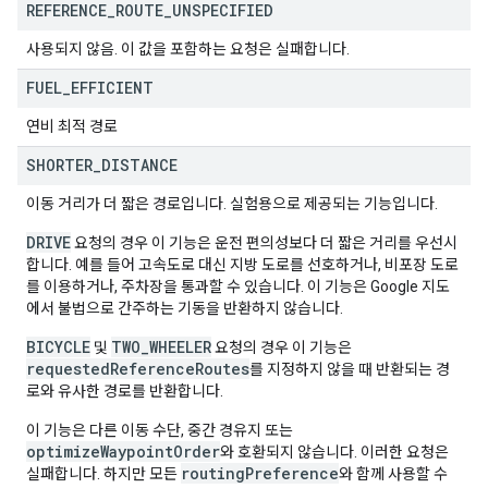
REFERENCE
_
ROUTE
_
UNSPECIFIED
사용되지 않음. 이 값을 포함하는 요청은 실패합니다.
FUEL
_
EFFICIENT
연비 최적 경로
SHORTER
_
DISTANCE
이동 거리가 더 짧은 경로입니다. 실험용으로 제공되는 기능입니다.
DRIVE
요청의 경우 이 기능은 운전 편의성보다 더 짧은 거리를 우선시
합니다. 예를 들어 고속도로 대신 지방 도로를 선호하거나, 비포장 도로
를 이용하거나, 주차장을 통과할 수 있습니다. 이 기능은 Google 지도
에서 불법으로 간주하는 기동을 반환하지 않습니다.
BICYCLE
TWO_WHEELER
및
요청의 경우 이 기능은
requestedReferenceRoutes
를 지정하지 않을 때 반환되는 경
로와 유사한 경로를 반환합니다.
이 기능은 다른 이동 수단, 중간 경유지 또는
optimizeWaypointOrder
와 호환되지 않습니다. 이러한 요청은
routingPreference
실패합니다. 하지만 모든
와 함께 사용할 수