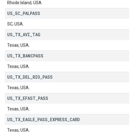
Rhode Island, USA
US
_
SC
_
PALPASS
SC, USA.
US
_
TX
_
AVI
_
TAG
Texas, USA.
US
_
TX
_
BANCPASS
Texas, USA.
US
_
TX
_
DEL
_
RIO
_
PASS
Texas, USA.
US
_
TX
_
EFAST
_
PASS
Texas, USA.
US
_
TX
_
EAGLE
_
PASS
_
EXPRESS
_
CARD
Texas, USA.