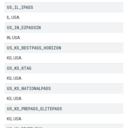
US
_
IL
_
IPASS
IL, USA.
US
_
IN
_
EZPASSIN
IN, USA.
US
_
KS
_
BESTPASS
_
HORIZON
KS, USA.
US
_
KS
_
KTAG
KS, USA.
US
_
KS
_
NATIONALPASS
KS, USA.
US
_
KS
_
PREPASS
_
ELITEPASS
KS, USA.