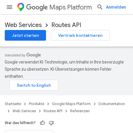
Maps Platform
Anmelden
Web Services
Routes API
Jetzt starten
Vertrieb kontaktieren
Google verwendet KI-Technologie, um Inhalte in Ihre bevorzugte
Sprache zu übersetzen. KI-Übersetzungen können Fehler
enthalten.
Startseite
Produkte
Google Maps Platform
Dokumentation
Web Services
Routes API
Referenzen
War das hilfreich?