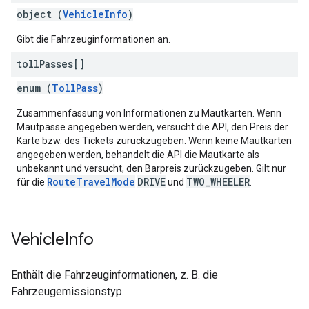
object (
VehicleInfo
)
Gibt die Fahrzeuginformationen an.
toll
Passes[]
enum (
TollPass
)
Zusammenfassung von Informationen zu Mautkarten. Wenn
Mautpässe angegeben werden, versucht die API, den Preis der
Karte bzw. des Tickets zurückzugeben. Wenn keine Mautkarten
angegeben werden, behandelt die API die Mautkarte als
unbekannt und versucht, den Barpreis zurückzugeben. Gilt nur
RouteTravelMode
DRIVE
TWO_WHEELER
für die
und
.
Vehicle
Info
Enthält die Fahrzeuginformationen, z. B. die
Fahrzeugemissionstyp.