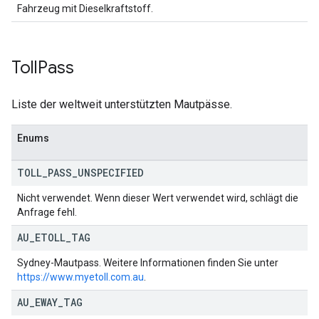
Fahrzeug mit Dieselkraftstoff.
Toll
Pass
Liste der weltweit unterstützten Mautpässe.
Enums
TOLL
_
PASS
_
UNSPECIFIED
Nicht verwendet. Wenn dieser Wert verwendet wird, schlägt die
Anfrage fehl.
AU
_
ETOLL
_
TAG
Sydney-Mautpass. Weitere Informationen finden Sie unter
https://www.myetoll.com.au
.
AU
_
EWAY
_
TAG