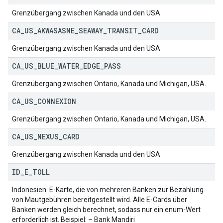
Grenzübergang zwischen Kanada und den USA
CA
_
US
_
AKWASASNE
_
SEAWAY
_
TRANSIT
_
CARD
Grenzübergang zwischen Kanada und den USA
CA
_
US
_
BLUE
_
WATER
_
EDGE
_
PASS
Grenzübergang zwischen Ontario, Kanada und Michigan, USA.
CA
_
US
_
CONNEXION
Grenzübergang zwischen Ontario, Kanada und Michigan, USA.
CA
_
US
_
NEXUS
_
CARD
Grenzübergang zwischen Kanada und den USA
ID
_
E
_
TOLL
Indonesien. E-Karte, die von mehreren Banken zur Bezahlung
von Mautgebühren bereitgestellt wird. Alle E-Cards über
Banken werden gleich berechnet, sodass nur ein enum-Wert
erforderlich ist. Beispiel: – Bank Mandiri