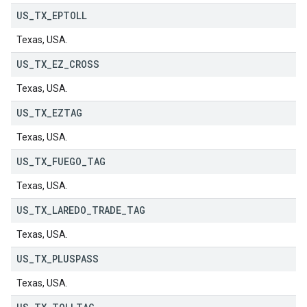
US
_
TX
_
EPTOLL
Texas, USA.
US
_
TX
_
EZ
_
CROSS
Texas, USA.
US
_
TX
_
EZTAG
Texas, USA.
US
_
TX
_
FUEGO
_
TAG
Texas, USA.
US
_
TX
_
LAREDO
_
TRADE
_
TAG
Texas, USA.
US
_
TX
_
PLUSPASS
Texas, USA.