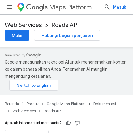
Maps Platform
Masuk
Web Services
Roads API
Mulai
Hubungi bagian penjualan
Google menggunakan teknologi AI untuk menerjemahkan konten
ke dalam bahasa pilihan Anda. Terjemahan AI mungkin
mengandung kesalahan.
Beranda
Produk
Google Maps Platform
Dokumentasi
Web Services
Roads API
Apakah informasi ini membantu?