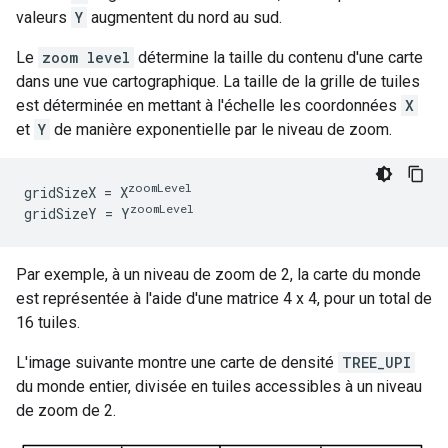
valeurs
Y
augmentent du nord au sud.
Le
zoom level
détermine la taille du contenu d'une carte
dans une vue cartographique. La taille de la grille de tuiles
est déterminée en mettant à l'échelle les coordonnées
X
et
Y
de manière exponentielle par le niveau de zoom.
zoomLevel
gridSizeX = X
zoomLevel
gridSizeY = Y
Par exemple, à un niveau de zoom de 2, la carte du monde
est représentée à l'aide d'une matrice 4 x 4, pour un total de
16 tuiles.
L'image suivante montre une carte de densité
TREE_UPI
du monde entier, divisée en tuiles accessibles à un niveau
de zoom de 2.