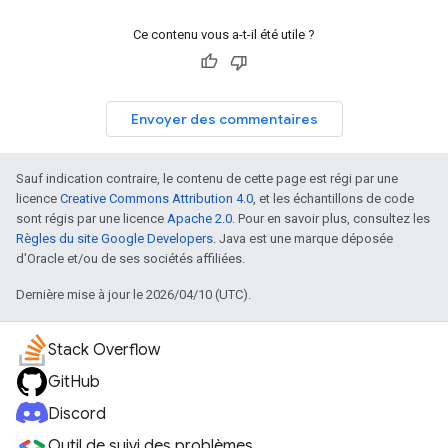
Ce contenu vous a-t-il été utile ?
Envoyer des commentaires
Sauf indication contraire, le contenu de cette page est régi par une
licence
Creative Commons Attribution 4.0
, et les échantillons de code
sont régis par une licence
Apache 2.0
. Pour en savoir plus, consultez les
Règles du site Google Developers
. Java est une marque déposée
d'Oracle et/ou de ses sociétés affiliées.
Dernière mise à jour le 2026/04/10 (UTC).
Stack Overflow
GitHub
Discord
Outil de suivi des problèmes