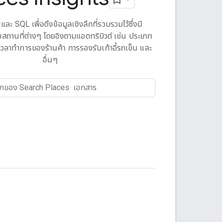
และ SQL เพื่อดึงข้อมูลเชิงลึกที่รวบรวมไว้ซึ่งมี
ับสถานที่ต่างๆ โดยอิงตามแอตทริบิวต์ เช่น ประเภท
วลาทําการของร้านค้า การรองรับเก้าอี้รถเข็น และ
อื่นๆ