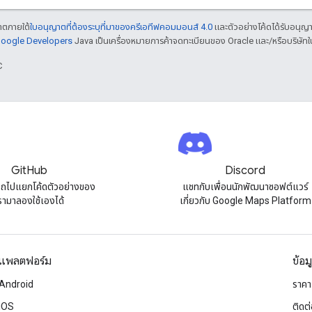
ญาตภายใต้
ใบอนุญาตที่ต้องระบุที่มาของครีเอทีฟคอมมอนส์ 4.0
และตัวอย่างโค้ดได้รับอนุญ
 Google Developers
Java เป็นเครื่องหมายการค้าจดทะเบียนของ Oracle และ/หรือบริษัทใ
C
GitHub
Discord
ถไปแยกโค้ดตัวอย่างของ
แชทกับเพื่อนนักพัฒนาซอฟต์แวร์
รามาลองใช้เองได้
เกี่ยวกับ Google Maps Platform
แพลตฟอร์ม
ข้อม
Android
ราคา
iOS
ติดต