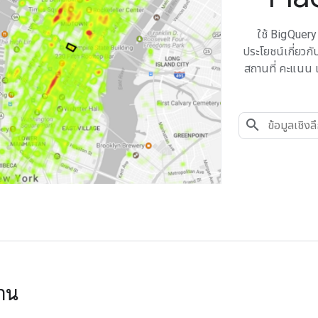
ใช้ BigQuery 
ประโยชน์เกี่ยวก
สถานที่ คะแนน เ
้งาน