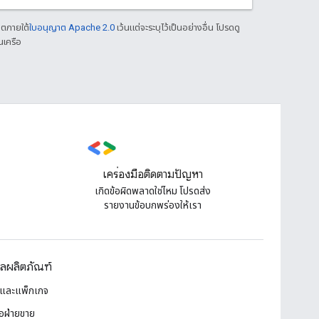
าตภายใต้
ใบอนุญาต Apache 2.0
เว้นแต่จะระบุไว้เป็นอย่างอื่น โปรดดู
นเครือ
เครื่องมือติดตามปัญหา
เกิดข้อผิดพลาดใช่ไหม โปรดส่ง
รายงานข้อบกพร่องให้เรา
ูลผลิตภัณฑ์
และแพ็กเกจ
่อฝ่ายขาย