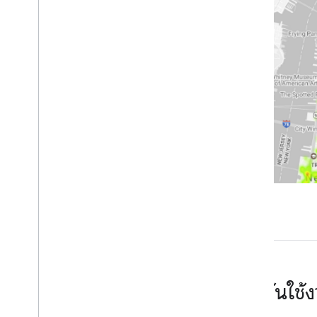
ทํางานกับ Places Insights
เกี่ยวกับข้อมูล Places Insights
ค้นหาชุดข้อมูลโดยตรง
ค้นหาชุดข้อมูลโดยใช้ฟังก์ชันจำนวนสถานที่
เขียนการค้นหาโดยใช้ข้อมูลแบรนด์
แสดงภาพผลการค้นหา
บทแนะนำ
เลือกพื้นที่
ตรวจสอบข้อมูลโดยใช้ฟังก์ชันจำนวน
สถานที่
สร้างคะแนนสถานที่ตั้งที่กำหนดเองด้วย
ข้อมูลเชิงลึกเกี่ยวกับสถานที่
แสดงข้อมูลข้อมูลเชิงลึกเกี่ยวกับสถานที่
แบบไดนามิกด้วย Data Studio
วิเคราะห์ประสิทธิภาพของเว็บไซต์ด้วย
ข้อมูลเชิงลึกเกี่ยวกับสถานที่และ Big
Query ML
เริ่มต้นใช
ระบุโอกาสในการขายใหม่ๆ ในภาคสนาม
ด้วยข้อมูลเชิงลึกเกี่ยวกับสถานที่