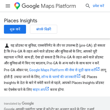
Maps Platform
प्रवेश करें
Places Insights
शुरू करें
संपर्क बिक्री
science
यह प्रॉडक्ट या सुविधा, एक्सपेरिमेंट के तौर पर उपलब्ध है (pre-GA). हो सकता
है कि Pre-GA के तहत आने वाले प्रॉडक्ट और सुविधाओं के लिए, आपको पूरी
सहायता न मिले. साथ ही, ऐसा हो सकता है कि Pre-GA के तहत आने वाले प्रॉडक्ट
और सुविधाओं में किए गए बदलाव, Pre-GA के अन्य वर्शन के साथ काम न करें.
Pre-GA ऑफ़र पर,
Google Maps Platform की सेवा से जुड़ी खास शर्तें
लागू
होती हैं. ज़्यादा जानने के लिए,
लॉन्च के चरणों की जानकारी
पढ़ें. Places
Insights के डेटा के बारे में क्वेरी करने से पहले, आपको Places Insights प्रॉडक्ट
का ऐक्सेस पाने के लिए
साइन अप
करना होगा.
Google आपकी पसंदीदा भाषा में कॉन्टेंट का अनुवाद करने के लिए, एआई