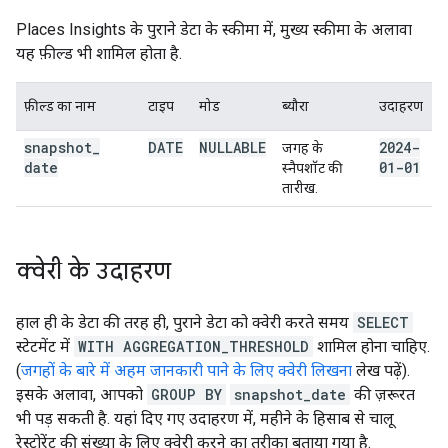
Places Insights के पुराने डेटा के स्कीमा में, मुख्य स्कीमा के अलावा
यह फ़ील्ड भी शामिल होता है.
फ़ील्ड का नाम
टाइप
मोड
ब्यौरा
उदाहरण
snapshot
_
DATE
NULLABLE
2024-
जगह के
date
01-01
स्नैपशॉट की
तारीख.
क्वेरी के उदाहरण
हाल ही के डेटा की तरह ही, पुराने डेटा को क्वेरी करते समय
SELECT
स्टेटमेंट में
WITH AGGREGATION_THRESHOLD
शामिल होना चाहिए.
(
जगहों के बारे में अहम जानकारी पाने के लिए क्वेरी लिखना
लेख पढ़ें).
इसके अलावा, आपको
GROUP BY
snapshot_date
की ज़रूरत
भी पड़ सकती है. यहां दिए गए उदाहरण में, महीने के हिसाब से चालू
रेस्टोरेंट की संख्या के लिए क्वेरी करने का तरीका बताया गया है.