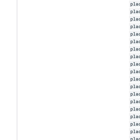
pla
pla
pla
pla
pla
pla
pla
pla
pla
pla
pla
pla
pla
pla
pla
pla
pla
pla
pla