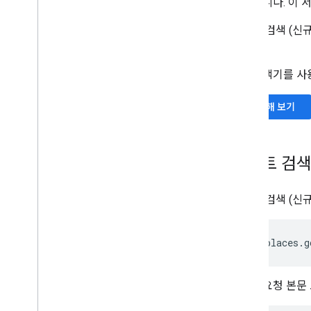
반환합니다. 이 
텍스트 검색 (신
다.
API 탐색기를 사
사용해 보기
텍스트 검색
텍스트 검색 (신규
https://places.g
JSON 요청 본