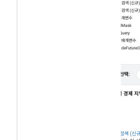
Places API (신규)
텍스트 검색 (신규)
Places API 사용 (신규)
텍스트 검색 (신규)
개요
필수 매개변수
주변 검색 (신규)
Field
Mask
텍스트 검색(신규)
text
Query
장소 세부정보 (신규)
선택적 매개변수
장소 사진 (신규)
include
Future
O
자동 완성 (신규)
장소 데이터 사용 (신규)
세션 토큰 사용
플랫폼 선택:
경로를 따라 검색
AI 기반 요약
Google 지도 링크
유럽 경제 지역
부적절한 콘텐츠 신고
클라이언트 라이브러리
소개
텍스트 검색 (신규