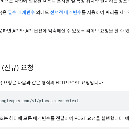
서비스는 사전에 설정된 텍스트 문자열 및 특정 위치와 일치하는 장소
규)은
필수 매개변수
외에도
선택적 매개변수
를 사용하여 쿼리를 세부
용하면 API와 API 옵션에 익숙해질 수 있도록 라이브 요청을 할 수 
 (신규) 요청
) 요청은 다음과 같은 형식의 HTTP POST 요청입니다.
oogleapis.com/v1/places:searchText
문 또는 헤더에 모든 매개변수를 전달하여 POST 요청을 실행합니다. 