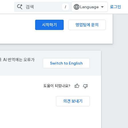
/
로그인
시작하기
영업팀에 문의
. AI 번역에는 오류가
도움이 되었나요?
의견 보내기