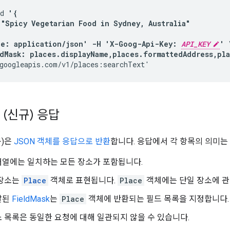
d 
'{

 "Spicy Vegetarian Food in Sydney, Australia"

e: application/json' -H 'X-Goog-Api-Key: 
API_KEY
' \
dMask: places.displayName,places.formattedAddress,pl
googleapis.com/v1/places:searchText'
 (신규) 응답
규)은
JSON 객체를 응답으로 반환
합니다. 응답에서 각 항목의 의미는
열에는 일치하는 모든 장소가 포함됩니다.
 장소는
Place
객체로 표현됩니다.
Place
객체에는 단일 장소에 관
달된
FieldMask
는
Place
객체에 반환되는 필드 목록을 지정합니다.
 목록은 동일한 요청에 대해 일관되지 않을 수 있습니다.