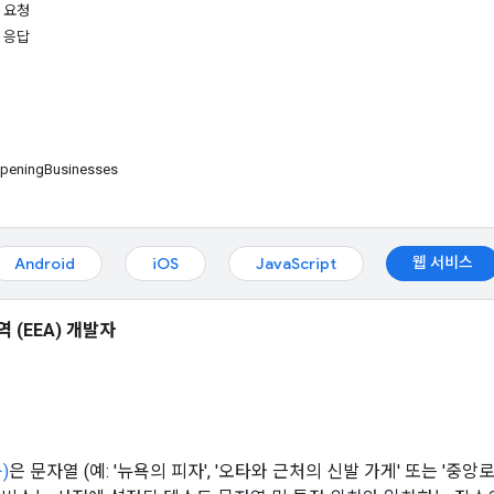
 요청
 응답
pening
Businesses
웹 서비스
Android
iOS
JavaScript
 (EEA) 개발자
)
은 문자열 (예: '뉴욕의 피자', '오타와 근처의 신발 가게' 또는 '중