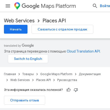
Maps Platform
Войти
Web Services
Places API
Начать
Связаться с отделом продаж
Эта страница переведена с помощью
Cloud Translation API
.
Главная
Товары
Google Maps Platform
Документация
Web Services
Places API
Руководства
Эта информация оказалась полезной?
Отправить отзыв