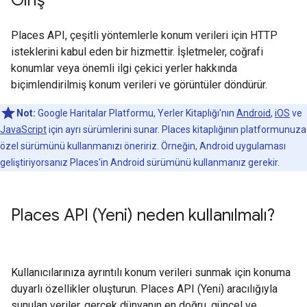
Giriş
Places API, çeşitli yöntemlerle konum verileri için HTTP
isteklerini kabul eden bir hizmettir. İşletmeler, coğrafi
konumlar veya önemli ilgi çekici yerler hakkında
biçimlendirilmiş konum verileri ve görüntüler döndürür.
Not:
Google Haritalar Platformu, Yerler Kitaplığı'nın
Android
,
iOS
ve
JavaScript
için ayrı sürümlerini sunar. Places kitaplığının platformunuza
özel sürümünü kullanmanızı öneririz. Örneğin, Android uygulaması
geliştiriyorsanız Places'in Android sürümünü kullanmanız gerekir.
Places API (Yeni) neden kullanılmalı?
Kullanıcılarınıza ayrıntılı konum verileri sunmak için konuma
duyarlı özellikler oluşturun. Places API (Yeni) aracılığıyla
sunulan veriler, gerçek dünyanın en doğru, güncel ve