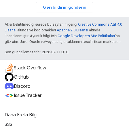
Geri bildirim gönderin
Aksi belirtilmediği sürece bu sayfanın içeriği
Creative Commons Atıf 4.0
Lisansı
altında ve kod örnekleri
Apache 2.0 Lisansı
altında
lisanslanmıştır. Ayrıntılı bilgi için
Google Developers Site Politikaları
'na
göz atın. Java, Oracle ve/veya satış ortaklarının tescilli ticari markasıdır.
Son güncelleme tarihi: 2026-07-11 UTC.
Stack Overflow
GitHub
Discord
Issue Tracker
Daha Fazla Bilgi
SSS