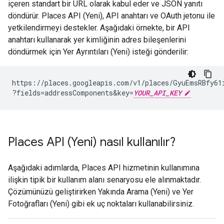
içeren standart bir URL olarak kabul eder ve JSON yanıtı
döndürür. Places API (Yeni), API anahtarı ve OAuth jetonu ile
yetkilendirmeyi destekler. Aşağıdaki örnekte, bir API
anahtarı kullanarak yer kimliğinin adres bileşenlerini
döndürmek için Yer Ayrıntıları (Yeni) isteği gönderilir:
https://places.googleapis.com/v1/places/GyuEmsRBfy61
?fields=addressComponents
&
key=
YOUR_API_KEY
Places API (Yeni) nasıl kullanılır?
Aşağıdaki adımlarda, Places API hizmetinin kullanımına
ilişkin tipik bir kullanım alanı senaryosu ele alınmaktadır.
Çözümünüzü geliştirirken Yakında Arama (Yeni) ve Yer
Fotoğrafları (Yeni) gibi ek uç noktaları kullanabilirsiniz.