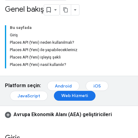
Genel bakış
Bu sayfada
Giriş
Places API (Yeni) neden kullanılmalı?
Places API (Yeni) ile yapabilecekleriniz
Places API (Yeni) işleyiş şekli
Places API (Yeni) nasıl kullanılır?
Platform seçin:
Android
iOS
Web Hizmeti
JavaScript
Avrupa Ekonomik Alanı (AEA) geliştiricileri