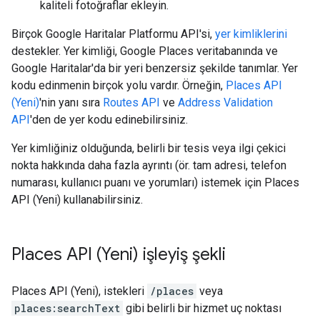
kaliteli fotoğraflar ekleyin.
Birçok Google Haritalar Platformu API'si,
yer kimliklerini
destekler. Yer kimliği, Google Places veritabanında ve
Google Haritalar'da bir yeri benzersiz şekilde tanımlar. Yer
kodu edinmenin birçok yolu vardır. Örneğin,
Places API
(Yeni)
'nin yanı sıra
Routes API
ve
Address Validation
API
'den de yer kodu edinebilirsiniz.
Yer kimliğiniz olduğunda, belirli bir tesis veya ilgi çekici
nokta hakkında daha fazla ayrıntı (ör. tam adresi, telefon
numarası, kullanıcı puanı ve yorumları) istemek için Places
API (Yeni) kullanabilirsiniz.
Places API (Yeni) işleyiş şekli
Places API (Yeni), istekleri
/places
veya
places:searchText
gibi belirli bir hizmet uç noktası