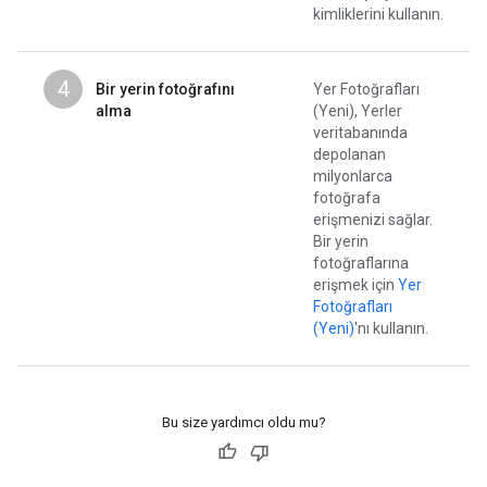
kimliklerini kullanın.
4
Bir yerin fotoğrafını
Yer Fotoğrafları
alma
(Yeni), Yerler
veritabanında
depolanan
milyonlarca
fotoğrafa
erişmenizi sağlar.
Bir yerin
fotoğraflarına
erişmek için
Yer
Fotoğrafları
(Yeni)
'nı kullanın.
Bu size yardımcı oldu mu?