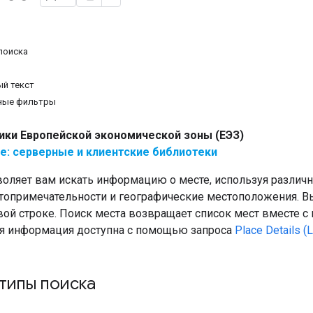
поиска
й текст
ные фильтры
ики Европейской экономической зоны (ЕЭЗ)
е: серверные и клиентские библиотеки
воляет вам искать информацию о месте, используя различн
топримечательности и географические местоположения. Вы
вой строке. Поиск места возвращает список мест вместе 
я информация доступна с помощью запроса
Place Details (
типы поиска