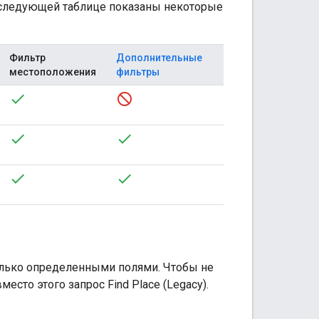
В следующей таблице показаны некоторые
Фильтр
Дополнительные
местоположения
фильтры
 только определенными полями. Чтобы не
есто этого запрос Find Place (Legacy).