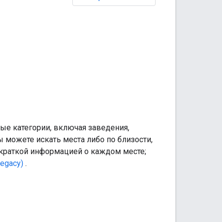
ые категории, включая заведения,
 можете искать места либо по близости,
с краткой информацией о каждом месте;
Legacy)
.