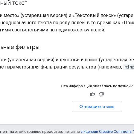
ный текст
и место» (устаревшая версия) и «Текстовый поиск» (уста
неоднозначного текста по ряду полей, в то время как «Пои
огими соответствиями по подмножеству полей.
ьные фильтры
сти (устаревшая версия) и текстовый поиск (устаревшая в
е параметры для фильтрации результатов (например,
min
Эта информация оказалась полезной?
Отправить отзыв
онтент на этой странице предоставляется по
лицензии Creative Commons "