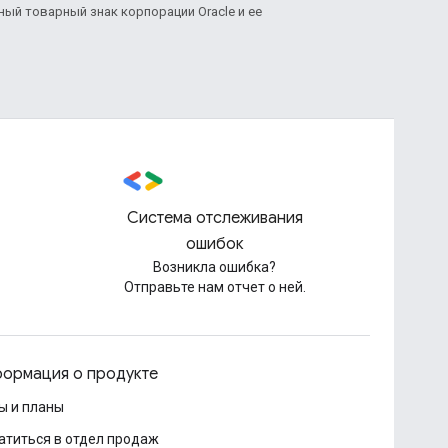
нный товарный знак корпорации Oracle и ее
Система отслеживания
ошибок
Возникла ошибка?
Отправьте нам отчет о ней.
ормация о продукте
ы и планы
атиться в отдел продаж