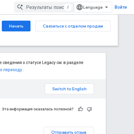
/
Войти
Начать
Связаться с отделом продаж
 сведения о статусе Legacy см. в разделе
по переходу
.
Эта информация оказалась полезной?
Отправить отзыв