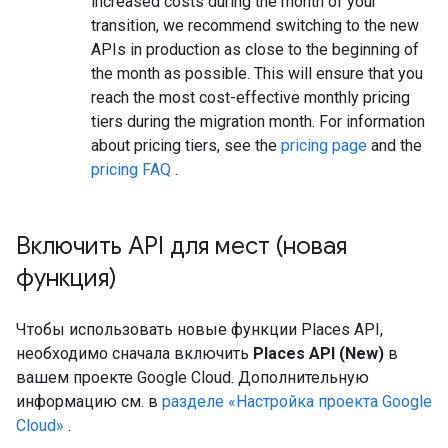
increased costs during the month of your
transition, we recommend switching to the new
APIs in production as close to the beginning of
the month as possible. This will ensure that you
reach the most cost-effective monthly pricing
tiers during the migration month. For information
about pricing tiers, see the
pricing page
and the
pricing FAQ
.
Включить API для мест (новая
функция)
Чтобы использовать новые функции Places API,
необходимо сначала включить
Places API (New)
в
вашем проекте Google Cloud. Дополнительную
информацию см. в
разделе «Настройка проекта Google
Cloud»
.