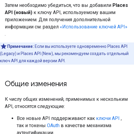
Затем необходимо убедиться, что вы добавили
Places
API (новый)
к ключу API, используемому вашим
приложением. Для получения дополнительной
информации см. раздел
«Использование ключей API»
.
Примечание:
Если вы используете одновременно Places API
(Legacy) и Places API (New), мы рекомендуем создать отдельный
ключ API для каждой версии API.
Общие изменения
К числу общих изменений, применимых к нескольким
API, относятся следующие:
Все новые API поддерживают как
ключи API
,
так и токены
OAuth
в качестве механизма
аутентификации.