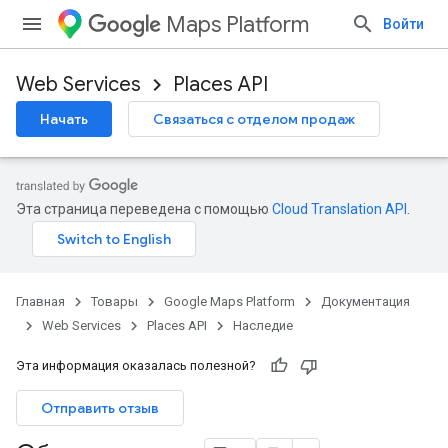
Maps Platform
Войти
Web Services
Places API
Начать
Связаться с отделом продаж
Эта страница переведена с помощью
Cloud Translation API
.
Главная
Товары
Google Maps Platform
Документация
Web Services
Places API
Наследие
Эта информация оказалась полезной?
Отправить отзыв