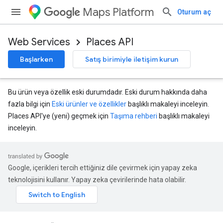
Maps Platform
Oturum aç
Web Services
Places API
Başlarken
Satış birimiyle iletişim kurun
Bu ürün veya özellik eski durumdadır. Eski durum hakkında daha
fazla bilgi için
Eski ürünler ve özellikler
başlıklı makaleyi inceleyin.
Places API'ye (yeni) geçmek için
Taşıma rehberi
başlıklı makaleyi
inceleyin.
Google, içerikleri tercih ettiğiniz dile çevirmek için yapay zeka
teknolojisini kullanır. Yapay zeka çevirilerinde hata olabilir.