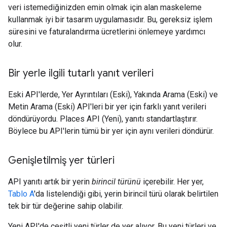
veri istemediğinizden emin olmak için alan maskeleme
kullanmak iyi bir tasarım uygulamasıdır. Bu, gereksiz işlem
süresini ve faturalandırma ücretlerini önlemeye yardımcı
olur.
Bir yerle ilgili tutarlı yanıt verileri
Eski API'lerde, Yer Ayrıntıları (Eski), Yakında Arama (Eski) ve
Metin Arama (Eski) API'leri bir yer için farklı yanıt verileri
döndürüyordu. Places API (Yeni), yanıtı standartlaştırır.
Böylece bu API'lerin tümü bir yer için aynı verileri döndürür.
Genişletilmiş yer türleri
API yanıtı artık bir yerin
birincil türünü
içerebilir. Her yer,
Tablo A
'da listelendiği gibi, yerin birincil türü olarak belirtilen
tek bir tür değerine sahip olabilir.
Yeni API'de çeşitli yeni türler de yer alıyor. Bu yeni türleri ve