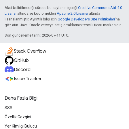
Aksi belirtilmediği sürece bu sayfanın içeriği
Creative Commons Atıf 4.0
Lisansı
altında ve kod örnekleri
Apache 2.0 Lisansı
altında
lisanslanmıştır. Ayrıntılı bilgi için
Google Developers Site Politikaları
'na
göz atın. Java, Oracle ve/veya satış ortaklarının tescilli ticari markasıdır.
Son güncelleme tarihi: 2026-07-11 UTC.
Stack Overflow
GitHub
Discord
Issue Tracker
Daha Fazla Bilgi
SSS
Özellik Gezgini
Yer Kimliği Bulucu