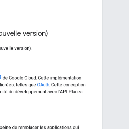
nouvelle version)
ouvelle version).
de Google Cloud. Cette implémentation
liorées, telles que
OAuth
. Cette conception
cacité du développement avec l'API Places
 peine de remplacer les applications qui