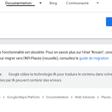
Documentation
Blog
Communauté
 fonctionnalité est obsolète. Pour en savoir plus sur l'état "Ancien", con
our migrer vers l'API Places (nouvelle), consultez le
guide de migration
.
Google utilise la technologie IA pour traduire le contenu dans votr
es par IA peuvent contenir des erreurs.
s
Google Maps Platform
Documentation
Web Services
Places 