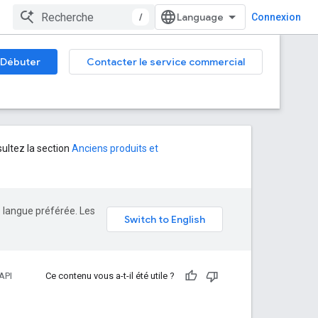
/
Connexion
Débuter
Contacter le service commercial
sultez la section
Anciens produits et
e langue préférée. Les
API
Ce contenu vous a-t-il été utile ?