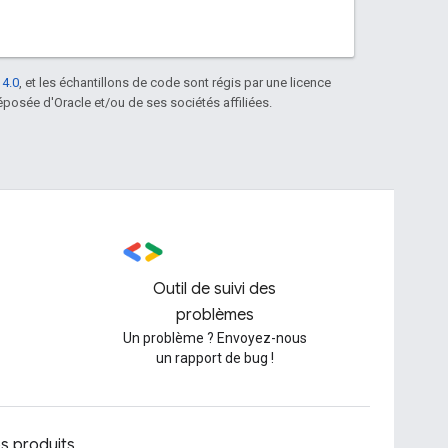
 4.0
, et les échantillons de code sont régis par une licence
posée d'Oracle et/ou de ses sociétés affiliées.
Outil de suivi des
problèmes
Un problème ? Envoyez-nous
un rapport de bug !
os produits