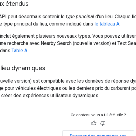
ux étendus
'API peut désormais contenir le
type principal
d'un lieu. Chaque li
 type principal du lieu, comme indiqué dans
le tableau A
.
inclut également plusieurs nouveaux types. Vous pouvez utiliser
une recherche avec Nearby Search (nouvelle version) et Text Sea
s dans
Table A
.
lieu dynamiques
uvelle version) est compatible avec les données de réponse dyna
e pour véhicules électriques ou les derniers prix du carburant p
 créer des expériences utilisateur dynamiques.
Ce contenu vous a-t-il été utile ?
Envoyer des commentaires