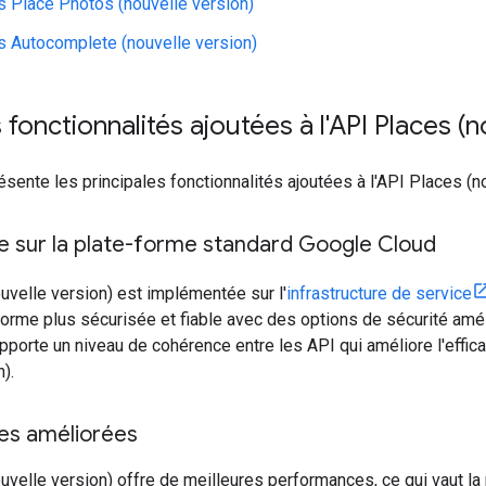
s Place Photos (nouvelle version)
s Autocomplete (nouvelle version)
 fonctionnalités ajoutées à l'API Places (
ésente les principales fonctionnalités ajoutées à l'API Places (n
 sur la plate-forme standard Google Cloud
uvelle version) est implémentée sur l'
infrastructure de service
forme plus sécurisée et fiable avec des options de sécurité amé
pporte un niveau de cohérence entre les API qui améliore l'effi
).
es améliorées
uvelle version) offre de meilleures performances, ce qui vaut la