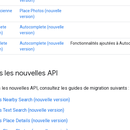
version)
ncienne
Place Photos (nouvelle
version)
lete
Autocomplete (nouvelle
n)
version)
lete
Autocomplete (nouvelle
Fonctionnalités ajoutées à Auto
n)
version)
s les nouvelles API
 les nouvelles API, consultez les guides de migration suivants :
s Nearby Search (nouvelle version)
s Text Search (nouvelle version)
s Place Details (nouvelle version)