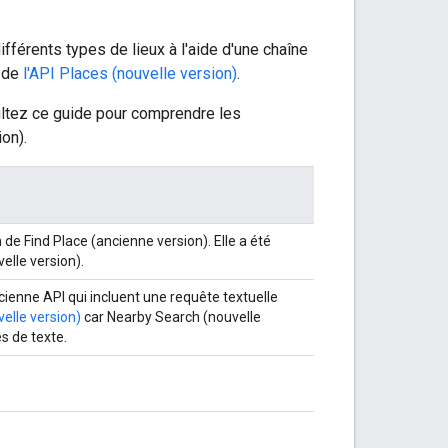
férents types de lieux à l'aide d'une chaîne
n de
l'API Places (nouvelle version)
.
ultez ce guide pour comprendre les
on).
n de Find Place (ancienne version). Elle a été
elle version).
ncienne API qui incluent une requête textuelle
elle version)
car Nearby Search (nouvelle
s de texte.