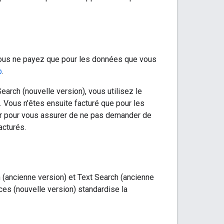
e vous ne payez que pour les données que vous
p
.
earch (nouvelle version), vous utilisez le
 Vous n'êtes ensuite facturé que pour les
 pour vous assurer de ne pas demander de
acturés.
 (ancienne version) et Text Search (ancienne
ces (nouvelle version) standardise la