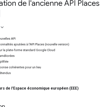
ation de l'ancienne API Places
ouvelles API
ionnalités ajoutées à l'API Places (nouvelle version)
r la plate-forme standard Google Cloud
améliorées
plifiée
onse cohérentes pour un lieu
 étendus
rs de l'Espace économique européen (EEE)
on