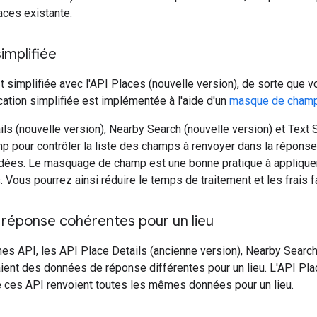
laces existante.
simplifiée
est simplifiée avec l'API Places (nouvelle version), de sorte qu
fication simplifiée est implémentée à l'aide d'un
masque de cham
ls (nouvelle version), Nearby Search (nouvelle version) et Text S
pour contrôler la liste des champs à renvoyer dans la réponse.
es. Le masquage de champ est une bonne pratique à appliquer
. Vous pourrez ainsi réduire le temps de traitement et les frais f
réponse cohérentes pour un lieu
es API, les API Place Details (ancienne version), Nearby Search
ient des données de réponse différentes pour un lieu. L'API Pla
e ces API renvoient toutes les mêmes données pour un lieu.