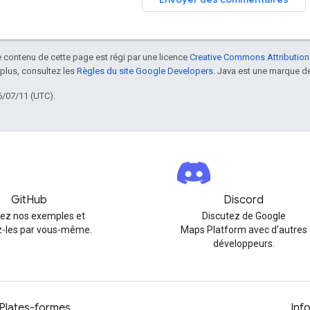
le contenu de cette page est régi par une licence
Creative Commons Attribution
 plus, consultez les
Règles du site Google Developers
. Java est une marque dé
6/07/11 (UTC).
GitHub
Discord
rez nos exemples et
Discutez de Google
-les par vous-même.
Maps Platform avec d'autres
développeurs.
Plates-formes
Inf