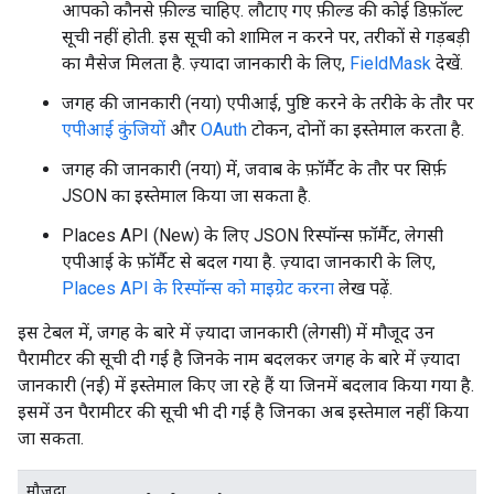
आपको कौनसे फ़ील्ड चाहिए. लौटाए गए फ़ील्ड की कोई डिफ़ॉल्ट
सूची नहीं होती. इस सूची को शामिल न करने पर, तरीकों से गड़बड़ी
का मैसेज मिलता है. ज़्यादा जानकारी के लिए,
FieldMask
देखें.
जगह की जानकारी (नया) एपीआई, पुष्टि करने के तरीके के तौर पर
एपीआई कुंजियों
और
OAuth
टोकन, दोनों का इस्तेमाल करता है.
जगह की जानकारी (नया) में, जवाब के फ़ॉर्मैट के तौर पर सिर्फ़
JSON का इस्तेमाल किया जा सकता है.
Places API (New) के लिए JSON रिस्पॉन्स फ़ॉर्मैट, लेगसी
एपीआई के फ़ॉर्मैट से बदल गया है. ज़्यादा जानकारी के लिए,
Places API के रिस्पॉन्स को माइग्रेट करना
लेख पढ़ें.
इस टेबल में, जगह के बारे में ज़्यादा जानकारी (लेगसी) में मौजूद उन
पैरामीटर की सूची दी गई है जिनके नाम बदलकर जगह के बारे में ज़्यादा
जानकारी (नई) में इस्तेमाल किए जा रहे हैं या जिनमें बदलाव किया गया है.
इसमें उन पैरामीटर की सूची भी दी गई है जिनका अब इस्तेमाल नहीं किया
जा सकता.
मौजूदा