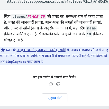
https://places.googleapis.com/v1/places/ChIJj61dQgK6
स्ट्रिंग
places/
PLACE_ID
को जगह का
संसाधन नाम
भी कहा जाता
है. जगह की जानकारी (नया), आस-पास की जगहों की जानकारी (नया),
और टेक्स्ट से खोजें (नया) के अनुरोध के जवाब में, यह स्ट्रिंग
name
फ़ील्ड में शामिल होती है. स्टैंडअलोन प्लेस आईडी, जवाब के
id
फ़ील्ड में
मौजूद होता है.
ध्यान दें:
जगह के बारे में ज़्यादा जानकारी (लेगसी)
में, जवाब के
name
फ़ील्ड में जगह
का नाम शामिल होता था, ताकि लोग आसानी से समझ सकें. नए एपीआई में, इस फ़ील्ड को
अब
displayName
कहा जाता है.
क्या इस कॉन्टेंट से आपको मदद मिली?
सुझाव भेजें