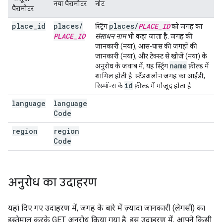
नया पैरामीटर
नोट
पैरामीटर
place
_
id
places
/
places
/
PLACE
_
ID
स्ट्रिंग
को जगह का
PLACE
_
ID
संसाधन नाम
भी कहा जाता है. जगह की
जानकारी (नया), आस-पास की जगहों की
जानकारी (नया), और टेक्स्ट से खोजें (नया) के
name
अनुरोध के जवाब में, यह स्ट्रिंग
फ़ील्ड में
शामिल होती है. स्टैंडअलोन जगह का आईडी,
id
रिस्पॉन्स के
फ़ील्ड में मौजूद होता है.
language
language
Code
region
region
Code
अनुरोध का उदाहरण
यहां दिए गए उदाहरण में, जगह के बारे में ज़्यादा जानकारी (लेगसी) का
इस्तेमाल करके GET अनुरोध किया गया है. इस उदाहरण में, आपने किसी