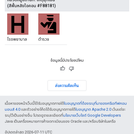
(สีพื้นหลังไอคอน #F88181)
โรงพยาบาล
ตำรวจ
ข้อมูลนี้มีประโยชน์ไหม
ส่งความคิดเห็น
เนื้อหาของหน้าเว็บนี้ได้รับอนุญาตภายใต้
ใบอนุญาตที่ต้องระบุที่มาของครีเอทีฟคอม
มอนส์ 4.0
และตัวอย่างโค้ดได้รับอนุญาตภายใต้
ใบอนุญาต Apache 2.0
เว้นแต่จะ
ระบุไว้เป็นอย่างอื่น โปรดดูรายละเอียดที่
นโยบายเว็บไซต์ Google Developers
Java เป็นเครื่องหมายการค้าจดทะเบียนของ Oracle และ/หรือบริษัทในเครือ
อัปเดตล่าสุด 2026-07-11 UTC