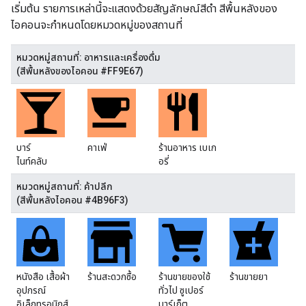
เริ่มต้น รายการเหล่านี้จะแสดงด้วยสัญลักษณ์สีดํา สีพื้นหลังของ
ไอคอนจะกำหนดโดยหมวดหมู่ของสถานที่
หมวดหมู่สถานที่: อาหารและเครื่องดื่ม
(สีพื้นหลังของไอคอน #FF9E67)
บาร์
คาเฟ่
ร้านอาหาร เบเก
ไนท์คลับ
อรี่
หมวดหมู่สถานที่: ค้าปลีก
(สีพื้นหลังไอคอน #4B96F3)
หนังสือ เสื้อผ้า
ร้านสะดวกซื้อ
ร้านขายของใช้
ร้านขายยา
อุปกรณ์
ทั่วไป ซูเปอร์
อิเล็กทรอนิกส์
มาร์เก็ต