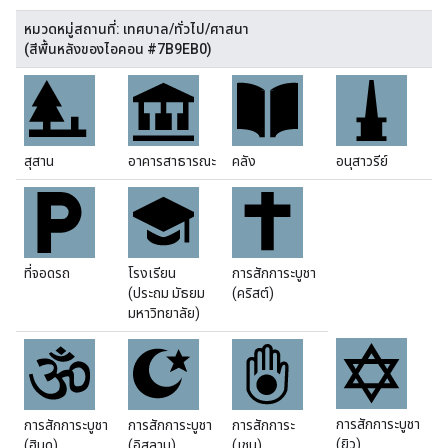
หมวดหมู่สถานที่: เทศบาล/ทั่วไป/ศาสนา
(สีพื้นหลังของไอคอน #7B9EB0)
สุสาน
อาคารสาธารณะ
คลัง
อนุสาวรีย์
ที่จอดรถ
โรงเรียน
การสักการะบูชา
(ประถม มัธยม
(คริสต์)
มหาวิทยาลัย)
การสักการะบูชา
การสักการะบูชา
การสักการะบูชา
การสักการะ
(ยิว)
(ฮินดู)
(อิสลาม)
(เชน)