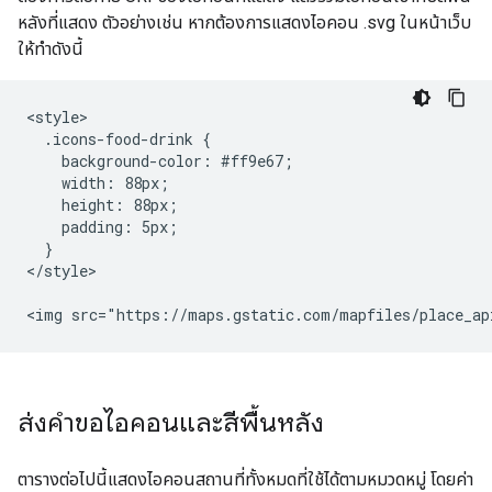
หลังที่แสดง ตัวอย่างเช่น หากต้องการแสดงไอคอน .svg ในหน้าเว็บ
ให้ทำดังนี้
<style>

  .icons-food-drink {

    background-color: #ff9e67;

    width: 88px;

    height: 88px;

    padding: 5px;

  }

</style>

<img src="https://maps.gstatic.com/mapfiles/place_ap
ส่งคำขอไอคอนและสีพื้นหลัง
ตารางต่อไปนี้แสดงไอคอนสถานที่ทั้งหมดที่ใช้ได้ตามหมวดหมู่ โดยค่า