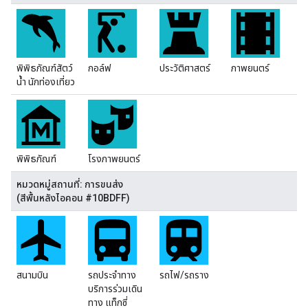
พิพิธภัณฑ์สัตว์
กอล์ฟ
ประวัติศาสตร์
ภาพยนตร์
น้ำ นักท่องเที่ยว
พิพิธภัณฑ์
โรงภาพยนตร์
หมวดหมู่สถานที่: การขนส่ง
(สีพื้นหลังไอคอน #10BDFF)
สนามบิน
รถประจำทาง
รถไฟ/รถราง
บริการร่วมเดิน
ทาง แท็กซี่