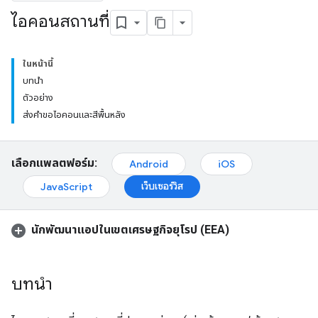
ไอคอนสถานที่
ในหน้านี้
บทนำ
ตัวอย่าง
ส่งคำขอไอคอนและสีพื้นหลัง
เลือกแพลตฟอร์ม:
Android
iOS
เว็บเซอร์วิส
JavaScript
นักพัฒนาแอปในเขตเศรษฐกิจยุโรป (EEA)
บทนำ