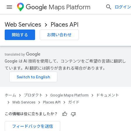
Maps Platform
ログイン
Web Services
Places API
開始する
お問い合わせ
Google は AI 技術を使用して、コンテンツをご希望の言語に翻訳し
ています。AI 翻訳には誤りが含まれる場合があります。
ホーム
プロダクト
Google Maps Platform
ドキュメント
Web Services
Places API
ガイド
この情報は役に立ちましたか？
フィードバックを送信