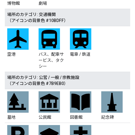
博物館
劇場
場所のカテゴリ: 交通機関
（アイコンの背景色 #10BDFF）
空港
バス、配車サ
電車 / 鉄道
ービス、タク
シー
場所のカテゴリ: 公営 / 一般 / 宗教施設
（アイコンの背景色 #7B9EB0）
墓地
公民館
図書館
記念碑