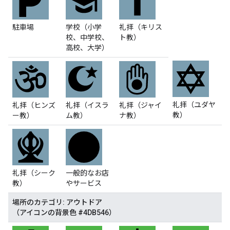
駐車場
学校（小学
礼拝（キリス
校、中学校、
ト教）
高校、大学）
礼拝（ユダヤ
礼拝（ヒンズ
礼拝（イスラ
礼拝（ジャイ
教）
ー教）
ム教）
ナ教）
礼拝（シーク
一般的なお店
教）
やサービス
場所のカテゴリ: アウトドア
（アイコンの背景色 #4DB546）