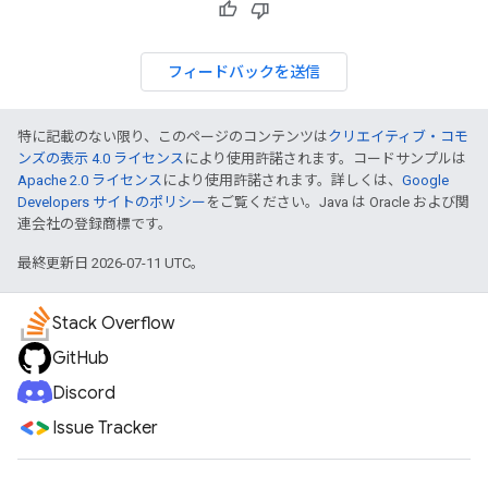
フィードバックを送信
特に記載のない限り、このページのコンテンツは
クリエイティブ・コモ
ンズの表示 4.0 ライセンス
により使用許諾されます。コードサンプルは
Apache 2.0 ライセンス
により使用許諾されます。詳しくは、
Google
Developers サイトのポリシー
をご覧ください。Java は Oracle および関
連会社の登録商標です。
最終更新日 2026-07-11 UTC。
Stack Overflow
GitHub
Discord
Issue Tracker