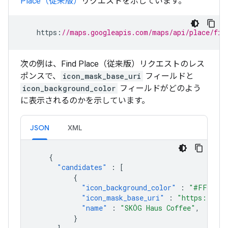
Place（従来版）
リクエストを示しています。
https
:
//maps.googleapis.com/maps/api/place/fin
次の例は、Find Place（従来版）リクエストのレス
ポンスで、
icon_mask_base_uri
フィールドと
icon_background_color
フィールドがどのよう
に表示されるのかを示しています。
JSON
XML
{
"candidates"
:
[
{
"icon_background_color"
:
"#FF9E67"
"icon_mask_base_uri"
:
"https://map
"name"
:
"SKÖG Haus Coffee"
,
}