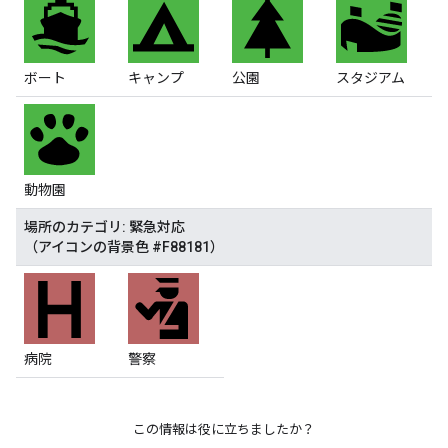
ボート
キャンプ
公園
スタジアム
動物園
場所のカテゴリ: 緊急対応
（アイコンの背景色 #F88181）
病院
警察
この情報は役に立ちましたか？