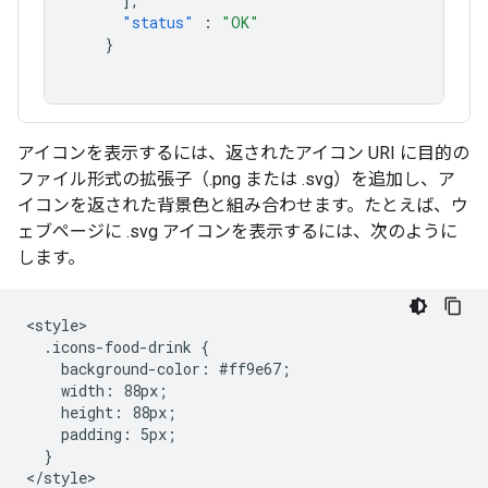
],
"status"
:
"OK"
}
アイコンを表示するには、返されたアイコン URI に目的の
ファイル形式の拡張子（.png または .svg）を追加し、ア
イコンを返された背景色と組み合わせます。たとえば、ウ
ェブページに .svg アイコンを表示するには、次のように
します。
<style>

  .icons-food-drink {

    background-color: #ff9e67;

    width: 88px;

    height: 88px;

    padding: 5px;

  }

</style>
