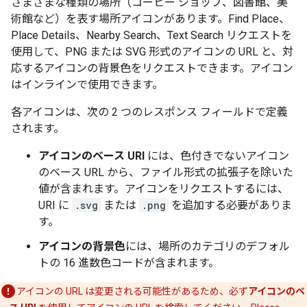
さまざまな種類の場所（コーヒー ショップ、図書館、美
術館など）を表す場所アイコンがあります。Find Place、
Place Details、Nearby Search、Text Search リクエストを
使用して、PNG または SVG 形式のアイコンの URL と、対
応するアイコンの背景色をリクエストできます。アイコン
はインラインで使用できます。
各アイコンは、次の 2 つのレスポンス フィールドで定義
されます。
アイコンのベース URI
には、色付きでないアイコン
のベース URL から、ファイル形式の拡張子を除いた
値が含まれます。アイコンをリクエストするには、
URI に
.svg
または
.png
を追加する必要がありま
す。
アイコンの背景色
には、場所のカテゴリのデフォル
トの 16 進数色コードが含まれます。
アイコンの URL は変更される可能性があるため、必ず
アイコンのベ