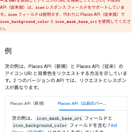
ース URI
を使用してアイコンの URL を検索してください。Places
API（従来版）は、
icon
レスポンス フィールドをサポートしていま
す。
icon
フィールドは使用せず、代わりに Places API（従来版）で
icon_background_color
と
icon_mask_base_uri
を使用してくださ
い。
例
次の例は、Places API（新規）と Places API（従来）の
アイコン URI と背景色をリクエストする方法を示していま
す。2 つのバージョンの API では、リクエストとレスポン
スが異なります。
Places API（新規）
Places API（以前のバージョン）
次の例は、
icon_mask_base_uri
フィールドと
icon_background_color
フィールドを含む
Find