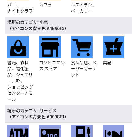
バー、
カフェ
レストラン、
ナイトクラブ
ベーカリー
場所のカテゴリ: 小売
（アイコンの背景色 #4B96F3）
書籍、衣料
コンビニエン
食料品店、ス
薬局
品、電化製
ス ストア
ーパーマーケ
品、ジュエリ
ット
ー、靴、
ショッピング
センター / モ
ール
場所のカテゴリ: サービス
（アイコンの背景色 #909CE1）