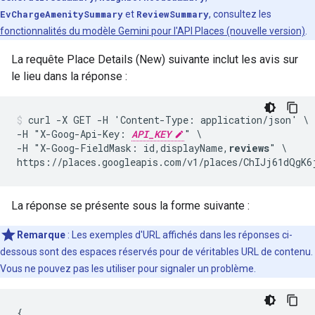
EvChargeAmenitySummary
et
ReviewSummary
, consultez les
fonctionnalités du modèle Gemini pour l'API Places (nouvelle version)
.
La requête Place Details (New) suivante inclut les avis sur
le lieu dans la réponse :
curl -X GET -H 'Content-Type: application/json' \

-H "X-Goog-Api-Key: 
API_KEY
" \

-H "X-Goog-FieldMask: id,displayName,
reviews
" \

La réponse se présente sous la forme suivante :
Remarque
: Les exemples d'URL affichés dans les réponses ci-
dessous sont des espaces réservés pour de véritables URL de contenu.
Vous ne pouvez pas les utiliser pour signaler un problème.
{
