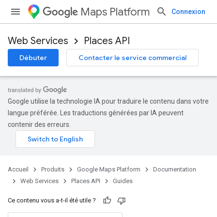
Maps Platform
Connexion
Web Services
Places API
Débuter
Contacter le service commercial
Google utilise la technologie IA pour traduire le contenu dans votre
langue préférée. Les traductions générées par IA peuvent
contenir des erreurs.
Accueil
Produits
Google Maps Platform
Documentation
Web Services
Places API
Guides
Ce contenu vous a-t-il été utile ?