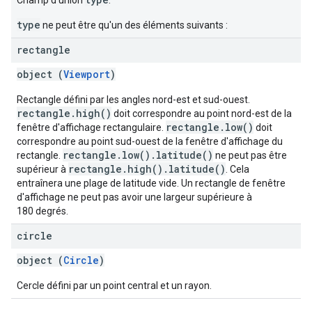
Champ d'union
.
type
ne peut être qu'un des éléments suivants :
rectangle
object (
Viewport
)
Rectangle défini par les angles nord-est et sud-ouest.
rectangle.high()
doit correspondre au point nord-est de la
rectangle.low()
fenêtre d'affichage rectangulaire.
doit
correspondre au point sud-ouest de la fenêtre d'affichage du
rectangle.low().latitude()
rectangle.
ne peut pas être
rectangle.high().latitude()
supérieur à
. Cela
entraînera une plage de latitude vide. Un rectangle de fenêtre
d'affichage ne peut pas avoir une largeur supérieure à
180 degrés.
circle
object (
Circle
)
Cercle défini par un point central et un rayon.