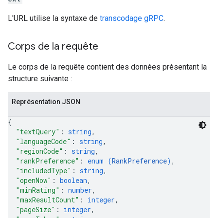
L'URL utilise la syntaxe de
transcodage gRPC
.
Corps de la requête
Le corps de la requête contient des données présentant la
structure suivante :
Représentation JSON
{
"textQuery"
: 
string
,
"languageCode"
: 
string
,
"regionCode"
: 
string
,
"rankPreference"
: 
enum (
RankPreference
)
,
"includedType"
: 
string
,
"openNow"
: 
boolean
,
"minRating"
: 
number
,
"maxResultCount"
: 
integer
,
"pageSize"
: 
integer
,