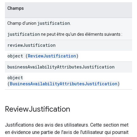
Champs
justification
Champ d'union
.
justification
ne peut être qu'un des éléments suivants :
review
Justification
object (
ReviewJustification
)
business
Availability
Attributes
Justification
object
(
BusinessAvailabilityAttributesJustification
)
Review
Justification
Justifications des avis des utilisateurs. Cette section met
en évidence une partie de l'avis de l'utilisateur qui pourrait