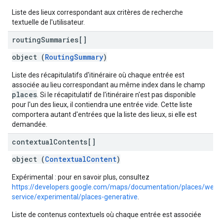
Liste des lieux correspondant aux critères de recherche
textuelle de l'utilisateur.
routing
Summaries[]
object (
RoutingSummary
)
Liste des récapitulatifs d'itinéraire où chaque entrée est
associée au lieu correspondant au même index dans le champ
places
. Si le récapitulatif de l'itinéraire n'est pas disponible
pour l'un des lieux, il contiendra une entrée vide. Cette liste
comportera autant d'entrées que la liste des lieux, si elle est
demandée.
contextual
Contents[]
object (
ContextualContent
)
Expérimental : pour en savoir plus, consultez
https://developers.google.com/maps/documentation/places/web-
service/experimental/places-generative
.
Liste de contenus contextuels où chaque entrée est associée