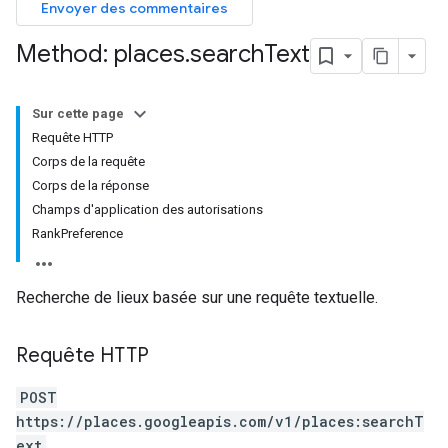
Envoyer des commentaires
Method: places
.
search
Text
Sur cette page
Requête HTTP
Corps de la requête
Corps de la réponse
Champs d'application des autorisations
RankPreference
Recherche de lieux basée sur une requête textuelle.
Requête HTTP
POST
https://places.googleapis.com/v1/places:searchT
ext