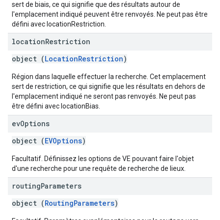
sert de biais, ce qui signifie que des résultats autour de
l'emplacement indiqué peuvent être renvoyés. Ne peut pas être
défini avec locationRestriction.
location
Restriction
object (
LocationRestriction
)
Région dans laquelle effectuer la recherche. Cet emplacement
sert de restriction, ce qui signifie que les résultats en dehors de
l'emplacement indiqué ne seront pas renvoyés. Ne peut pas
être défini avec locationBias.
ev
Options
object (
EVOptions
)
Facultatif. Définissez les options de VE pouvant faire l'objet
d'une recherche pour une requête de recherche de lieux.
routing
Parameters
object (
RoutingParameters
)