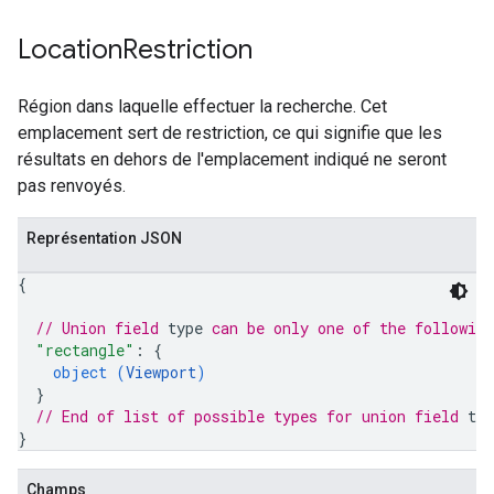
Location
Restriction
Région dans laquelle effectuer la recherche. Cet
emplacement sert de restriction, ce qui signifie que les
résultats en dehors de l'emplacement indiqué ne seront
pas renvoyés.
Représentation JSON
{
// Union field 
type
 can be only one of the followin
"rectangle"
: 
{
object (
Viewport
)
}
// End of list of possible types for union field 
typ
}
Champs