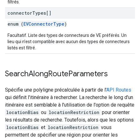
filtrés.
connector
Types[]
enum (
EVConnectorType
)
Facultatif. Liste des types de connecteurs de VE préférés. Un
lieu qui n'est compatible avec aucun des types de connecteurs
listés est filtré.
Search
Along
Route
Parameters
Spécifie une polyligne précalculée à partir de l'
API Routes
qui définit l'itinéraire à rechercher. La recherche le long d'un
itinéraire est semblable à l'utilisation de l'option de requête
locationBias
ou
locationRestriction
pour orienter
les résultats de recherche. Toutefois, alors que les options
locationBias
et
locationRestriction
vous
permettent de spécifier une région pour orienter les