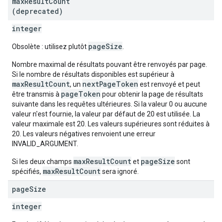
max
Result
Count
(deprecated)
integer
pageSize
Obsolète : utilisez plutôt
.
Nombre maximal de résultats pouvant être renvoyés par page.
Si le nombre de résultats disponibles est supérieur à
maxResultCount
nextPageToken
, un
est renvoyé et peut
pageToken
être transmis à
pour obtenir la page de résultats
suivante dans les requêtes ultérieures. Si la valeur 0 ou aucune
valeur n'est fournie, la valeur par défaut de 20 est utilisée. La
valeur maximale est 20. Les valeurs supérieures sont réduites à
20. Les valeurs négatives renvoient une erreur
INVALID_ARGUMENT.
maxResultCount
pageSize
Si les deux champs
et
sont
maxResultCount
spécifiés,
sera ignoré.
page
Size
integer