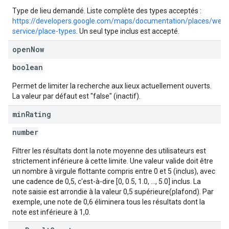
Type de lieu demandé. Liste complète des types acceptés :
https://developers.google.com/maps/documentation/places/web-
service/place-types
. Un seul type inclus est accepté.
open
Now
boolean
Permet de limiter la recherche aux lieux actuellement ouverts.
La valeur par défaut est "false" (inactif).
min
Rating
number
Filtrer les résultats dont la note moyenne des utilisateurs est
strictement inférieure à cette limite. Une valeur valide doit être
un nombre à virgule flottante compris entre 0 et 5 (inclus), avec
une cadence de 0,5, c'est-à-dire [0, 0.5, 1.0, ..., 5.0] inclus. La
note saisie est arrondie à la valeur 0,5 supérieure(plafond). Par
exemple, une note de 0,6 éliminera tous les résultats dont la
note est inférieure à 1,0.