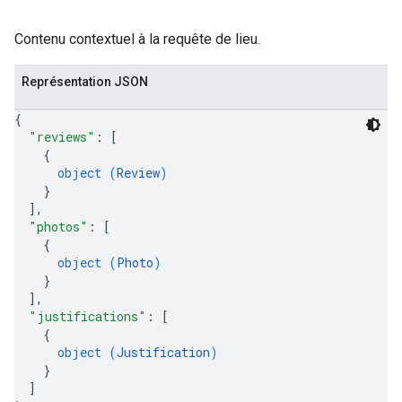
Contenu contextuel à la requête de lieu.
Représentation JSON
{
"reviews"
: 
[
{
object (
Review
)
}
]
,
"photos"
: 
[
{
object (
Photo
)
}
]
,
"justifications"
: 
[
{
object (
Justification
)
}
]