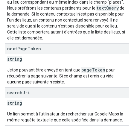
au lieu correspondant au même index dans le champ "places".
textQuery
Nous préférons les contenus pertinents pour le
de
la demande. Si le contenu contextuel n'est pas disponible pour
l'un des lieux, un contenu non contextuel sera renvoyé. Il ne
sera vide que si le contenu n'est pas disponible pour ce lieu.
Cette liste comportera autant d'entrées que la liste des lieux, si
elle est demandée.
next
Page
Token
string
pageToken
Jeton pouvant être envoyé en tant que
pour
récupérer la page suivante. Si ce champ est omis ou vide,
aucune page suivante n'existe.
search
Uri
string
Un lien permet à l'utilisateur de rechercher sur Google Maps la
même requête textuelle que celle spécifiée dans la demande.