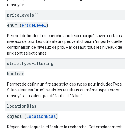
renvoyée.
price
Levels[]
enum (
PriceLevel
)
Permet de limiter la recherche aux lieux marqués avec certains
niveaux de prix. Les utilisateurs peuvent choisir n'importe quelle
combinaison de niveaux de prix. Par défaut, tous les niveaux de
prix sont sélectionnés.
strict
Type
Filtering
boolean
Permet de définir un filtrage strict des types pour includedType.
Si la valeur est "true", seuls les résultats du même type seront
renvoyés. La valeur par défaut est "false".
location
Bias
object (
LocationBias
)
Région dans laquelle effectuer la recherche. Cet emplacement