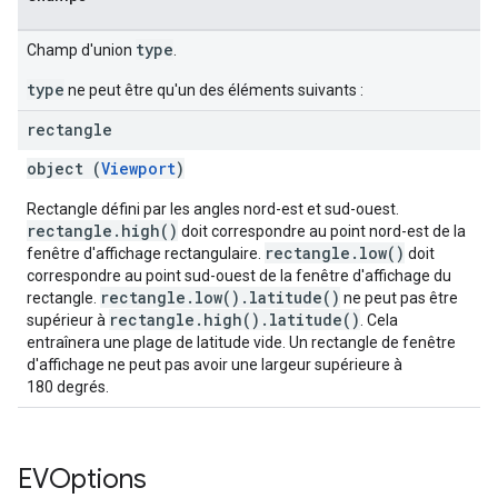
type
Champ d'union
.
type
ne peut être qu'un des éléments suivants :
rectangle
object (
Viewport
)
Rectangle défini par les angles nord-est et sud-ouest.
rectangle.high()
doit correspondre au point nord-est de la
rectangle.low()
fenêtre d'affichage rectangulaire.
doit
correspondre au point sud-ouest de la fenêtre d'affichage du
rectangle.low().latitude()
rectangle.
ne peut pas être
rectangle.high().latitude()
supérieur à
. Cela
entraînera une plage de latitude vide. Un rectangle de fenêtre
d'affichage ne peut pas avoir une largeur supérieure à
180 degrés.
EVOptions