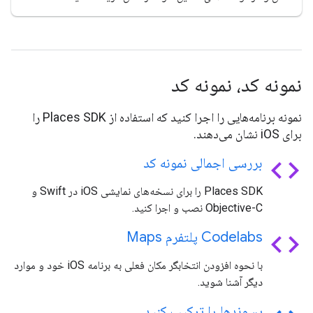
نمونه کد، نمونه کد
نمونه برنامه‌هایی را اجرا کنید که استفاده از Places SDK را
برای iOS نشان می‌دهند.
code
بررسی اجمالی نمونه کد
Places SDK را برای نسخه‌های نمایشی iOS در Swift و
Objective-C نصب و اجرا کنید.
code
Codelabs پلتفرم Maps
با نحوه افزودن انتخابگر مکان فعلی به برنامه iOS خود و موارد
دیگر آشنا شوید.
پسوندها را ترکیب کنید