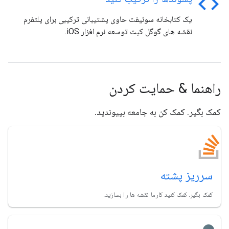
code
یک کتابخانه سوئیفت حاوی پشتیبانی ترکیبی برای پلتفرم
نقشه های گوگل کیت توسعه نرم افزار iOS.
راهنما & حمایت کردن
کمک بگیر. کمک کن به جامعه بپیوندید.
سرریز پشته
کمک بگیر. کمک کنید کارما نقشه ها را بسازید.