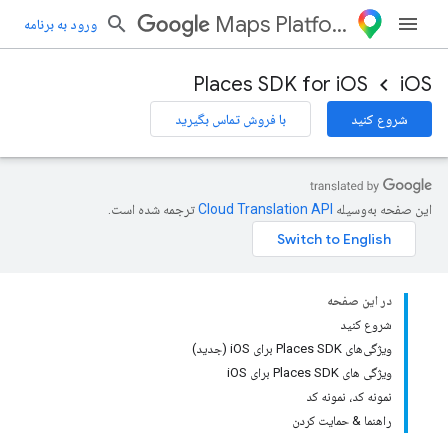
Maps Platform
ورود به برنامه
Places SDK for iOS
iOS
شروع کنید
با فروش تماس بگیرید
این صفحه به‌وسیله
ترجمه شده است.
در این صفحه
شروع کنید
ویژگی‌های Places SDK برای iOS (جدید)
ویژگی های Places SDK برای iOS
نمونه کد، نمونه کد
راهنما & حمایت کردن