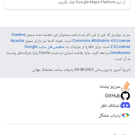
از تیم Google Maps Platform کمک بگیرید.
جز در مواردی که غیر از این ذکر شده باشد،‌محتوای این صفحه تحت مجوز
Creative
Commons Attribution 4.0 License
است. نمونه کدها نیز دارای مجوز
Apache
2.0 License
است. برای اطلاع از جزئیات، به
خطمشی‌های سایت Google
Developers‏
مراجعه کنید. جاوا علامت تجاری ثبت‌شده Oracle و/یا شرکت‌های وابسته
به آن است.
تاریخ آخرین به‌روزرسانی 2025-08-29 به‌وقت ساعت هماهنگ جهانی.
سرریز پشته
GitHub
اختلاف نظر
ردیاب مشکل