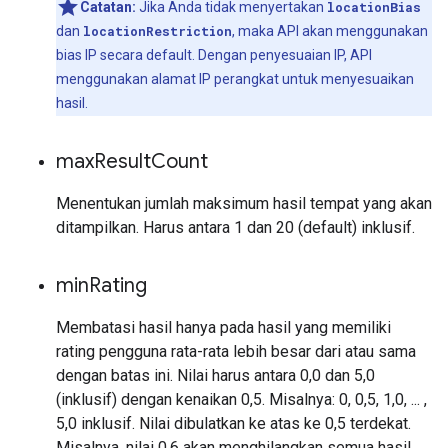
Catatan:
Jika Anda tidak menyertakan
locationBias
dan
locationRestriction
, maka API akan menggunakan
bias IP secara default. Dengan penyesuaian IP, API
menggunakan alamat IP perangkat untuk menyesuaikan
hasil.
max
Result
Count
Menentukan jumlah maksimum hasil tempat yang akan
ditampilkan. Harus antara 1 dan 20 (default) inklusif.
min
Rating
Membatasi hasil hanya pada hasil yang memiliki
rating pengguna rata-rata lebih besar dari atau sama
dengan batas ini. Nilai harus antara 0,0 dan 5,0
(inklusif) dengan kenaikan 0,5. Misalnya: 0, 0,5, 1,0, ... ,
5,0 inklusif. Nilai dibulatkan ke atas ke 0,5 terdekat.
Misalnya, nilai 0,6 akan menghilangkan semua hasil