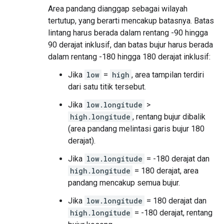
Area pandang dianggap sebagai wilayah
tertutup, yang berarti mencakup batasnya. Batas
lintang harus berada dalam rentang -90 hingga
90 derajat inklusif, dan batas bujur harus berada
dalam rentang -180 hingga 180 derajat inklusif:
Jika
low
=
high
, area tampilan terdiri
dari satu titik tersebut.
Jika
low.longitude
>
high.longitude
, rentang bujur dibalik
(area pandang melintasi garis bujur 180
derajat).
Jika
low.longitude
= -180 derajat dan
high.longitude
= 180 derajat, area
pandang mencakup semua bujur.
Jika
low.longitude
= 180 derajat dan
high.longitude
= -180 derajat, rentang