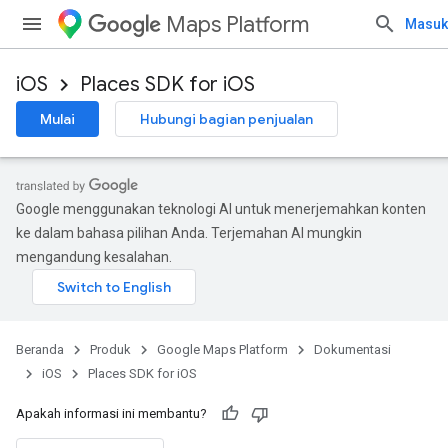
Maps Platform
Masuk
iOS
Places SDK for iOS
Mulai
Hubungi bagian penjualan
Google menggunakan teknologi AI untuk menerjemahkan konten
ke dalam bahasa pilihan Anda. Terjemahan AI mungkin
mengandung kesalahan.
Beranda
Produk
Google Maps Platform
Dokumentasi
iOS
Places SDK for iOS
Apakah informasi ini membantu?