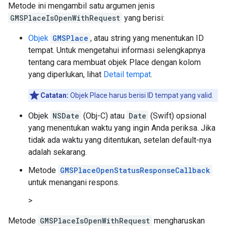
Metode ini mengambil satu argumen jenis
GMSPlaceIsOpenWithRequest
yang berisi:
Objek
GMSPlace
, atau string yang menentukan ID
tempat. Untuk mengetahui informasi selengkapnya
tentang cara membuat objek Place dengan kolom
yang diperlukan, lihat
Detail tempat
.
Catatan:
Objek Place harus berisi ID tempat yang valid.
Objek
NSDate
(Obj-C) atau
Date
(Swift) opsional
yang menentukan waktu yang ingin Anda periksa. Jika
tidak ada waktu yang ditentukan, setelan default-nya
adalah sekarang.
Metode
GMSPlaceOpenStatusResponseCallback
untuk menangani respons.
>
Metode
GMSPlaceIsOpenWithRequest
mengharuskan