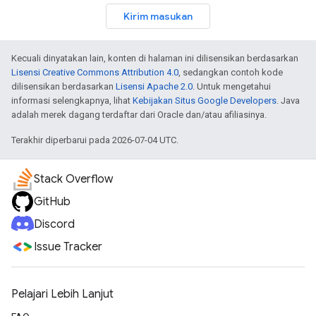
Kirim masukan
Kecuali dinyatakan lain, konten di halaman ini dilisensikan berdasarkan
Lisensi Creative Commons Attribution 4.0
, sedangkan contoh kode
dilisensikan berdasarkan
Lisensi Apache 2.0
. Untuk mengetahui
informasi selengkapnya, lihat
Kebijakan Situs Google Developers
. Java
adalah merek dagang terdaftar dari Oracle dan/atau afiliasinya.
Terakhir diperbarui pada 2026-07-04 UTC.
Stack Overflow
GitHub
Discord
Issue Tracker
Pelajari Lebih Lanjut