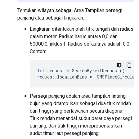
Tentukan wilayah sebagai Area Tampilan persegi
panjang atau sebagai lingkaran.
Lingkaran ditentukan oleh titik tengah dan radius
dalam meter. Radius harus antara 0,0 dan
50000,0, inklusif. Radius defaultnya adalah 0,0.
Contoh:
let
request
=
SearchByTextRequest
()
request
.
locationBias
=
GMSPlaceCircular
Persegi panjang adalah area tampilan lintang-
bujur, yang ditampilkan sebagai dua titik rendah
dan tinggi yang berlawanan secara diagonal.
Titik rendah menandai sudut barat daya persegi
panjang, dan titik tinggi merepresentasikan
sudut timur laut persegi panjang.