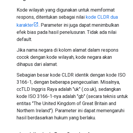
Kode wilayah yang digunakan untuk memformat
respons, ditentukan sebagai nilai
kode CLDR dua
karakter
. Parameter ini juga dapat menimbulkan
efek bias pada hasil penelusuran. Tidak ada nilai
default.
Jika nama negara di kolom alamat dalam respons
cocok dengan kode wilayah, kode negara akan
dihapus dari alamat.
Sebagian besar kode CLDR identik dengan kode ISO
3166-1, dengan beberapa pengecualian. Misalnya,
ccTLD Inggris Raya adalah "uk" (.co.uk), sedangkan
kode ISO 3166-1-nya adalah "gb" (secara teknis untuk
entitas "The United Kingdom of Great Britain and
Northern Ireland"). Parameter ini dapat memengaruhi
hasil berdasarkan hukum yang berlaku.