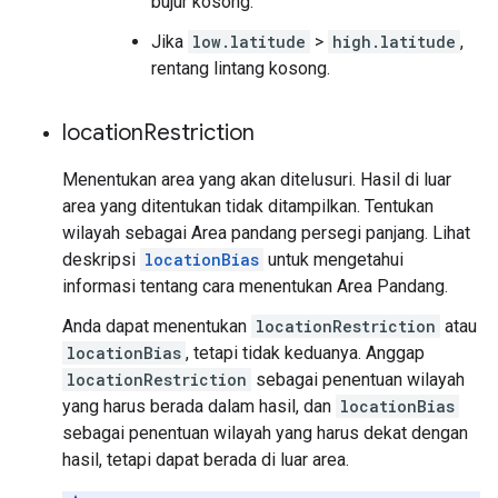
bujur kosong.
Jika
low.latitude
>
high.latitude
,
rentang lintang kosong.
location
Restriction
Menentukan area yang akan ditelusuri. Hasil di luar
area yang ditentukan tidak ditampilkan. Tentukan
wilayah sebagai Area pandang persegi panjang. Lihat
deskripsi
locationBias
untuk mengetahui
informasi tentang cara menentukan Area Pandang.
Anda dapat menentukan
locationRestriction
atau
locationBias
, tetapi tidak keduanya. Anggap
locationRestriction
sebagai penentuan wilayah
yang harus berada dalam hasil, dan
locationBias
sebagai penentuan wilayah yang harus dekat dengan
hasil, tetapi dapat berada di luar area.