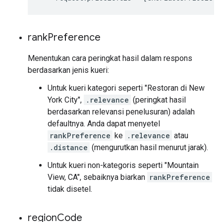
rank
Preference
Menentukan cara peringkat hasil dalam respons
berdasarkan jenis kueri:
Untuk kueri kategori seperti "Restoran di New
York City",
.relevance
(peringkat hasil
berdasarkan relevansi penelusuran) adalah
defaultnya. Anda dapat menyetel
rankPreference
ke
.relevance
atau
.distance
(mengurutkan hasil menurut jarak).
Untuk kueri non-kategoris seperti "Mountain
View, CA", sebaiknya biarkan
rankPreference
tidak disetel.
region
Code