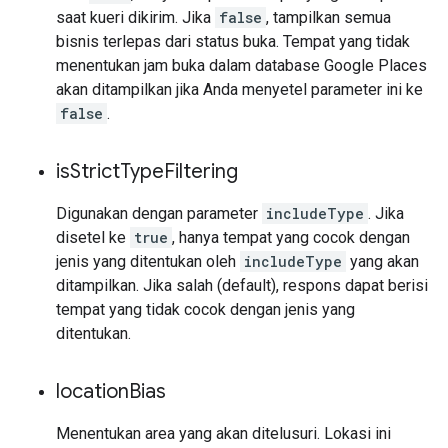
saat kueri dikirim. Jika
false
, tampilkan semua
bisnis terlepas dari status buka. Tempat yang tidak
menentukan jam buka dalam database Google Places
akan ditampilkan jika Anda menyetel parameter ini ke
false
.
is
Strict
Type
Filtering
Digunakan dengan parameter
includeType
. Jika
disetel ke
true
, hanya tempat yang cocok dengan
jenis yang ditentukan oleh
includeType
yang akan
ditampilkan. Jika salah (default), respons dapat berisi
tempat yang tidak cocok dengan jenis yang
ditentukan.
location
Bias
Menentukan area yang akan ditelusuri. Lokasi ini