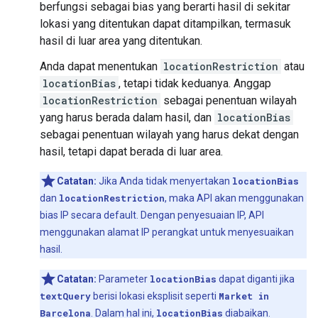
berfungsi sebagai bias yang berarti hasil di sekitar
lokasi yang ditentukan dapat ditampilkan, termasuk
hasil di luar area yang ditentukan.
Anda dapat menentukan
locationRestriction
atau
locationBias
, tetapi tidak keduanya. Anggap
locationRestriction
sebagai penentuan wilayah
yang harus berada dalam hasil, dan
locationBias
sebagai penentuan wilayah yang harus dekat dengan
hasil, tetapi dapat berada di luar area.
Catatan:
Jika Anda tidak menyertakan
locationBias
dan
locationRestriction
, maka API akan menggunakan
bias IP secara default. Dengan penyesuaian IP, API
menggunakan alamat IP perangkat untuk menyesuaikan
hasil.
Catatan:
Parameter
locationBias
dapat diganti jika
textQuery
berisi lokasi eksplisit seperti
Market in
Barcelona
. Dalam hal ini,
locationBias
diabaikan.