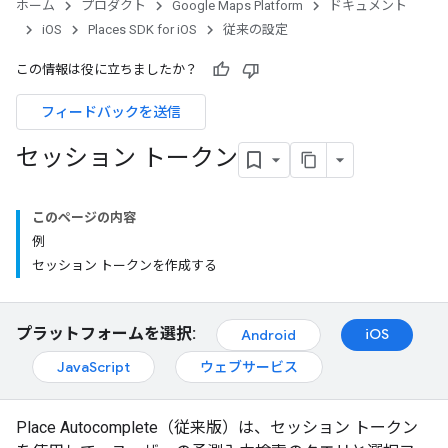
ホーム
プロダクト
Google Maps Platform
ドキュメント
iOS
Places SDK for iOS
従来の設定
この情報は役に立ちましたか？
フィードバックを送信
セッション トークン
このページの内容
例
セッション トークンを作成する
プラットフォームを選択:
iOS
Android
JavaScript
ウェブサービス
Place Autocomplete（従来版）は、セッション トークン