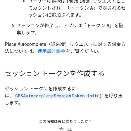
ユーザーの選択は Place Detail リクエストとし
てカウントされ、「トークン A」で表されるセ
ッションに追加されます。
セッションが終了し、アプリは「トークン A」を破
棄します。
Place Autocomplete（従来版）リクエストに対する課金方
法については、
使用量と課金
をご覧ください。
セッション トークンを作成する
セッション トークンを作成するに
は、
GMSAutocompleteSessionToken.init()
を呼び出
します。
この情報は役に立ちましたか？