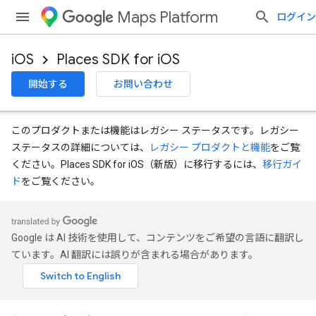
Maps Platform
ログイン
iOS
Places SDK for iOS
開始する
お問い合わせ
このプロダクトまたは機能はレガシー ステータスです。レガシー
ステータスの詳細については、
レガシー プロダクトと機能
をご覧
ください。Places SDK for iOS（新版）に移行するには、
移行ガイ
ド
をご覧ください。
Google は AI 技術を使用して、コンテンツをご希望の言語に翻訳し
ています。AI 翻訳には誤りが含まれる場合があります。