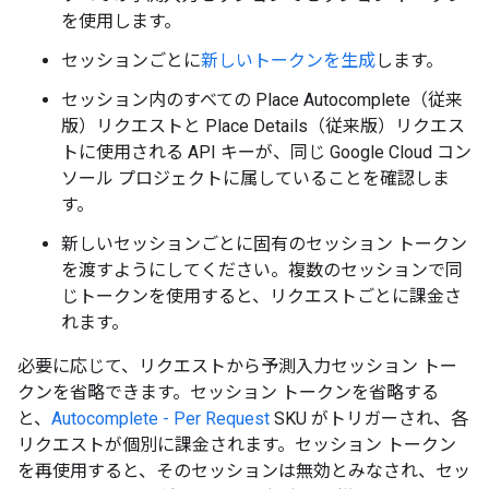
を使用します。
セッションごとに
新しいトークンを生成
します。
セッション内のすべての Place Autocomplete（従来
版）リクエストと Place Details（従来版）リクエス
トに使用される API キーが、同じ Google Cloud コン
ソール プロジェクトに属していることを確認しま
す。
新しいセッションごとに固有のセッション トークン
を渡すようにしてください。複数のセッションで同
じトークンを使用すると、リクエストごとに課金さ
れます。
必要に応じて、リクエストから予測入力セッション トー
クンを省略できます。セッション トークンを省略する
と、
Autocomplete - Per Request
SKU がトリガーされ、各
リクエストが個別に課金されます。セッション トークン
を再使用すると、そのセッションは無効とみなされ、セッ