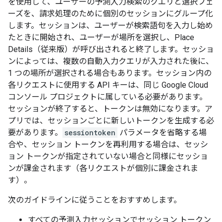
を使用して、ユーザーの予測入力検索のクエリと選択フェ
ーズを、請求処理のために個別のセッションにグループ化
します。セッションは、ユーザーが検索語句を入力し始め
たときに開始され、ユーザーが場所を選択し、Place
Details（従来版）が呼び出されると終了します。セッショ
ンによっては、複数の自動入力クエリが入力された後に、
1 つの場所が選択される場合もあります。セッション内の
各リクエストに使用する API キーは、同じ Google Cloud
コンソール プロジェクトに属している必要があります。
セッションが終了すると、トークンは無効になります。ア
プリでは、セッションごとに新しいトークンを生成する必
要があります。
sessiontoken
パラメータを省略する場
合や、セッション トークンを再利用する場合は、セッシ
ョン トークンが指定されていない場合と同様にセッショ
ンが課金されます（各リクエストが個別に課金されま
す）。
次のガイドラインに従うことをおすすめします。
すべての予測入力セッションでセッション トークン