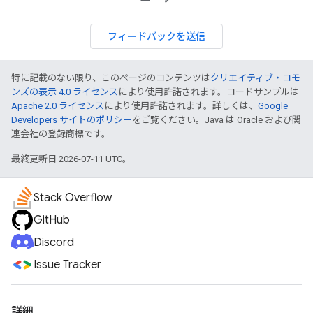
フィードバックを送信
特に記載のない限り、このページのコンテンツは
クリエイティブ・コモ
ンズの表示 4.0 ライセンス
により使用許諾されます。コードサンプルは
Apache 2.0 ライセンス
により使用許諾されます。詳しくは、
Google
Developers サイトのポリシー
をご覧ください。Java は Oracle および関
連会社の登録商標です。
最終更新日 2026-07-11 UTC。
Stack Overflow
GitHub
Discord
Issue Tracker
詳細