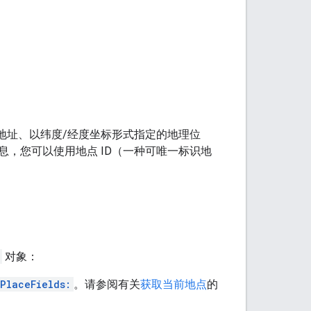
名称和地址、以纬度/经度坐标形式指定的地理位
，您可以使用地点 ID（一种可唯一标识地
对象：
PlaceFields:
。请参阅有关
获取当前地点
的