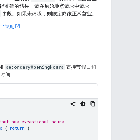
得准确的结果，请在原始地点请求中请求
字段。如果未请求，则假定商家正常营业。
间”视频
。
和
secondaryOpeningHours
支持节假日和
些时间。
that has exceptional hours
e
{
return
}