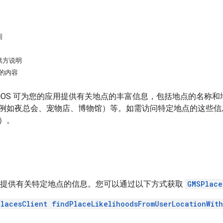
间
供方说明
 的内容
DK for iOS 可为您的应用提供有关地点的丰富信息，包括地点的
例如夜总会、宠物店、博物馆）等。如需访问特定地点的这些信息
）。
提供有关特定地点的信息。您可以通过以下方式获取
GMSPlace
lacesClient findPlaceLikelihoodsFromUserLocationWith