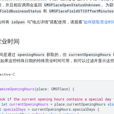
期，并且相应调用会返回
GMSPlaceOpenStatusUnknown
。为获
FieldBusinessStatus
和
GMSPlaceFieldUTCOffsetMinutes
如何将
isOpen
与“地点详情”搭配使用，请观看
“如何获取营业时
营业时间
间是通过
openingHours
获取的，但
currentOpeningHours
 如果这些特殊日期的特殊营业时间可用，则可以过滤并显示这
ective-C
amineOpeningHours
(
place
:
GMSPlace
)
{
eck if the current opening hours contains a special day 
let
currentOpeningHours
=
place
.
currentOpeningHours
els
t
specialDays
=
currentOpeningHours
.
specialDays
{