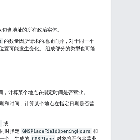
。
入包含地址的所有政治实体。
s
的数量因所请求的地址而异，对于同一个
位置可能发生变化。 组成部分的类型也可能
间，计算某个地点在指定时间是否营业。
期和时间，计算某个地点在指定日期是否营
:
或
同时指定
GMSPlaceFieldOpeningHours
和
一个，生成的
GMSPlace
对象将不包含营业