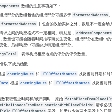
omponents
数组的注意事项如下：
组成部分的数组包含的组成部分可能多于
formattedAddress
了
formattedAddress
中包含的政治实体之外，数组不一定会纳
请求之间的响应格式不一定相同。特别是，
addressComponent
，数量也可能会随着时间推移而发生变化。组成部分在数组中的
变化。后续响应中可能缺少特定组成部分。
ngsTotal
- 表示构成相应地点的评分的评价数量。
含以下成员函数：
根据
openingHours
和
UTCOffsetMinutes
以及当前日期和时
Date
根据
openingHours
和
UTCOffsetMinutes
以及当前日
函数获取营业时间和/或日期时，原始
fetchPlaceFromPlaceID
eLikelihoodsFromUserLocationWithPlaceFields:
请求必须
FieldUTCOffsetMinutes
字段。如果缺少这两个字段中的任何