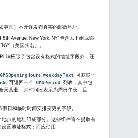
如英国）不允许发布真实的邮政地址。
8th Avenue, New York, NY”包含以下组成部
）和“NY”（美国州名）。
I 响应除了包含设有格式的地址字段外，还
GMSOpeningHours.weekdayText
可获取一
ods
可返回一个
GMSPeriod
列表，其中包
全天营业，则时间段表示为周日午夜，且
的节假日和临时时间安排变更的字段。
个地点的地址组成部分。这些组件旨在提取有
来设置地址格式；而应使用