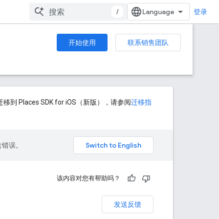
/
登录
开始使用
联系销售团队
到 Places SDK for iOS（新版），请参阅
迁移指
包含错误。
该内容对您有帮助吗？
发送反馈