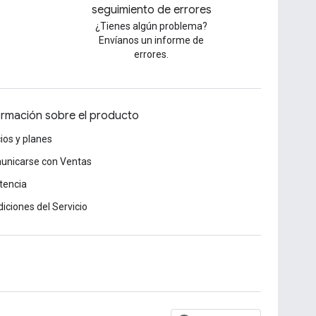
seguimiento de errores
¿Tienes algún problema?
Envíanos un informe de
errores.
ormación sobre el producto
ios y planes
unicarse con Ventas
tencia
iciones del Servicio