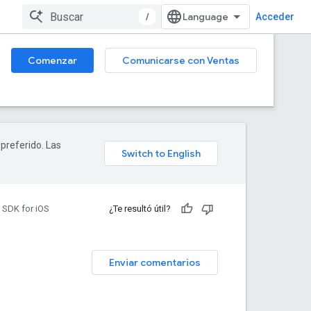
/
Acceder
Comenzar
Comunicarse con Ventas
 preferido. Las
 SDK for iOS
¿Te resultó útil?
Enviar comentarios