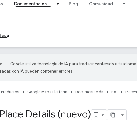
os
Documentación
Blog
Comunidad
dada
Google utiliza tecnología de IA para traducir contenido a tu idioma
izadas con IA pueden contener errores.
Productos
Google Maps Platform
Documentación
iOS
Places
Place Details (nuevo)