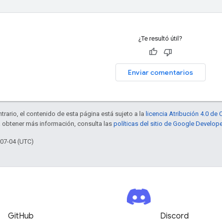
¿Te resultó útil?
Enviar comentarios
trario, el contenido de esta página está sujeto a la
licencia Atribución 4.0 d
a obtener más información, consulta las
políticas del sitio de Google Develop
-07-04 (UTC)
GitHub
Discord