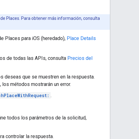
PI de Places. Para obtener más información, consulta
de Places para iOS (heredado),
Place Details
os de todas las APIs, consulta
Precios del
s deseas que se muestren en la respuesta.
, los métodos mostrarán un error.
chPlaceWithRequest:
.
ne todos los parámetros de la solicitud,
ra controlar la respuesta.