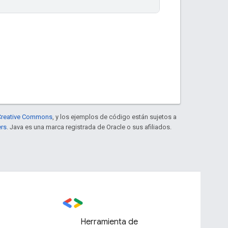
e Creative Commons
, y los ejemplos de código están sujetos a
ers
. Java es una marca registrada de Oracle o sus afiliados.
Herramienta de