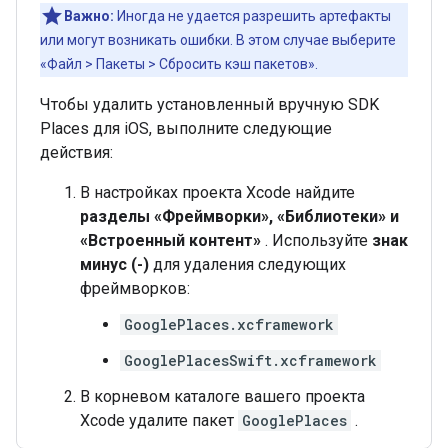
Важно:
Иногда не удается разрешить артефакты
или могут возникать ошибки. В этом случае выберите
«Файл > Пакеты > Сбросить кэш пакетов».
Чтобы удалить установленный вручную SDK
Places для iOS, выполните следующие
действия:
В настройках проекта Xcode найдите
разделы «Фреймворки», «Библиотеки» и
«Встроенный контент»
. Используйте
знак
минус (-)
для удаления следующих
фреймворков:
GooglePlaces.xcframework
GooglePlacesSwift.xcframework
В корневом каталоге вашего проекта
Xcode удалите пакет
GooglePlaces
.