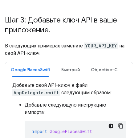
Шаг 3: Добавьте ключ API в ваше
приложение
.
В следующих примерах замените
YOUR_API_KEY
на
свой API-ключ.
GooglePlacesSwift
Быстрый
Objective-C
Добавьте свой API-ключ в файл
AppDelegate.swift
следующим образом:
Добавьте следующую инструкцию
импорта:
import
GooglePlacesSwift