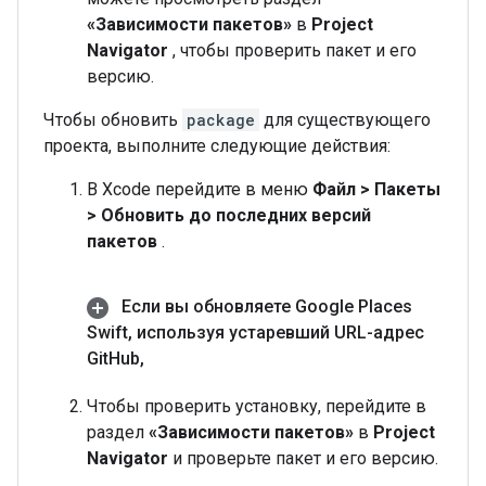
«Зависимости пакетов»
в
Project
Navigator
, чтобы проверить пакет и его
версию.
Чтобы обновить
package
для существующего
проекта, выполните следующие действия:
В Xcode перейдите в меню
Файл > Пакеты
> Обновить до последних версий
пакетов
.
Если вы обновляете Google Places
Swift
,
используя устаревший URL-адрес
Git
Hub
,
Чтобы проверить установку, перейдите в
раздел
«Зависимости пакетов»
в
Project
Navigator
и проверьте пакет и его версию.