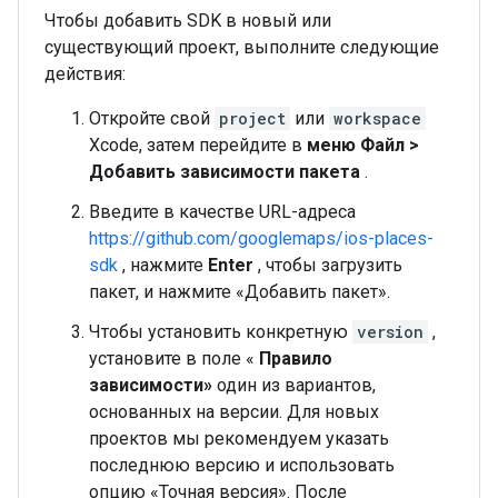
Чтобы добавить SDK в новый или
существующий проект, выполните следующие
действия:
Откройте свой
project
или
workspace
Xcode, затем перейдите в
меню Файл >
Добавить зависимости пакета
.
Введите в качестве URL-адреса
https://github.com/googlemaps/ios-places-
sdk
, нажмите
Enter
, чтобы загрузить
пакет, и нажмите «Добавить пакет».
Чтобы установить конкретную
version
,
установите в поле «
Правило
зависимости»
один из вариантов,
основанных на версии. Для новых
проектов мы рекомендуем указать
последнюю версию и использовать
опцию «Точная версия». После