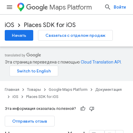
Maps Platform
Войти
iOS
Places SDK for iOS
Начать
Связаться с отделом продаж
Эта страница переведена с помощью
Cloud Translation API
.
Главная
Товары
Google Maps Platform
Документация
iOS
Places SDK for iOS
Эта информация оказалась полезной?
Отправить отзыв