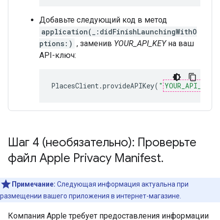
Добавьте следующий код в метод
application(_:didFinishLaunchingWithO
ptions:)
, заменив
YOUR_API_KEY
на ваш
API-ключ:
PlacesClient
.
provideAPIKey
(
"
YOUR_API_KEY
"
Шаг 4 (необязательно): Проверьте
файл Apple Privacy Manifest
.
Примечание:
Следующая информация актуальна при
размещении вашего приложения в интернет-магазине.
Компания Apple требует предоставления информации