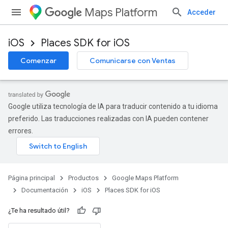
Maps Platform
Acceder
iOS
Places SDK for iOS
Comenzar
Comunicarse con Ventas
Google utiliza tecnología de IA para traducir contenido a tu idioma
preferido. Las traducciones realizadas con IA pueden contener
errores.
Página principal
Productos
Google Maps Platform
Documentación
iOS
Places SDK for iOS
¿Te ha resultado útil?