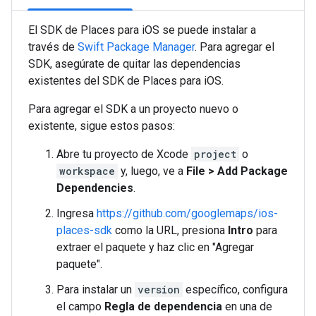
El SDK de Places para iOS se puede instalar a
través de
Swift Package Manager
. Para agregar el
SDK, asegúrate de quitar las dependencias
existentes del SDK de Places para iOS.
Para agregar el SDK a un proyecto nuevo o
existente, sigue estos pasos:
Abre tu proyecto de Xcode
project
o
workspace
y, luego, ve a
File > Add Package
Dependencies
.
Ingresa
https://github.com/googlemaps/ios-
places-sdk
como la URL, presiona
Intro
para
extraer el paquete y haz clic en "Agregar
paquete".
Para instalar un
version
específico, configura
el campo
Regla de dependencia
en una de