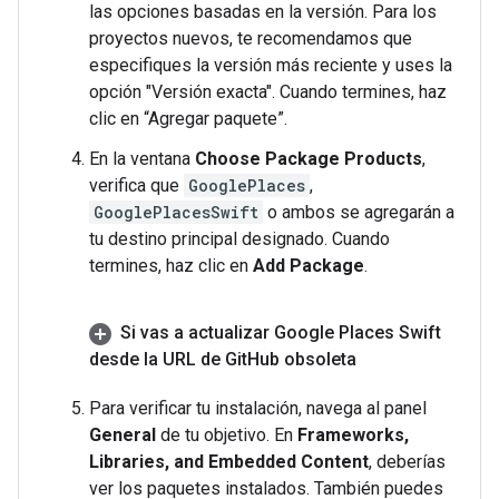
las opciones basadas en la versión. Para los
proyectos nuevos, te recomendamos que
especifiques la versión más reciente y uses la
opción "Versión exacta". Cuando termines, haz
clic en “Agregar paquete”.
En la ventana
Choose Package Products
,
verifica que
GooglePlaces
,
GooglePlacesSwift
o ambos se agregarán a
tu destino principal designado. Cuando
termines, haz clic en
Add Package
.
Si vas a actualizar Google Places Swift
desde la URL de Git
Hub obsoleta
Para verificar tu instalación, navega al panel
General
de tu objetivo. En
Frameworks,
Libraries, and Embedded Content
, deberías
ver los paquetes instalados. También puedes