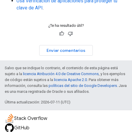
Usa Verificación de aplicaciones para proteger tu
clave de API
.
¿Te ha resultado útil?
Enviar comentarios
Salvo que se indique lo contrario, el contenido de esta página está
sujeto a la
licencia Atribución 4.0 de Creative Commons
, y los ejemplos
de código están sujetos a la
licencia Apache 2.0
. Para obtener más
información, consulta las
políticas del sitio de Google Developers
. Java
es una marca registrada de Oracle o sus afiliados.
Última actualización: 2026-07-11 (UTC)
Stack Overflow
GitHub