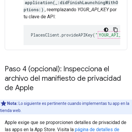
application(_:didFinishLaunchingWithO
ptions:)
, reemplazando
YOUR_API_KEY
por
tu clave de API:
PlacesClient
.
provideAPIKey
(
"
YOUR_API_KEY
"
Paso 4 (opcional): Inspecciona el
archivo del manifiesto de privacidad
de Apple
Nota:
Lo siguiente es pertinente cuando implementas tu app en la
tienda web.
Apple exige que se proporcionen detalles de privacidad de
las apps en la App Store. Visita la
página de detalles de