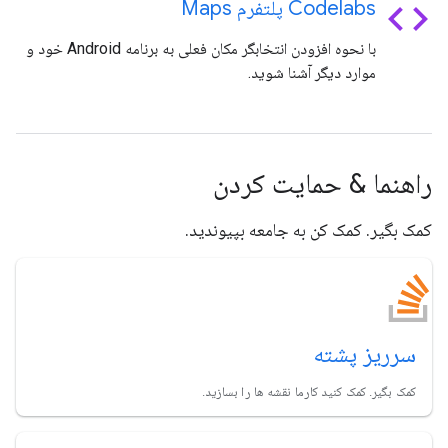
code
Codelabs پلتفرم Maps
با نحوه افزودن انتخابگر مکان فعلی به برنامه Android خود و
موارد دیگر آشنا شوید.
راهنما & حمایت کردن
کمک بگیر. کمک کن به جامعه بپیوندید.
سرریز پشته
کمک بگیر. کمک کنید کارما نقشه ها را بسازید.