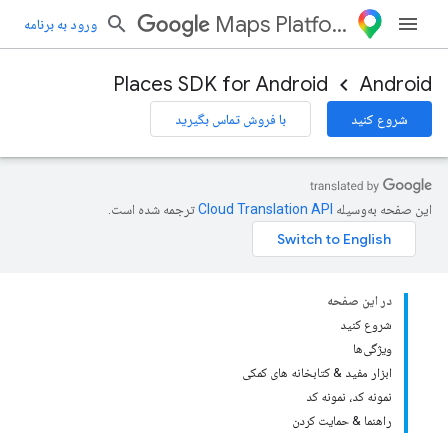
Maps Platform
ورود به برنامه
Places SDK for Android
Android
شروع کنید
با فروش تماس بگیرید
این صفحه به‌وسیله
ترجمه شده است.
در این صفحه
شروع کنید
ویژگی‌ها
ابزار مفید & کتابخانه های کمکی
نمونه کد، نمونه کد
راهنما & حمایت کردن