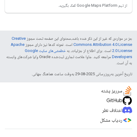
از تیم Google Maps Platform کمک بگیرید.
جز در مواردی که غیر از این ذکر شده باشد،‌محتوای این صفحه تحت مجوز
Creative
Commons Attribution 4.0 License
است. نمونه کدها نیز دارای مجوز
Apache
2.0 License
است. برای اطلاع از جزئیات، به
خطمشی‌های سایت Google
Developers‏
مراجعه کنید. جاوا علامت تجاری ثبت‌شده Oracle و/یا شرکت‌های وابسته
به آن است.
تاریخ آخرین به‌روزرسانی 2025-08-29 به‌وقت ساعت هماهنگ جهانی.
سرریز پشته
GitHub
اختلاف نظر
ردیاب مشکل