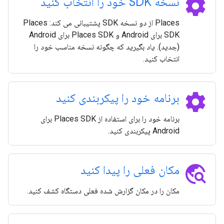
settings
نسخه SDK خود را انتخاب کنید
Places از دو نسخه SDK پشتیبانی می کند: Places
SDK برای Android و Places SDK برای Android
(جدید). یاد بگیرید که چگونه نسخه مناسب خود را
انتخاب کنید.
settings
برنامه خود را پیکربندی کنید
برنامه خود را برای استفاده از Places SDK برای
Android پیکربندی کنید.
travel_explore
مکان فعلی را پیدا کنید
مکان را در مکان گزارش شده فعلی دستگاه کشف کنید.