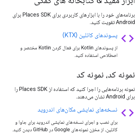
ابزار مفید & کتابخانه های کمکی
برنامه‌های خود را با ابزارهای کاربردی برای Places SDK برای
Android تقویت کنید.
code
پسوندهای کاتلین (KTX)
از پسوندهای Kotlin برای فعال کردن Kotlin مختصر و
اصطلاحی استفاده کنید.
نمونه کد، نمونه کد
نمونه برنامه‌هایی را اجرا کنید که استفاده از Places SDK را
برای Android نشان می‌دهند.
code
نسخه‌های نمایشی مکان‌های اندروید
برای نصب و اجرای نسخه‌های نمایشی اندروید برای جاوا و
کاتلین، از مخزن نمونه‌های Google در GitHub دیدن کنید.