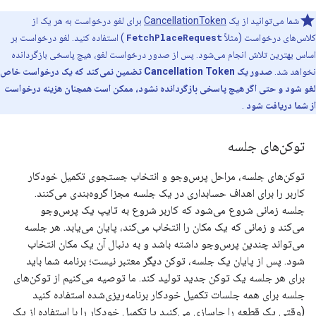
شما می‌توانید از یک
CancellationToken
برای لغو درخواست به هر یک از
کلاس‌های درخواست (مثلاً
FetchPlaceRequest
) استفاده کنید. لغو درخواست بر
اساس بهترین تلاش انجام می‌شود. پس از صدور درخواست لغو، هیچ پاسخی بازگردانده
نخواهد شد.
صدور یک Cancellation Token تضمین نمی‌کند که یک درخواست خاص
لغو شود و حتی اگر هیچ پاسخی بازگردانده نشود، ممکن است همچنان هزینه درخواست
از شما دریافت شود
.
توکن‌های جلسه
توکن‌های جلسه، مراحل پرس‌وجو و انتخاب جستجوی تکمیل خودکار
کاربر را برای اهداف حسابداری در یک جلسه مجزا گروه‌بندی می‌کنند.
جلسه زمانی شروع می‌شود که کاربر شروع به تایپ یک پرس‌وجو
می‌کند و زمانی که یک مکان را انتخاب می‌کند، پایان می‌یابد. هر جلسه
می‌تواند چندین پرس‌وجو داشته باشد و به دنبال آن یک مکان انتخاب
شود. پس از پایان یک جلسه، توکن دیگر معتبر نیست؛ برنامه شما باید
برای هر جلسه یک توکن جدید تولید کند. ما توصیه می‌کنیم از توکن‌های
جلسه برای همه جلسات تکمیل خودکار برنامه‌ریزی‌شده استفاده کنید
(وقتی یک قطعه را جاسازی می‌کنید یا تکمیل خودکار را با استفاده از یک