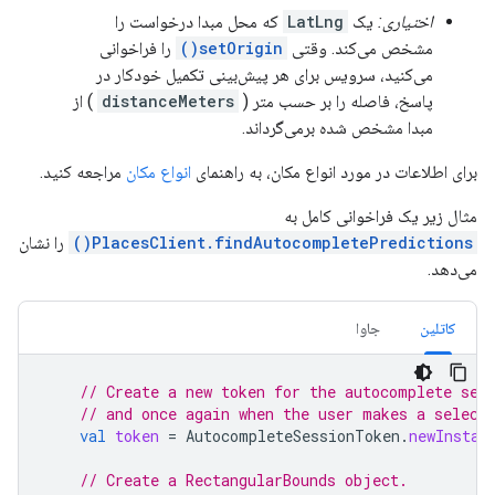
اختیاری:
یک
LatLng
که محل مبدا درخواست را
مشخص می‌کند. وقتی
setOrigin()
را فراخوانی
می‌کنید، سرویس برای هر پیش‌بینی تکمیل خودکار در
پاسخ، فاصله را بر حسب متر (
distanceMeters
) از
مبدا مشخص شده برمی‌گرداند.
برای اطلاعات در مورد انواع مکان، به راهنمای
انواع مکان
مراجعه کنید.
مثال زیر یک فراخوانی کامل به
PlacesClient.findAutocompletePredictions()
را نشان
می‌دهد.
کاتلین
جاوا
// Create a new token for the autocomplete ses
// and once again when the user makes a select
val
token
=
AutocompleteSessionToken
.
newInstan
// Create a RectangularBounds object.