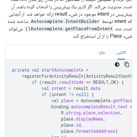
است، مدیریت می‌کند. اگر کاربر یک پیش‌بینی را انتخاب کرده باشد، آن
پیش‌بینی در intent موجود در شیء result ارائه خواهد شد. از آنجایی
که intent توسط
Autocomplete.IntentBuilder
ساخته شده
است، متد
Autocomplete.getPlaceFromIntent()
می‌تواند
شیء Place را از آن استخراج کند.
کاتلین
جاوا
private
val
startAutocomplete
=
registerForActivityResult
(
ActivityResultContra
if
(
result
.
resultCode
==
RESULT_OK
)
{
val
intent
=
result
.
data
if
(
intent
!=
null
)
{
val
place
=
Autocomplete
.
getPlaceF
binding
.
autocompleteResult
.
text
=
R
.
string
.
place_selection
,
place
.
displayName
,
place
.
id
,
place
.
formattedAddress
)