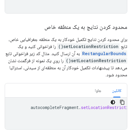
محدود کردن نتایج به یک منطقه خاص
برای محدود کردن نتایج تکمیل خودکار به یک منطقه جغرافیایی خاص،
تابع
setLocationRestriction()
را فراخوانی کنید و یک
RectangularBounds
به آن ارسال کنید. مثال کد زیر فراخوانی تابع
setLocationRestriction()
را روی یک نمونه از فرگمنت نشان
می‌دهد تا پیشنهادات تکمیل خودکار آن به منطقه‌ای از سیدنی، استرالیا
محدود شود.
کاتلین
جاوا
autocompleteFragment
.
setLocationRestrictio