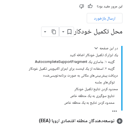
این مرور مفید بود؟
ارسال بازخورد
محل تکمیل خودکار
در این صفحه
یک ابزارک تکمیل خودکار اضافه کنید
گزینه ۱: جاسازی یک AutocompleteSupportFragment
گزینه ۲: استفاده از یک اینتنت برای اجرای اکتیویتی تکمیل خودکار
دریافت پیش‌بینی‌های مکانی به صورت برنامه‌نویسی‌شده
توکن‌های جلسه
محدود کردن نتایج تکمیل خودکار
نتایج سوگیری به یک منطقه خاص
محدود کردن نتایج به یک منطقه خاص
توسعه‌دهندگان منطقه اقتصادی اروپا (EEA)