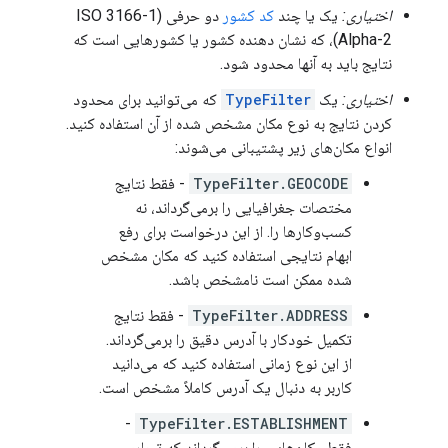
اختیاری:
یک یا چند
کد کشور
دو حرفی (ISO 3166-1
Alpha-2)، که نشان دهنده کشور یا کشورهایی است که
نتایج باید به آنها محدود شود.
اختیاری:
یک
TypeFilter
که می‌توانید برای محدود
کردن نتایج به نوع مکان مشخص شده از آن استفاده کنید.
انواع مکان‌های زیر پشتیبانی می‌شوند:
TypeFilter.GEOCODE
- فقط نتایج
مختصات جغرافیایی را برمی‌گرداند، نه
کسب‌وکارها را. از این درخواست برای رفع
ابهام نتایجی استفاده کنید که مکان مشخص
شده ممکن است نامشخص باشد.
TypeFilter.ADDRESS
- فقط نتایج
تکمیل خودکار با آدرس دقیق را برمی‌گرداند.
از این نوع زمانی استفاده کنید که می‌دانید
کاربر به دنبال یک آدرس کاملاً مشخص است.
-
TypeFilter.ESTABLISHMENT
فقط مکان‌هایی را برمی‌گرداند که تجاری