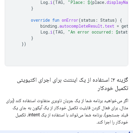
Log
.
i
(
TAG
,
"Place: 
${
place
.
displayName
}
override
fun
onError
(
status
:
Status
)
{
binding
.
autocompleteResult
.
text
=
getS
Log
.
i
(
TAG
,
"An error occurred: 
$
status
}
})
گزینه ۲: استفاده از یک اینتنت برای اجرای اکتیویتی
تکمیل خودکار
اگر می‌خواهید برنامه شما از یک جریان ناوبری متفاوت استفاده کند (برای
مثال، برای فعال کردن قابلیت تکمیل خودکار از یک آیکون به جای یک
فیلد جستجو)، برنامه شما می‌تواند با استفاده از یک intent، تکمیل
خودکار را اجرا کند.