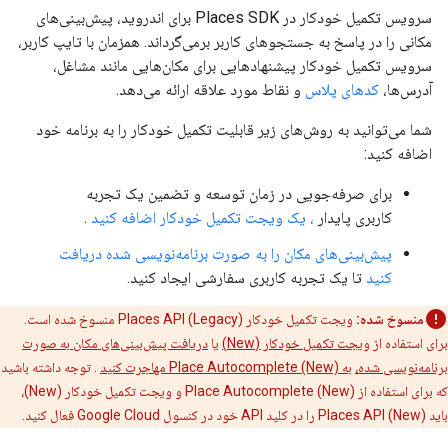
سرویس تکمیل خودکار در Places SDK برای اندروید، پیش‌بینی‌های
مکانی را در پاسخ به جستجوهای کاربر برمی‌گرداند. همزمان با تایپ کاربر،
سرویس تکمیل خودکار پیشنهادهایی برای مکان‌هایی مانند مشاغل،
آدرس‌ها،
کدهای پلاس
و نقاط مورد علاقه ارائه می‌دهد.
شما می‌توانید به روش‌های زیر قابلیت تکمیل خودکار را به برنامه خود
اضافه کنید:
برای صرفه‌جویی در زمان توسعه و تضمین یک تجربه
کاربری پایدار
، یک ویجت تکمیل خودکار اضافه کنید
.
پیش‌بینی‌های مکان را به صورت برنامه‌نویسی شده دریافت
کنید
تا یک تجربه کاربری سفارشی ایجاد کنید.
منسوخ شده:
ویجت تکمیل خودکار Places API (Legacy) منسوخ شده است.
برای استفاده از
ویجت تکمیل خودکار (New)
یا
دریافت پیش‌بینی‌های مکان به صورت
برنامه‌نویسی شده،
به Place Autocomplete (New) مهاجرت کنید
. توجه داشته باشید
که برای استفاده از Place Autocomplete (New) و ویجت تکمیل خودکار (New)،
باید Places API (New) را در کلید API خود در کنسول Google Cloud فعال کنید.