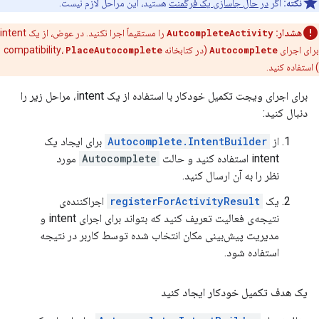
نکته:
اگر
در حال جاسازی یک فرگمنت
هستید، این مراحل لازم نیست.
هشدار:
AutcompleteActivity
را مستقیماً اجرا نکنید. در عوض، از یک intent
برای اجرای
Autocomplete
(در کتابخانه compatibility،
PlaceAutocomplete
) استفاده کنید.
برای اجرای ویجت تکمیل خودکار با استفاده از یک intent، مراحل زیر را
دنبال کنید:
از
Autocomplete.IntentBuilder
برای ایجاد یک
intent استفاده کنید و حالت
Autocomplete
مورد
نظر را به آن ارسال کنید.
یک
registerForActivityResult
اجراکننده‌ی
نتیجه‌ی فعالیت تعریف کنید که بتواند برای اجرای intent و
مدیریت پیش‌بینی مکان انتخاب شده توسط کاربر در نتیجه
استفاده شود.
یک هدف تکمیل خودکار ایجاد کنید