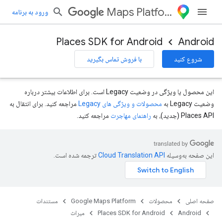
Maps Platform
ورود به برنامه
Places SDK for Android
Android
شروع کنید
با فروش تماس بگیرید
این محصول یا ویژگی در وضعیت Legacy است. برای اطلاعات بیشتر درباره
وضعیت Legacy به
محصولات و ویژگی های Legacy
مراجعه کنید. برای انتقال به
Places API (جدید)، به
راهنمای مهاجرت
مراجعه کنید.
این صفحه به‌وسیله
ترجمه شده است.
صفحه اصلی
محصولات
Google Maps Platform
مستندات
Android
Places SDK for Android
میراث