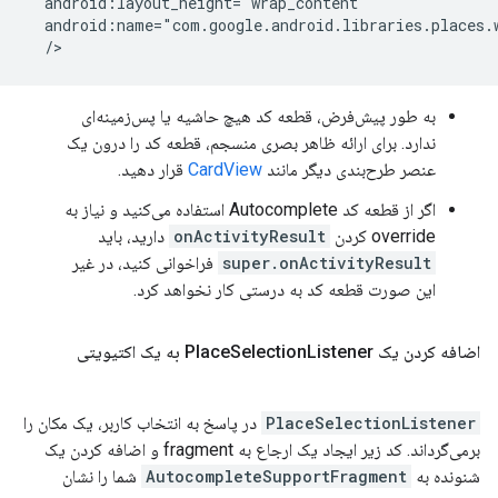
  android:layout_height="wrap_content"

  android:name="com.google.android.libraries.places.w
به طور پیش‌فرض، قطعه کد هیچ حاشیه یا پس‌زمینه‌ای
ندارد. برای ارائه ظاهر بصری منسجم، قطعه کد را درون یک
عنصر طرح‌بندی دیگر مانند
CardView
قرار دهید.
اگر از قطعه کد Autocomplete استفاده می‌کنید و نیاز به
override کردن
onActivityResult
دارید، باید
super.onActivityResult
فراخوانی کنید، در غیر
این صورت قطعه کد به درستی کار نخواهد کرد.
اضافه کردن یک Place
Listener به یک اکتیویتی
Selection
PlaceSelectionListener
در پاسخ به انتخاب کاربر، یک مکان را
برمی‌گرداند. کد زیر ایجاد یک ارجاع به fragment و اضافه کردن یک
شنونده به
AutocompleteSupportFragment
شما را نشان