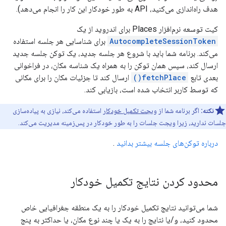
هدف راه‌اندازی می‌کنید، API به طور خودکار این کار را انجام می‌دهد).
کیت توسعه نرم‌افزار Places برای اندروید از یک
AutocompleteSessionToken
برای شناسایی هر جلسه استفاده
می‌کند. برنامه شما باید با شروع هر جلسه جدید، یک توکن جلسه جدید
ارسال کند، سپس همان توکن را به همراه یک شناسه مکان، در فراخوانی
بعدی تابع
fetchPlace()
ارسال کند تا جزئیات مکان را برای مکانی
که توسط کاربر انتخاب شده است، بازیابی کند.
نکته:
اگر برنامه شما از
ویجت تکمیل خودکار
استفاده می‌کند، نیازی به پیاده‌سازی
جلسات ندارید، زیرا ویجت جلسات را به طور خودکار در پس‌زمینه مدیریت می‌کند.
درباره توکن‌های جلسه بیشتر بدانید
.
محدود کردن نتایج تکمیل خودکار
شما می‌توانید نتایج تکمیل خودکار را به یک منطقه جغرافیایی خاص
محدود کنید، و/یا نتایج را به یک یا چند نوع مکان، یا حداکثر به پنج