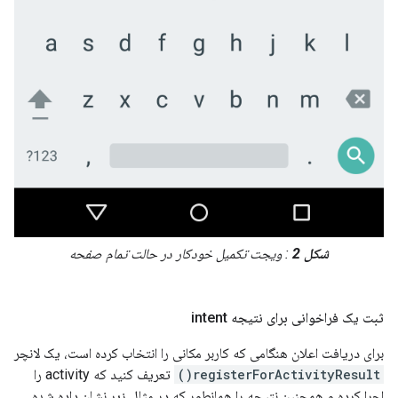
شکل 2
: ویجت تکمیل خودکار در حالت تمام صفحه
ثبت یک فراخوانی برای نتیجه intent
برای دریافت اعلان هنگامی که کاربر مکانی را انتخاب کرده است، یک لانچر
registerForActivityResult()
تعریف کنید که activity را
اجرا کرده و همچنین نتیجه را همانطور که در مثال زیر نشان داده شده