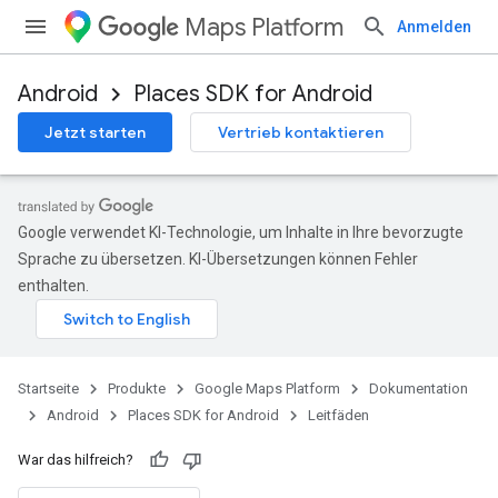
Maps Platform
Anmelden
Android
Places SDK for Android
Jetzt starten
Vertrieb kontaktieren
Google verwendet KI-Technologie, um Inhalte in Ihre bevorzugte
Sprache zu übersetzen. KI-Übersetzungen können Fehler
enthalten.
Startseite
Produkte
Google Maps Platform
Dokumentation
Android
Places SDK for Android
Leitfäden
War das hilfreich?