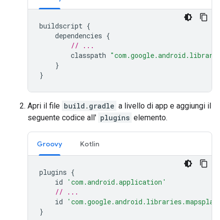
buildscript
{
dependencies
{
// ...
classpath
"com.google.android.librari
}
}
Apri il file
build.gradle
a livello di app e aggiungi il
seguente codice all'
plugins
elemento.
Groovy
Kotlin
plugins
{
id
'com.android.application'
// ...
id
'com.google.android.libraries.mapsplat
}