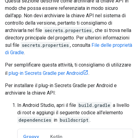
Questa sezione descrive come archiviare la chiave API in
modo che possa essere referenziata in modo sicuro
dall'app. Non devi archiviare la chiave API nel sistema di
controllo della versione, pertanto ti consigliamo di
archiviarla nel file
secrets.properties
, che si trova nella
directory principale del progetto. Per ulteriori informazioni
sul file
secrets.properties
, consulta
File delle proprietà
di Gradle
.
Per semplificare questa attività, ti consigliamo di utilizzare
il
plug-in Secrets Gradle per Android
.
Per installare il plug-in Secrets Gradle per Android e
archiviare la chiave API:
In Android Studio, apri il file
build.gradle
a livello
di root e aggiungi il seguente codice all'elemento
dependencies
in
buildscript
.
Groovy
Kotlin