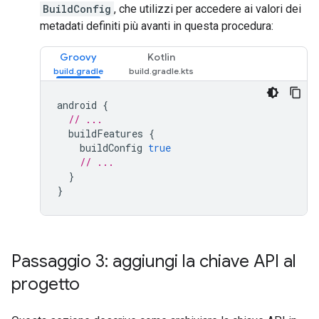
BuildConfig
, che utilizzi per accedere ai valori dei
metadati definiti più avanti in questa procedura:
Groovy
Kotlin
android
{
// ...
buildFeatures
{
buildConfig
true
// ...
}
}
Passaggio 3: aggiungi la chiave API al
progetto