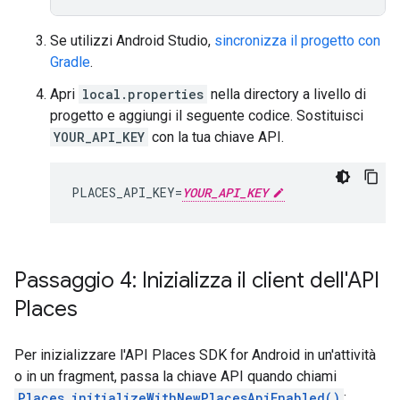
Se utilizzi Android Studio,
sincronizza il progetto con
Gradle
.
Apri
local.properties
nella directory a livello di
progetto e aggiungi il seguente codice. Sostituisci
YOUR_API_KEY
con la tua chiave API.
PLACES_API_KEY=
YOUR_API_KEY
Passaggio 4: Inizializza il client dell'API
Places
Per inizializzare l'API Places SDK for Android in un'attività
o in un fragment, passa la chiave API quando chiami
Places.initializeWithNewPlacesApiEnabled()
: