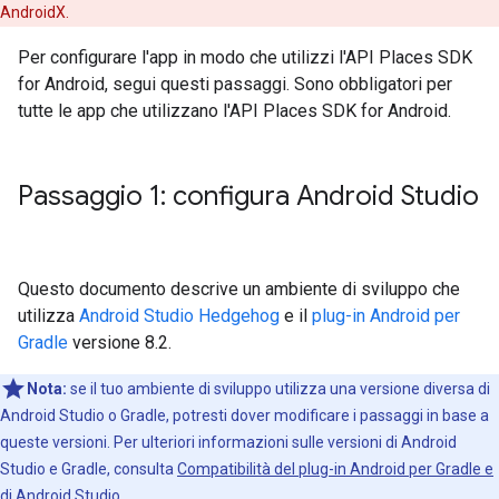
AndroidX.
Per configurare l'app in modo che utilizzi l'API Places SDK
for Android, segui questi passaggi. Sono obbligatori per
tutte le app che utilizzano l'API Places SDK for Android.
Passaggio 1: configura Android Studio
Questo documento descrive un ambiente di sviluppo che
utilizza
Android Studio Hedgehog
e il
plug-in Android per
Gradle
versione 8.2.
Nota:
se il tuo ambiente di sviluppo utilizza una versione diversa di
Android Studio o Gradle, potresti dover modificare i passaggi in base a
queste versioni. Per ulteriori informazioni sulle versioni di Android
Studio e Gradle, consulta
Compatibilità del plug-in Android per Gradle e
di Android Studio
.