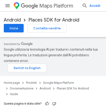
Maps Platform
Accedi
Android
Places SDK for Android
Inizia
Contatta vendite
Google utilizza la tecnologia AI per tradurre i contenuti nella tua
lingua preferita. Le traduzioni generate dall'AI potrebbero
contenere errori.
Home page
Prodotti
Google Maps Platform
Documentazione
Android
Places SDK for Android
Guide
Questa pagina è stata utile?