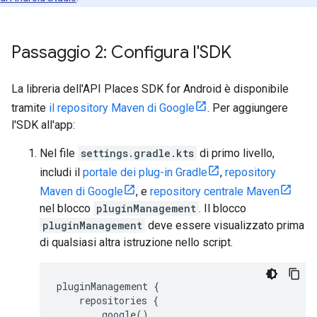
Passaggio 2: Configura l'SDK
La libreria dell'API Places SDK for Android è disponibile
tramite
il repository Maven di Google
. Per aggiungere
l'SDK all'app:
Nel file
settings.gradle.kts
di primo livello,
includi il
portale dei plug-in Gradle
,
repository
Maven di Google
, e
repository centrale Maven
nel blocco
pluginManagement
. Il blocco
pluginManagement
deve essere visualizzato prima
di qualsiasi altra istruzione nello script.
pluginManagement {
repositories {
google()