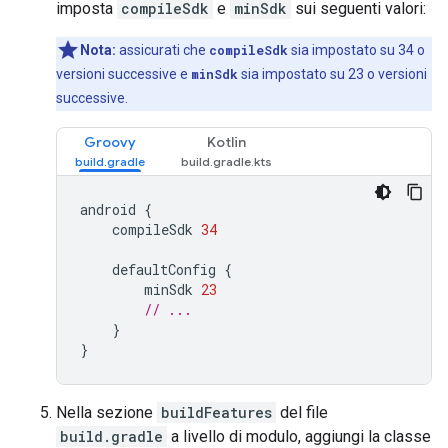
imposta
compileSdk
e
minSdk
sui seguenti valori:
Nota:
assicurati che
compileSdk
sia impostato su 34 o
versioni successive e
minSdk
sia impostato su 23 o versioni
successive.
Groovy
Kotlin
android
{
compileSdk
34
defaultConfig
{
minSdk
23
// ...
}
}
Nella sezione
buildFeatures
del file
build.gradle
a livello di modulo, aggiungi la classe