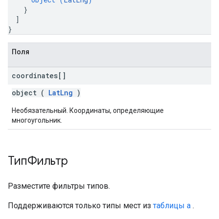
}
]
}
Поля
coordinates[]
object (
LatLng
)
Необязательный. Координаты, определяющие
многоугольник.
ТипФильтр
Разместите фильтры типов.
Поддерживаются только типы мест из
таблицы a
.