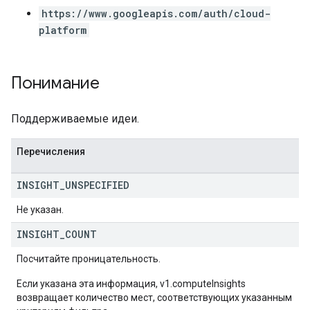
https://www.googleapis.com/auth/cloud-
platform
Понимание
Поддерживаемые идеи.
Перечисления
INSIGHT
_
UNSPECIFIED
Не указан.
INSIGHT
_
COUNT
Посчитайте проницательность.
Если указана эта информация, v1.computeInsights
возвращает количество мест, соответствующих указанным