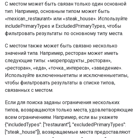
С местом может быть связан только один основной
тип. Например, основным типом может быть
«mexican_restaurant» или «steak_house». Используйте
includePrimaryTypes и ExcludedPrimaryTypes, чтобы
фильтровать результаты по основному типу места.
С местом также может быть связано несколько
значений типа. Например, ресторан может иметь
следующие типы: «морепродукты_ресторан»,
«ресторан», «еда», «точка_интереса», «заведение».
Используйте включенныетипы и исключенныетипы,
чтобы фильтровать результаты в списке типов,
связанных с местом.
Если для поиска заданы ограничения нескольких
типов, возвращаются только места, удовлетворяющие
всем ограничениям. Например, если вы укажете
{"includedTypes": ["restaurant"], "excludedPrimaryTypes":
["steak_house"]}, возвращаемые места предоставляют