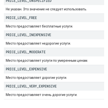
PRICE
_
LEVEL
_
UNSPECIFIED
Не указан. Это значение не следует использовать.
PRICE
_
LEVEL
_
FREE
Место предоставляет бесплатные услуги.
PRICE
_
LEVEL
_
INEXPENSIVE
Место предоставляет недорогие услуги.
PRICE
_
LEVEL
_
MODERATE
Место предоставляет услуги по умеренным ценам.
PRICE
_
LEVEL
_
EXPENSIVE
Место предоставляет дорогие услуги.
PRICE
_
LEVEL
_
VERY
_
EXPENSIVE
Место предоставляет очень дорогие услуги.