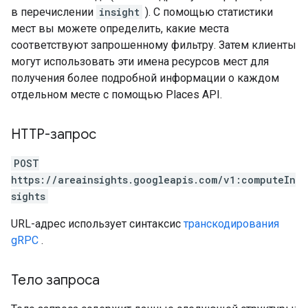
в перечислении
insight
). С помощью статистики
мест вы можете определить, какие места
соответствуют запрошенному фильтру. Затем клиенты
могут использовать эти имена ресурсов мест для
получения более подробной информации о каждом
отдельном месте с помощью Places API.
HTTP-запрос
POST
https://areainsights.googleapis.com/v1:computeIn
sights
URL-адрес использует синтаксис
транскодирования
gRPC
.
Тело запроса