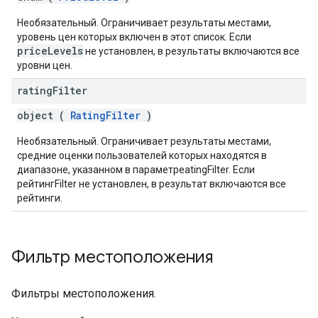
Необязательный. Ограничивает результаты местами,
уровень цен которых включен в этот список. Если
priceLevels
не установлен, в результаты включаются все
уровни цен.
rating
Filter
object (
RatingFilter
)
Необязательный. Ограничивает результаты местами,
средние оценки пользователей которых находятся в
диапазоне, указанном в параметреatingFilter. Если
рейтингFilter не установлен, в результат включаются все
рейтинги.
Фильтр местоположения
Фильтры местоположения.