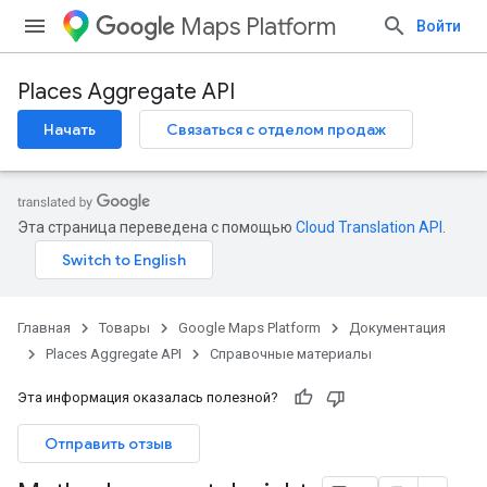
Maps Platform
Войти
Places Aggregate API
Начать
Связаться с отделом продаж
Эта страница переведена с помощью
Cloud Translation API
.
Главная
Товары
Google Maps Platform
Документация
Places Aggregate API
Справочные материалы
Эта информация оказалась полезной?
Отправить отзыв