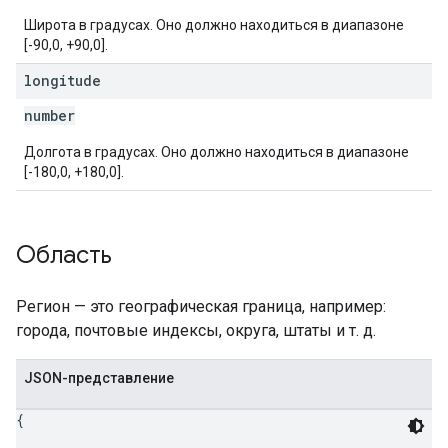
Широта в градусах. Оно должно находиться в диапазоне
[-90,0, +90,0].
longitude
number
Долгота в градусах. Оно должно находиться в диапазоне
[-180,0, +180,0].
Область
Регион — это географическая граница, например:
города, почтовые индексы, округа, штаты и т. д.
JSON-представление
{