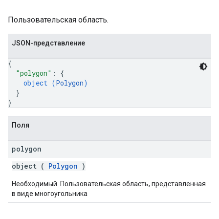
Пользовательская область.
JSON-представление
{
"polygon"
: 
{
object (
Polygon
)
}
}
Поля
polygon
object (
Polygon
)
Необходимый. Пользовательская область, представленная
в виде многоугольника