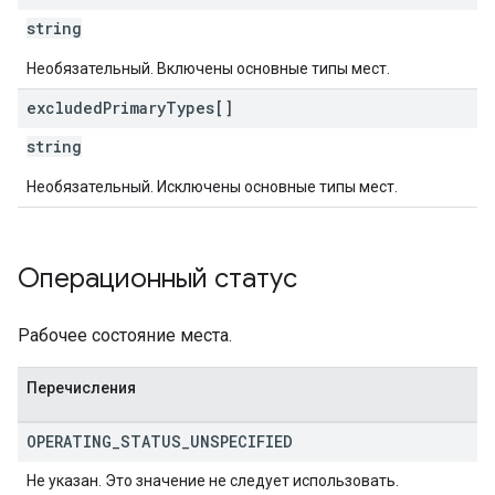
string
Необязательный. Включены основные типы мест.
excluded
Primary
Types[]
string
Необязательный. Исключены основные типы мест.
Операционный статус
Рабочее состояние места.
Перечисления
OPERATING
_
STATUS
_
UNSPECIFIED
Не указан. Это значение не следует использовать.