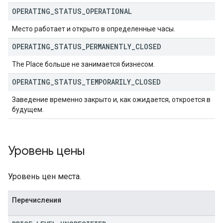
OPERATING
_
STATUS
_
OPERATIONAL
Место работает и открыто в определенные часы.
OPERATING
_
STATUS
_
PERMANENTLY
_
CLOSED
The Place больше не занимается бизнесом.
OPERATING
_
STATUS
_
TEMPORARILY
_
CLOSED
Заведение временно закрыто и, как ожидается, откроется в
будущем.
Уровень цены
Уровень цен места.
Перечисления