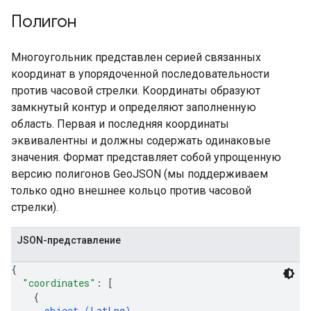
Полигон
Многоугольник представлен серией связанных
координат в упорядоченной последовательности
против часовой стрелки. Координаты образуют
замкнутый контур и определяют заполненную
область. Первая и последняя координаты
эквивалентны и должны содержать одинаковые
значения. Формат представляет собой упрощенную
версию полигонов GeoJSON (мы поддерживаем
только одно внешнее кольцо против часовой
стрелки).
JSON-представление
{
"coordinates"
: 
[
{
object (
LatLng
)