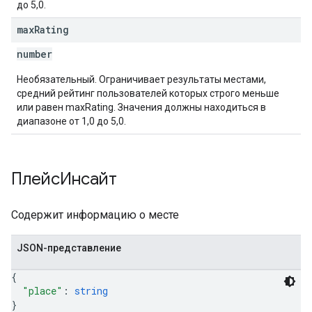
до 5,0.
max
Rating
number
Необязательный. Ограничивает результаты местами,
средний рейтинг пользователей которых строго меньше
или равен maxRating. Значения должны находиться в
диапазоне от 1,0 до 5,0.
ПлейсИнсайт
Содержит информацию о месте
JSON-представление
{
"place"
: 
string
}