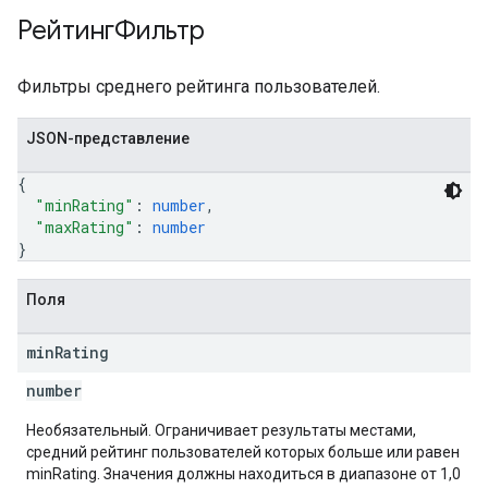
РейтингФильтр
Фильтры среднего рейтинга пользователей.
JSON-представление
{
"minRating"
: 
number
,
"maxRating"
: 
number
}
Поля
min
Rating
number
Необязательный. Ограничивает результаты местами,
средний рейтинг пользователей которых больше или равен
minRating. Значения должны находиться в диапазоне от 1,0