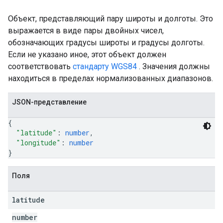
Объект, представляющий пару широты и долготы. Это
выражается в виде пары двойных чисел,
обозначающих градусы широты и градусы долготы.
Если не указано иное, этот объект должен
соответствовать
стандарту WGS84
. Значения должны
находиться в пределах нормализованных диапазонов.
JSON-представление
{
"latitude"
: 
number
,
"longitude"
: 
number
}
Поля
latitude
number