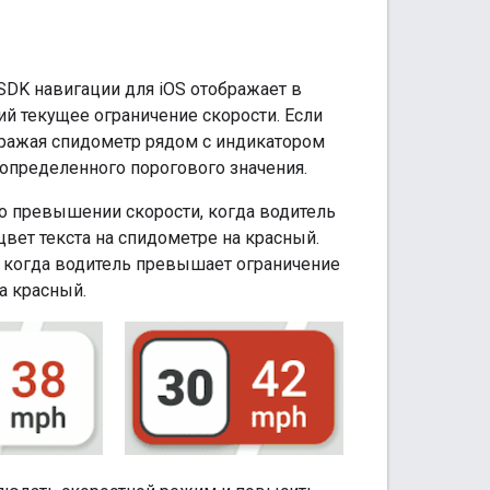
SDK навигации для iOS отображает в
й текущее ограничение скорости. Если
бражая спидометр рядом с индикатором
 определенного порогового значения.
 превышении скорости, когда водитель
цвет текста на спидометре на красный.
 когда водитель превышает ограничение
на красный.