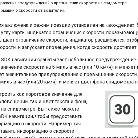
бражения предупреждений о превышении скорости на спидометре
рмации о скорости от водителей.
ия включена и режим поездки установлен на «вождение», 
углу карты индикатор ограничения скорости, показывающи
ышает ограничение скорости, индикатор расширяется, ото
орости, и запускает оповещения, когда скорость достигает
 SDK навигации срабатывает небольшое предупреждение о
ничение скорости на 5 миль в час (или 10 км/ч), и меняет 
ет значительное предупреждение о превышении скорости,
 миль в час (или 20 км/ч), и меняет цвет фона спидометра 
троить как пороговое значение для
повещений, так и цвет текста и фона,
на спидометре. Вы также можете
SDK навигации, чтобы предоставить
рмацию о скорости. Например, вы
тавить информацию о скорости