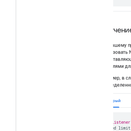
Получени
Если вашему п
использовать N
предоставляющ
водителями дл
Например, в с
на определенн
Быстрый
// Listener
speed
limit